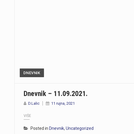
DNEVNIK
Dnevnik – 11.09.2021.
D.Lalic
11 rujna, 2021
VIŠE
Posted in
Dnevnik
,
Uncategorized