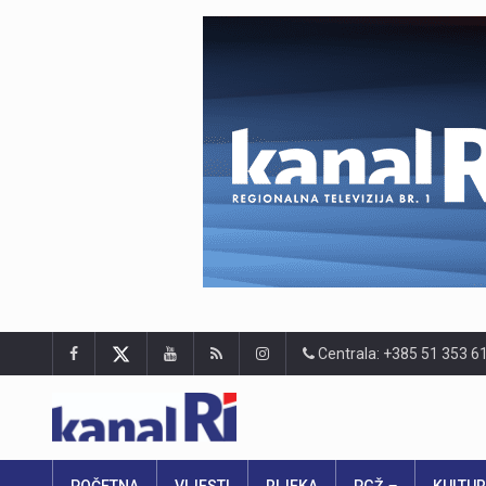
Centrala: +385 51 353 6