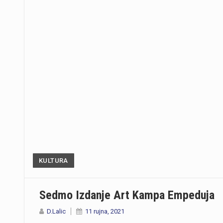
KULTURA
Sedmo Izdanje Art Kampa Empeduja
D.Lalic
11 rujna, 2021