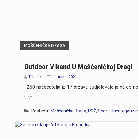
MOŠĆENIČKA DRAGA
Outdoor Vikend U Mošćeničkoj Dragi
D.Lalic
11 rujna, 2021
250 natjecatelja iz 17 država sudjelovalo je na osmom
VIŠE
Posted in
Mošćenička Draga
,
PGŽ
,
Sport
,
Uncategorize