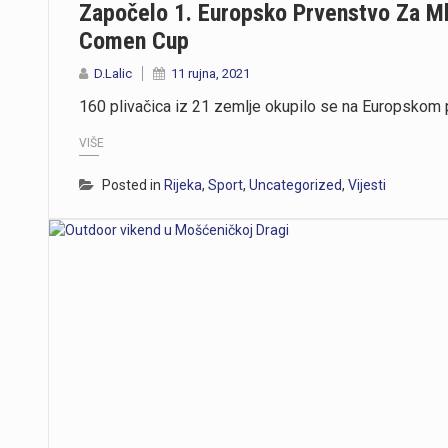
Započelo 1. Europsko Prvenstvo Za Ml
Comen Cup
D.Lalic
11 rujna, 2021
160 plivačica iz 21 zemlje okupilo se na Europskom 
VIŠE
Posted in
Rijeka
,
Sport
,
Uncategorized
,
Vijesti