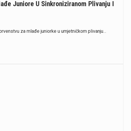
ađe Juniore U Sinkroniziranom Plivanju I
prvenstvu za mlađe juniorke u umjetničkom plivanju…