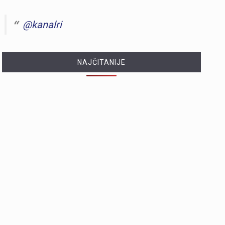
@kanalri
NAJČITANIJE