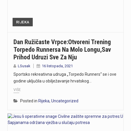
RIJEKA
Dan Ružičaste Vrpce:Otvoreni Trening
Torpedo Runnersa Na Molo Longu,sav
Prihod Udruzi Sve Za Nju
LSusak
16 listopada, 2021
Sportsko rekreativna udruga „Torpedo Runners“ se i ove
godine uključila u obilježavanje hrvatskog…
VIŠE
Posted in
Rijeka
,
Uncategorized