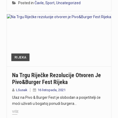
Posted in
Čavle
,
Sport
,
Uncategorized
RIJEKA
Na Trgu Riječke Rezolucije Otvoren Je
Pivo&Burger Fest Rijeka
LSusak
16 listopada, 2021
Ulaz na Pivo & Burger Fest je slobodan a posjetitelji će
moći uživati u bogatoj ponudi burgera…
VIŠE