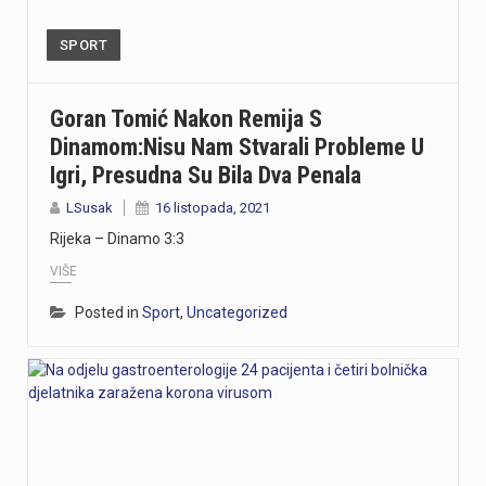
SPORT
Goran Tomić Nakon Remija S
Dinamom:Nisu Nam Stvarali Probleme U
Igri, Presudna Su Bila Dva Penala
LSusak
16 listopada, 2021
Rijeka – Dinamo 3:3
VIŠE
Posted in
Sport
,
Uncategorized