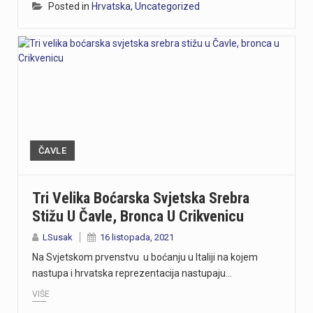
Posted in
Hrvatska
,
Uncategorized
ČAVLE
Tri Velika Boćarska Svjetska Srebra
Stižu U Čavle, Bronca U Crikvenicu
LSusak
16 listopada, 2021
Na Svjetskom prvenstvu u boćanju u Italiji na kojem
nastupa i hrvatska reprezentacija nastupaju…
VIŠE