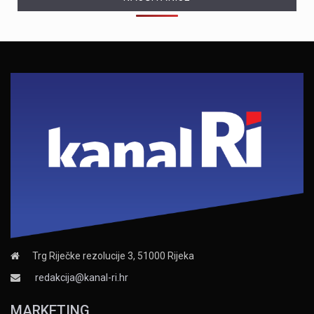
Trg Riječke rezolucije 3, 51000 Rijeka
redakcija@kanal-ri.hr
MARKETING