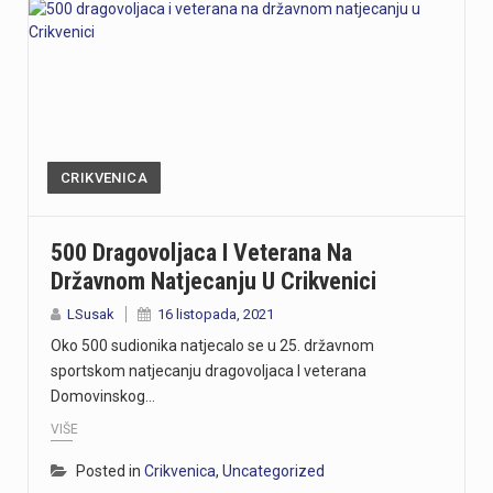
CRIKVENICA
500 Dragovoljaca I Veterana Na
Državnom Natjecanju U Crikvenici
LSusak
16 listopada, 2021
Oko 500 sudionika natjecalo se u 25. državnom
sportskom natjecanju dragovoljaca I veterana
Domovinskog…
VIŠE
Posted in
Crikvenica
,
Uncategorized