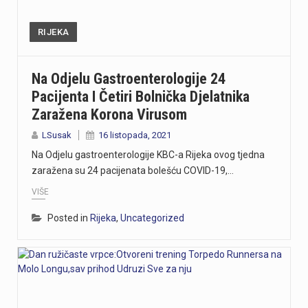
RIJEKA
Na Odjelu Gastroenterologije 24
Pacijenta I Četiri Bolnička Djelatnika
Zaražena Korona Virusom
LSusak
16 listopada, 2021
Na Odjelu gastroenterologije KBC-a Rijeka ovog tjedna
zaražena su 24 pacijenata bolešću COVID-19,…
VIŠE
Posted in
Rijeka
,
Uncategorized