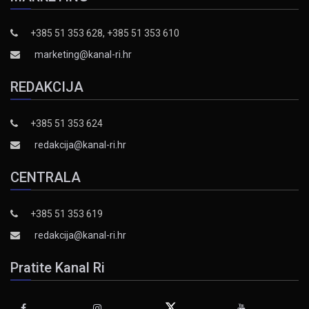
+385 51 353 628, +385 51 353 610
marketing@kanal-ri.hr
REDAKCIJA
+385 51 353 624
redakcija@kanal-ri.hr
CENTRALA
+385 51 353 619
redakcija@kanal-ri.hr
Pratite Kanal Ri