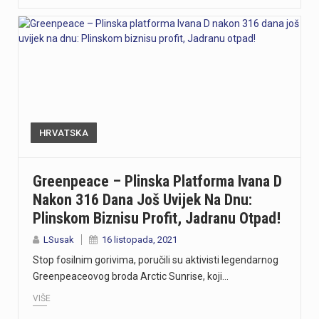
HRVATSKA
Greenpeace – Plinska Platforma Ivana D
Nakon 316 Dana Još Uvijek Na Dnu:
Plinskom Biznisu Profit, Jadranu Otpad!
LSusak
16 listopada, 2021
Stop fosilnim gorivima, poručili su aktivisti legendarnog
Greenpeaceovog broda Arctic Sunrise, koji…
VIŠE