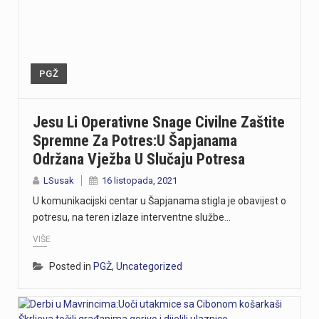
PGŽ
Jesu Li Operativne Snage Civilne Zaštite
Spremne Za Potres:U Šapjanama
Održana Vježba U Slučaju Potresa
LSusak
16 listopada, 2021
U komunikacijski centar u Šapjanama stigla je obavijest o
potresu, na teren izlaze interventne službe…
VIŠE
Posted in
PGŽ
,
Uncategorized