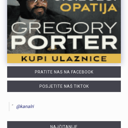
PRATITE NAS NA FACEBOOK
POSJETITE NAŠ TIKTOK
@kanalri
NAJČITANIJE