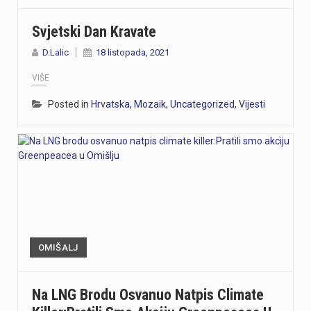
Svjetski Dan Kravate
D.Lalic
18 listopada, 2021
VIŠE
Posted in
Hrvatska
,
Mozaik
,
Uncategorized
,
Vijesti
OMIŠALJ
Na LNG Brodu Osvanuo Natpis Climate