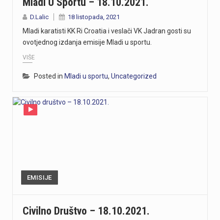
Mladi U Sportu – 18.10.2021.
D.Lalic
18 listopada, 2021
Mladi karatisti KK Ri Croatia i veslači VK Jadran gosti su
ovotjednog izdanja emisije Mladi u sportu.
VIŠE
Posted in
Mladi u sportu
,
Uncategorized
EMISIJE
Civilno Društvo – 18.10.2021.