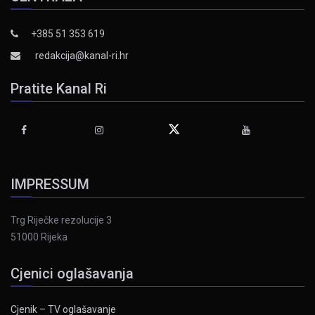
+385 51 353 619
redakcija@kanal-ri.hr
Pratite Kanal Ri
IMPRESSUM
Trg Riječke rezolucije 3
51000 Rijeka
Cjenici oglašavanja
Cjenik – TV oglašavanje