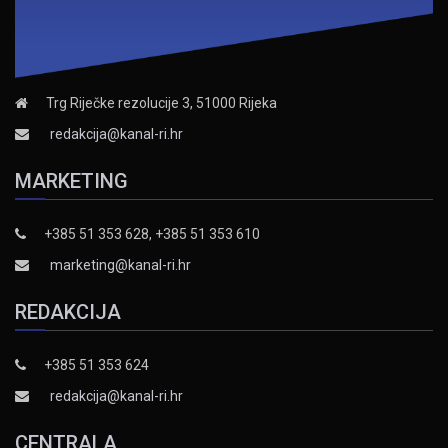
Trg Riječke rezolucije 3, 51000 Rijeka
redakcija@kanal-ri.hr
MARKETING
+385 51 353 628, +385 51 353 610
marketing@kanal-ri.hr
REDAKCIJA
+385 51 353 624
redakcija@kanal-ri.hr
CENTRALA