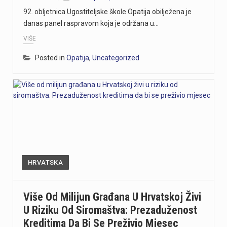
92. obljetnica Ugostiteljske škole Opatija obilježena je
danas panel raspravom koja je održana u…
VIŠE
Posted in
Opatija
,
Uncategorized
HRVATSKA
Više Od Milijun Građana U Hrvatskoj Živi
U Riziku Od Siromaštva: Prezaduženost
Kreditima Da Bi Se Preživio Mjesec