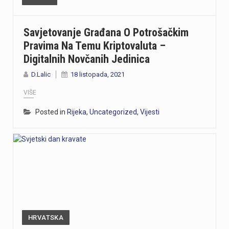
Savjetovanje Građana O Potrošačkim
Pravima Na Temu Kriptovaluta –
Digitalnih Novčanih Jedinica
D.Lalic
18 listopada, 2021
VIŠE
Posted in
Rijeka
,
Uncategorized
,
Vijesti
HRVATSKA