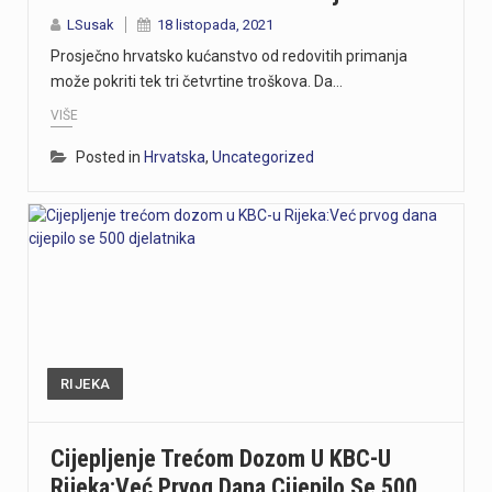
LSusak
18 listopada, 2021
Prosječno hrvatsko kućanstvo od redovitih primanja
može pokriti tek tri četvrtine troškova. Da…
VIŠE
Posted in
Hrvatska
,
Uncategorized
RIJEKA
Cijepljenje Trećom Dozom U KBC-U
Rijeka:Već Prvog Dana Cijepilo Se 500