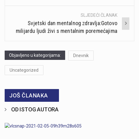
SLJEDEĆI ČLANAK
Svjetski dan mentalnog zdravlja:Gotovo
milijardu ljudi živi s mentalnim poremećajima
Objavljeno u kategorijama:
Dnevnik
Uncategorized
JOŠ ČLANAKA
OD ISTOG AUTORA