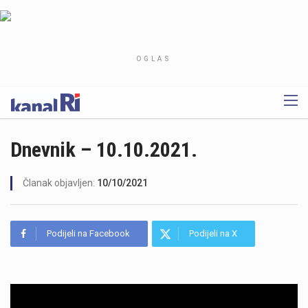
OGLAS
Dnevnik – 10.10.2021.
Članak objavljen:
10/10/2021
Podijeli na Facebook
Podijeli na X