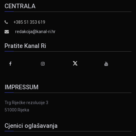
CENTRALA
+385 51 353 619
redakcija@kanal-ri.hr
Pratite Kanal Ri
IMPRESSUM
Trg Riječke rezolucije 3
51000 Rijeka
Cjenici oglašavanja