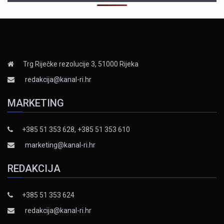
Trg Riječke rezolucije 3, 51000 Rijeka
redakcija@kanal-ri.hr
MARKETING
+385 51 353 628, +385 51 353 610
marketing@kanal-ri.hr
REDAKCIJA
+385 51 353 624
redakcija@kanal-ri.hr