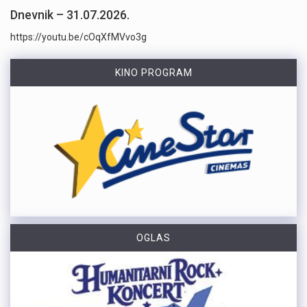
Dnevnik – 31.07.2026.
https://youtu.be/cOqXfMVvo3g
KINO PROGRAM
OGLAS