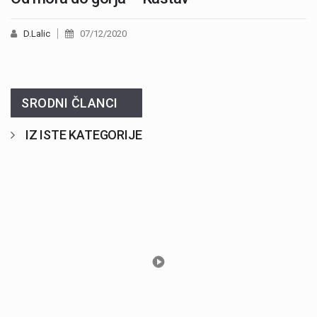
D.Lalic
07/12/2020
SRODNI ČLANCI
IZ ISTE KATEGORIJE