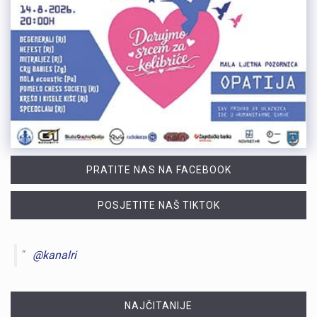
PRATITE NAS NA FACEBOOK
POSJETITE NAŠ TIKTOK
@kanalri
NAJČITANIJE