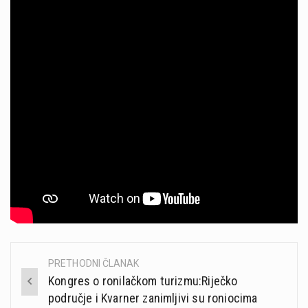
PRETHODNI ČLANAK
Post
Kongres o ronilačkom turizmu:Riječko
navigation
područje i Kvarner zanimljivi su roniocima