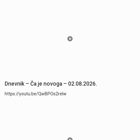
Dnevnik – Ča je novoga – 02.08.2026.
https://youtu.be/QwBPOs2reIw