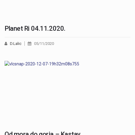
Planet Ri 04.11.2020.
D.Lalic
05/11/2020
Od mora do gorja – Kastav