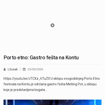
Porto etno: Gastro fešta na Kontu
LSusak
23/05/2026
https://youtu.be/cTCXz_hTuZ0 U sklopu ovogodišnjeg Porto Etno
festivala na Kontu je održana gastro fešta Melting Pot, u sklopu
koje je predstavljena bogata…