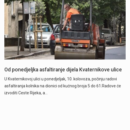
Od ponedjeljka asfaltiranje dijela Kvaternikove ulice
U Kvaternikovoj ulici u ponedjeljak, 10. kolovoza, počinju radovi
asfaltiranja kolnika na dionici od kućnog broja 5 do 61.Radove će
izvoditi Ceste Rijeka, a…