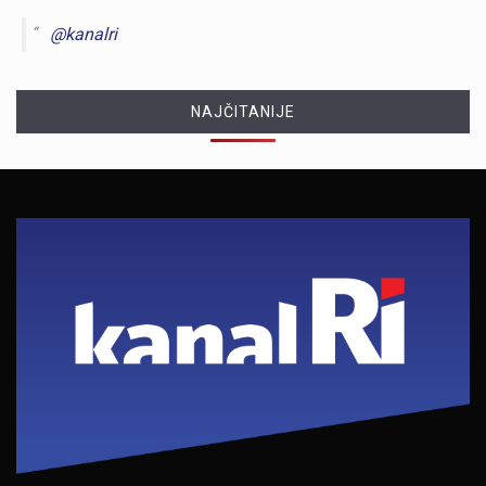
@kanalri
NAJČITANIJE