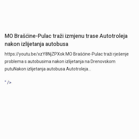
MO Brašćine-Pulac traži izmjenu trase Autotroleja
nakon izlijetanja autobusa
https://youtu.be/xzY8NjZPXok MO Brašćine-Pulac traži rješenje
problema s autobusima nakon izlijetanja na Drenovskom
putuNakon izlijetanja autobusa Autotroleja…
" />