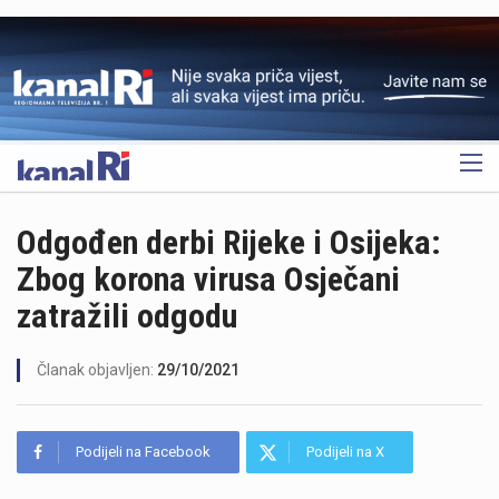
OGLAS
Odgođen derbi Rijeke i Osijeka:
Zbog korona virusa Osječani
zatražili odgodu
Članak objavljen:
29/10/2021
Podijeli na Facebook
Podijeli na X