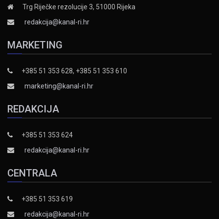
Trg Riječke rezolucije 3, 51000 Rijeka
redakcija@kanal-ri.hr
MARKETING
+385 51 353 628, +385 51 353 610
marketing@kanal-ri.hr
REDAKCIJA
+385 51 353 624
redakcija@kanal-ri.hr
CENTRALA
+385 51 353 619
redakcija@kanal-ri.hr