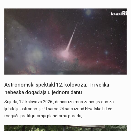
Astronomski spektakl 12. kolovoza: Tri velika
nebeska događaja u jednom danu
Srijeda, 12. kolovoza 2026., donosi iznimno zanimljiv dan za
ljubitelje astronomije. U samo 24 sata iznad Hrvatske bit će
moguće pratiti jutarnju planetarnu paradu,…