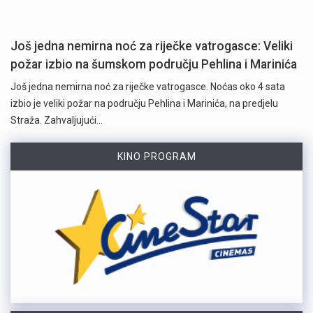
Još jedna nemirna noć za riječke vatrogasce: Veliki
požar izbio na šumskom području Pehlina i Marinića
Još jedna nemirna noć za riječke vatrogasce. Noćas oko 4 sata
izbio je veliki požar na području Pehlina i Marinića, na predjelu
Straža. Zahvaljujući…
KINO PROGRAM