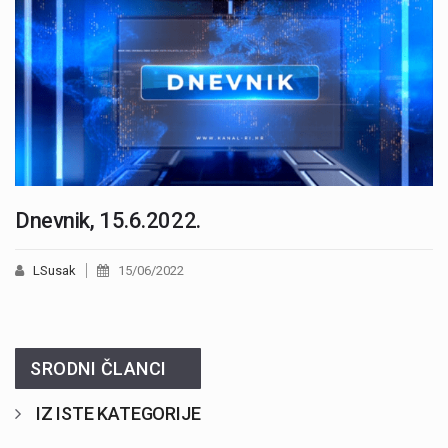
Dnevnik, 15.6.2022.
LSusak
15/06/2022
SRODNI ČLANCI
IZ ISTE KATEGORIJE