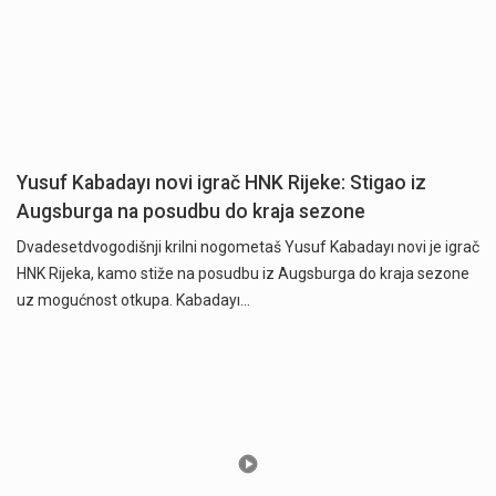
Yusuf Kabadayı novi igrač HNK Rijeke: Stigao iz
Augsburga na posudbu do kraja sezone
Dvadesetdvogodišnji krilni nogometaš Yusuf Kabadayı novi je igrač
HNK Rijeka, kamo stiže na posudbu iz Augsburga do kraja sezone
uz mogućnost otkupa. Kabadayı…