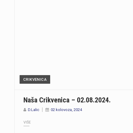
CRIKVENICA
Naša Crikvenica – 02.08.2024.
D.Lalic
02 kolovoza, 2024
VIŠE