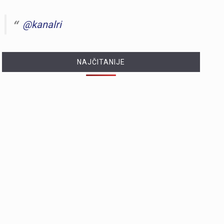
@kanalri
NAJČITANIJE