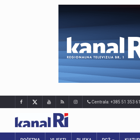
Centrala: +385 51 353 6