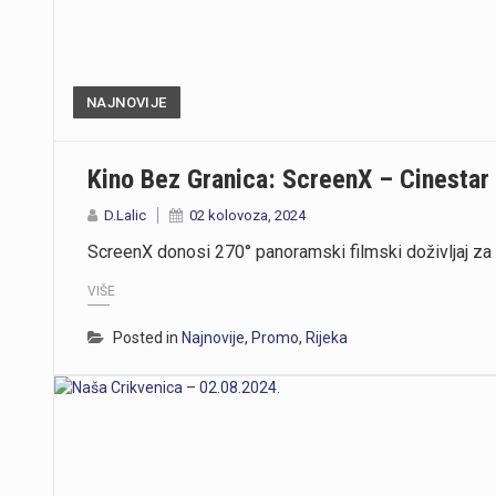
NAJNOVIJE
Kino Bez Granica: ScreenX – Cinestar
D.Lalic
02 kolovoza, 2024
ScreenX donosi 270° panoramski filmski doživljaj za 
VIŠE
Posted in
Najnovije
,
Promo
,
Rijeka