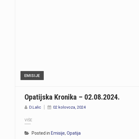
EMISIJE
Opatijska Kronika – 02.08.2024.
D.Lalic
02 kolovoza, 2024
VIŠE
Posted in
Emisije
,
Opatija