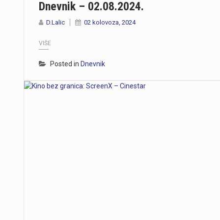
Dnevnik – 02.08.2024.
D.Lalic
02 kolovoza, 2024
VIŠE
Posted in
Dnevnik