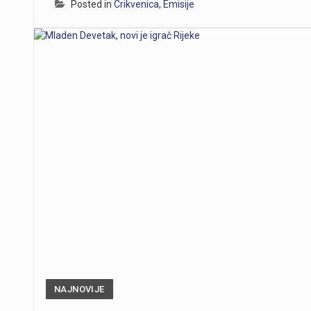
Posted in
Crikvenica
,
Emisije
NAJNOVIJE