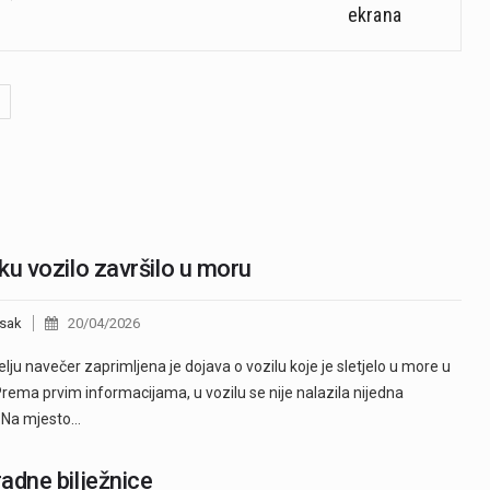
ekrana
ku vozilo završilo u moru
sak
20/04/2026
elju navečer zaprimljena je dojava o vozilu koje je sletjelo u more u
Prema prvim informacijama, u vozilu se nije nalazila nijedna
.Na mjesto…
adne bilježnice