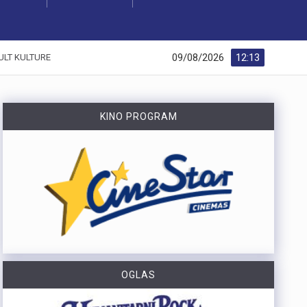
09/08/2026
12:13
ULT KULTURE
KINO PROGRAM
OGLAS