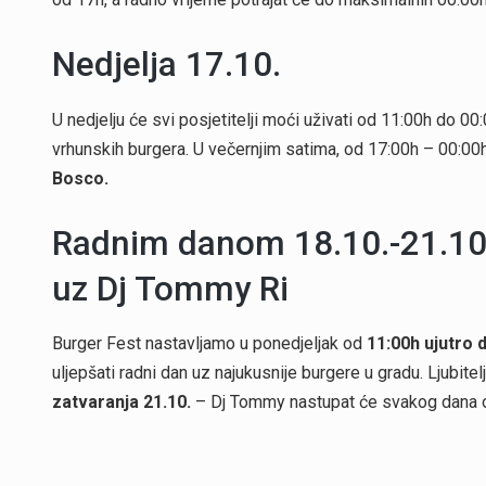
Nedjelja 17.10.
U nedjelju će svi posjetitelji moći uživati od 11:00h do 0
vrhunskih burgera. U večernjim satima, od 17:00h – 00:00
Bosco.
Radnim danom 18.10.-21.10. 
uz Dj Tommy Ri
Burger Fest nastavljamo u ponedjeljak od
11:00h ujutro 
uljepšati radni dan uz najukusnije burgere u gradu. Ljubitel
zatvaranja 21.10.
– Dj Tommy nastupat će svakog dana o