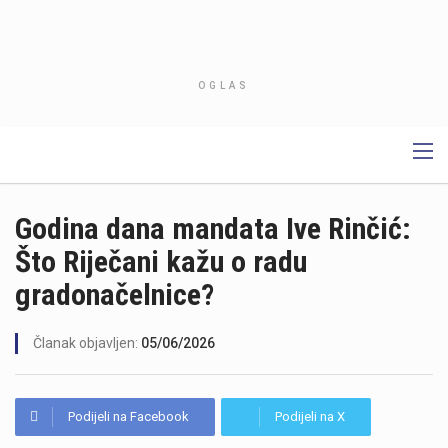
OGLAS
Godina dana mandata Ive Rinčić:
Što Riječani kažu o radu
gradonačelnice?
Članak objavljen:
05/06/2026
Podijeli na Facebook
Podijeli na X