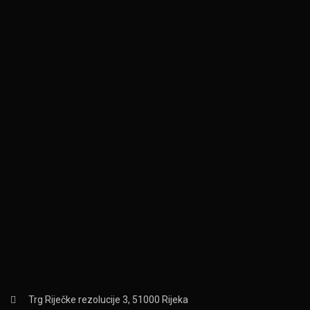
Trg Riječke rezolucije 3, 51000 Rijeka