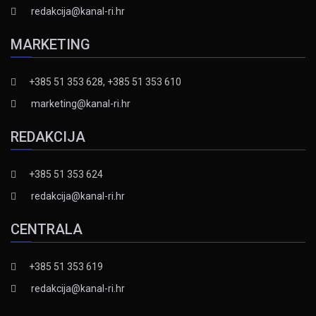
redakcija@kanal-ri.hr
MARKETING
+385 51 353 628, +385 51 353 610
marketing@kanal-ri.hr
REDAKCIJA
+385 51 353 624
redakcija@kanal-ri.hr
CENTRALA
+385 51 353 619
redakcija@kanal-ri.hr