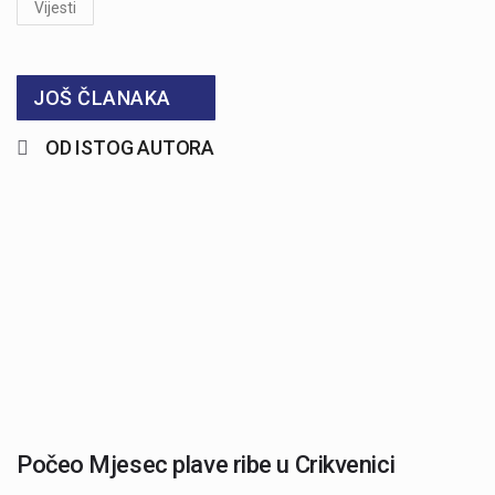
Vijesti
JOŠ ČLANAKA
OD ISTOG AUTORA
Počeo Mjesec plave ribe u Crikvenici