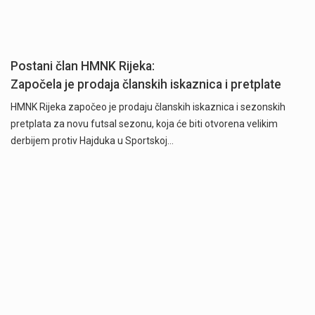
Postani član HMNK Rijeka:
Započela je prodaja članskih iskaznica i pretplate
HMNK Rijeka započeo je prodaju članskih iskaznica i sezonskih
pretplata za novu futsal sezonu, koja će biti otvorena velikim
derbijem protiv Hajduka u Sportskoj…