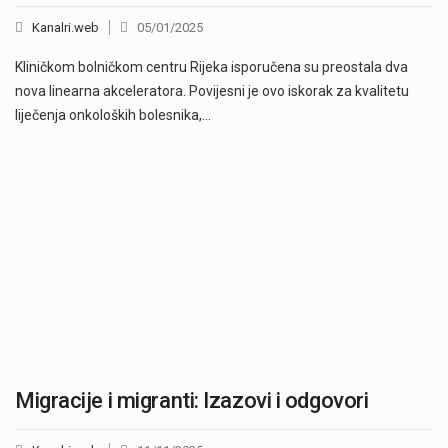
Kanalri.web
05/01/2025
Kliničkom bolničkom centru Rijeka isporučena su preostala dva
nova linearna akceleratora. Povijesni je ovo iskorak za kvalitetu
liječenja onkoloških bolesnika,…
Migracije i migranti: Izazovi i odgovori