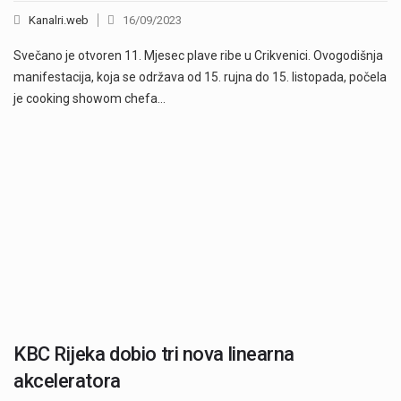
Kanalri.web
16/09/2023
Svečano je otvoren 11. Mjesec plave ribe u Crikvenici. Ovogodišnja
manifestacija, koja se održava od 15. rujna do 15. listopada, počela
je cooking showom chefa…
KBC Rijeka dobio tri nova linearna
akceleratora