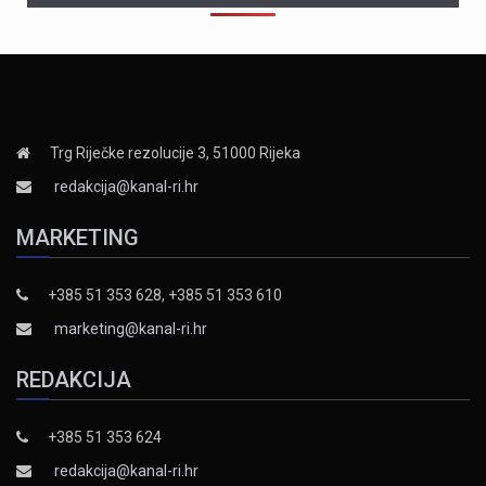
Trg Riječke rezolucije 3, 51000 Rijeka
redakcija@kanal-ri.hr
MARKETING
+385 51 353 628, +385 51 353 610
marketing@kanal-ri.hr
REDAKCIJA
+385 51 353 624
redakcija@kanal-ri.hr