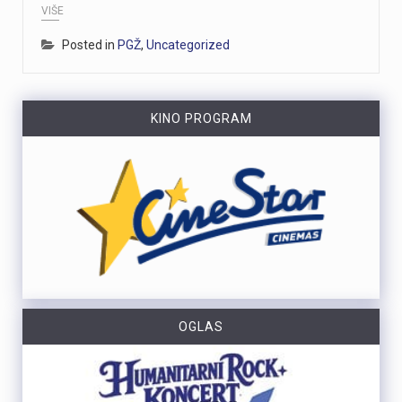
VIŠE
Posted in
PGŽ
,
Uncategorized
KINO PROGRAM
OGLAS