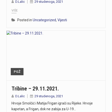
D.Lalic
29 studenoga, 2021
VIŠE
Posted in
Uncategorized
,
Vijesti
PGŽ
Tribine – 29.11.2021.
D.Lalic
29 studenoga, 2021
Hrvoje Smolčić i Matija Frigan igrači su Rijeke. Hrvoje
kapetan, a Frigan, dok ne zabija za U-19…