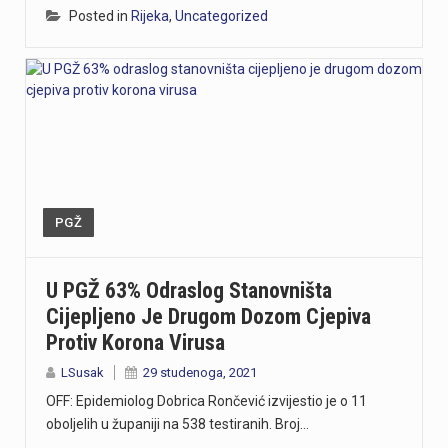
Posted in
Rijeka
,
Uncategorized
PGŽ
U PGŽ 63% Odraslog Stanovništa
Cijepljeno Je Drugom Dozom Cjepiva
Protiv Korona Virusa
LSusak
29 studenoga, 2021
OFF: Epidemiolog Dobrica Rončević izvijestio je o 11
oboljelih u županiji na 538 testiranih. Broj…