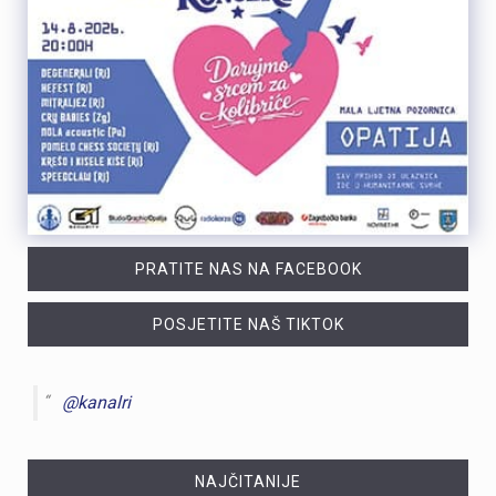
PRATITE NAS NA FACEBOOK
POSJETITE NAŠ TIKTOK
@kanalri
NAJČITANIJE