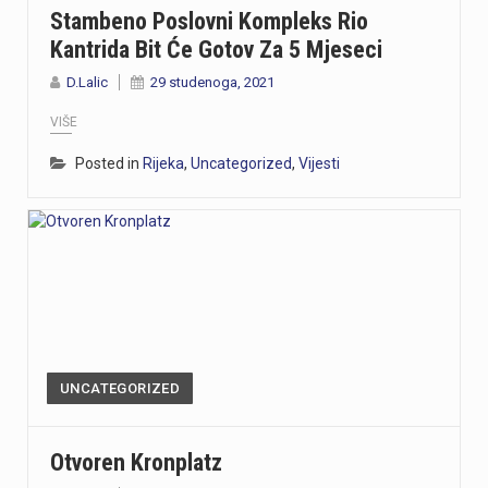
Stambeno Poslovni Kompleks Rio
Kantrida Bit Će Gotov Za 5 Mjeseci
D.Lalic
29 studenoga, 2021
VIŠE
Posted in
Rijeka
,
Uncategorized
,
Vijesti
UNCATEGORIZED
Otvoren Kronplatz