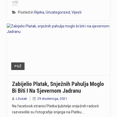
VIŠE
Posted in
Rijeka
,
Uncategorized
,
Vijesti
PGŽ
Zabijelio Platak, Snježnih Pahulja Moglo
Bi Biti I Na Sjevernom Jadranu
LSusak
29 studenoga, 2021
Na facebook stranici Platka ljubitelje sniježnih radosti
razveselile su fotografije snijega na Platku.…