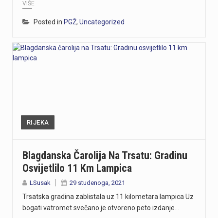
VIŠE
Posted in
PGŽ
,
Uncategorized
RIJEKA
Blagdanska Čarolija Na Trsatu: Gradinu
Osvijetlilo 11 Km Lampica
LSusak
29 studenoga, 2021
Trsatska gradina zablistala uz 11 kilometara lampica Uz
bogati vatromet svečano je otvoreno peto izdanje…