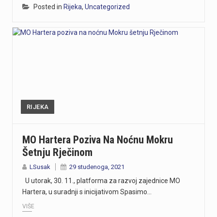
Posted in
Rijeka
,
Uncategorized
RIJEKA
MO Hartera Poziva Na Noćnu Mokru
Šetnju Rječinom
LSusak
29 studenoga, 2021
U utorak, 30. 11., platforma za razvoj zajednice MO
Hartera, u suradnji s inicijativom Spasimo…
VIŠE