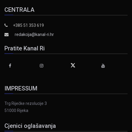
CENTRALA
+385 51 353 619
redakcija@kanal-ri.hr
Pratite Kanal Ri
IMPRESSUM
Trg Riječke rezolucije 3
51000 Rijeka
Cjenici oglašavanja