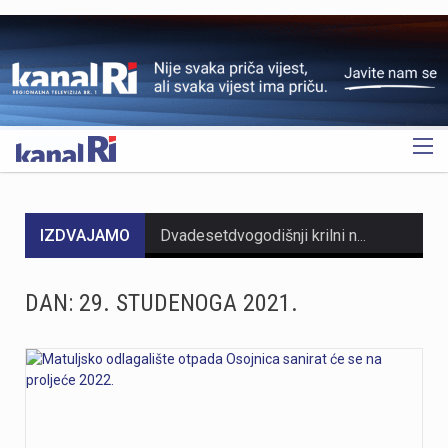
OGLAS
IZDVAJAMO
Dvadesetdvogodišnji krilni nogometaš Yusuf Kabadayı novi je igrač HNK Rijeka, kamo stiže na posudbu iz Augsburga do kraja sezone uz mogućnost otkupa. Kabadayı se najbolje snalazi na poziciji lijevog krila, a karakteriziraju ga brzina, snaga i direktnost u igri prema naprijed, čime će osnažiti konkurenciju u napadu momčadi s Rujevice. Ovaj igrač prošao je nogometno odrastanje u sustavu Bayerna u Njemačkoj, dok je seniorsko iskustvo stjecao kroz nastupe za njemačke klubove Schalke i Augsburg te turski Gaziantep. Na reprezentativnom planu, Kabadayı je prvo bio član mladih reprezentacija Turske, nakon čega je počeo nastupati za mlade reprezentacije Njemačke.
Sinoć oko 20:45 sati na području Pećina u Rijeci došlo je do urušavanja dijela betonske ploče na ruševnom pomoćnom objektu, pri čemu su ozlijeđene dvije maloljetne osobe od njih četvero koje su se popele na objekt. Ozlijeđene osobe prevezene su u KBC Rijeka radi pružanja liječničke pomoći, dok policija nastavlja s utvrđivanjem svih okolnosti događaja.
DAN:
29. STUDENOGA 2021.
https://youtu.be/JtPQjNwTObk
https://youtu.be/xzY8NjZPXok MO Brašćine-Pulac traži rješenje problema s autobusima nakon izlijetanja na Drenovskom putuNakon izlijetanja autobusa Autotroleja na Drenovskom putu, Vijeće MO Brašćine-Pulac izrazilo je zabrinutost građana, ističući opasnu situaciju te tražeći izmjenu trase i prilagodbu sistema javnog prijevoza. Predsjednik Vijeća Josip Rupčić navodi da su održani sastanci o pravilima parkiranja i zabrani izlaska vozača iz autobusa, no upitno je poštivanje tih uputa.Vijeće traži hitan sastanak s Gradom Rijekom kao vlasnikom Autotroleja kako bi se riješio problem i izmijenila trasa. Više u videoprilogu:
Još jedna nemirna noć za riječke vatrogasce. Noćas oko 4 sata izbio je veliki požar na području Pehlina i Marinića, na predjelu Straža. Zahvaljujući brzoj, složnoj intervenciji, na požarištu je odmah angažirano 5 vozila i 21 vatrogasac. U ovoj noćnoj borbi rame uz rame sudjelovali su DVD Halubjan Viškovo, DVD Kastav, DVD Sušak, DVD Drenova te JVP Grada Rijeke. Požar je pod kontrolom te je u tijeku dogašivanje, a opožareno je oko 4 hektara raslinja.Vatrogasci su još na terenu i provode dogašivanje kako bi se spriječilo ponovno rasplamsavanje vatre.Više informacija o okolnostima izbijanja požara, kao i o opožarenom području, bit će poznato nakon završetka intervencije.