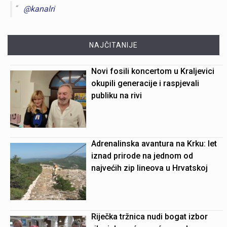
@kanalri
NAJČITANIJE
Novi fosili koncertom u Kraljevici
okupili generacije i raspjevali
publiku na rivi
Adrenalinska avantura na Krku: let
iznad prirode na jednom od
najvećih zip lineova u Hrvatskoj
Riječka tržnica nudi bogat izbor