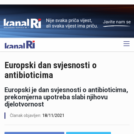
OGLAS
Europski dan svjesnosti o
antibioticima
Europski je dan svjesnosti o antibioticima,
prekomjerna upotreba slabi njihovu
djelotvornost
Članak objavljen:
18/11/2021