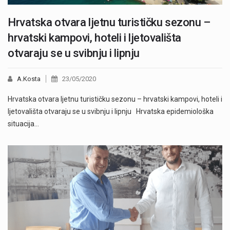
Hrvatska otvara ljetnu turističku sezonu –
hrvatski kampovi, hoteli i ljetovališta
otvaraju se u svibnju i lipnju
A.Kosta
23/05/2020
Hrvatska otvara ljetnu turističku sezonu – hrvatski kampovi, hoteli i
ljetovališta otvaraju se u svibnju i lipnju Hrvatska epidemiološka
situacija…