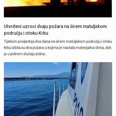
Utvrđeni uzroci dvaju požara na širem matuljskom
području i otoku Krku
Tijekom posljednja dva dana na širem matuljskom području i otoku
Krku izbila su dva požara u kojima je nastala materijalna šteta, dok
je u jednom slučaju jedna…