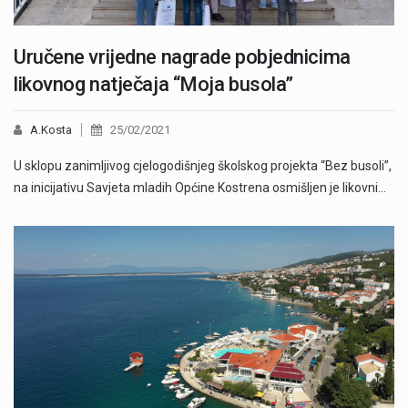
Uručene vrijedne nagrade pobjednicima
likovnog natječaja “Moja busola”
A.Kosta
25/02/2021
U sklopu zanimljivog cjelogodišnjeg školskog projekta “Bez busoli”,
na inicijativu Savjeta mladih Općine Kostrena osmišljen je likovni…