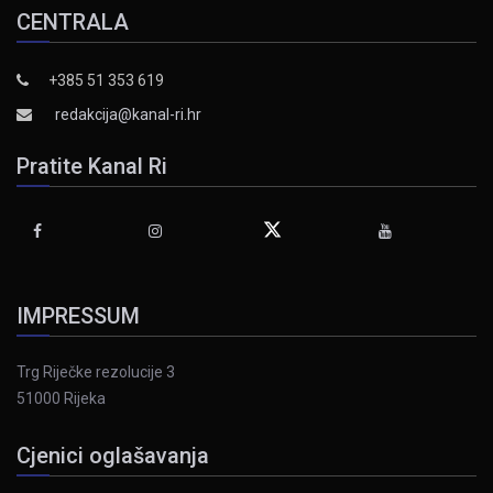
CENTRALA
+385 51 353 619
redakcija@kanal-ri.hr
Pratite Kanal Ri
IMPRESSUM
Trg Riječke rezolucije 3
51000 Rijeka
Cjenici oglašavanja