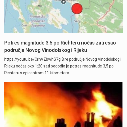
Potres magnitude 3,5 po Richteru noćas zatresao
područje Novog Vinodolskog i Rijeku
https://youtu.be/CrhVZbwhS7g Šire područje Novog Vinodolskog i
Rijeku noćas oko 1:20 sati pogodio je potres magnitude 3,5 po
Richteru s epicentrom 11 kilometara…