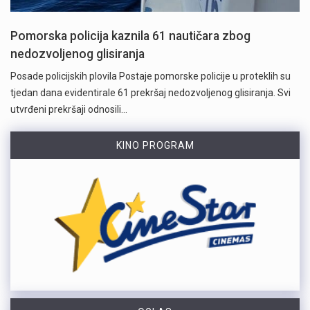
Pomorska policija kaznila 61 nautičara zbog
nedozvoljenog glisiranja
Posade policijskih plovila Postaje pomorske policije u proteklih su
tjedan dana evidentirale 61 prekršaj nedozvoljenog glisiranja. Svi
utvrđeni prekršaji odnosili…
KINO PROGRAM