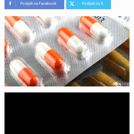
Podijeli na Facebook
Podijeli na X