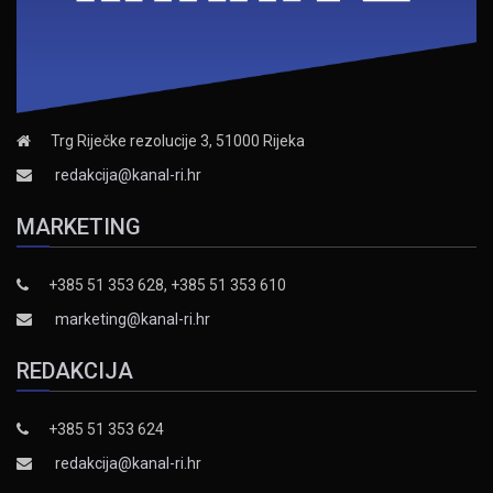
Trg Riječke rezolucije 3, 51000 Rijeka
redakcija@kanal-ri.hr
MARKETING
+385 51 353 628, +385 51 353 610
marketing@kanal-ri.hr
REDAKCIJA
+385 51 353 624
redakcija@kanal-ri.hr