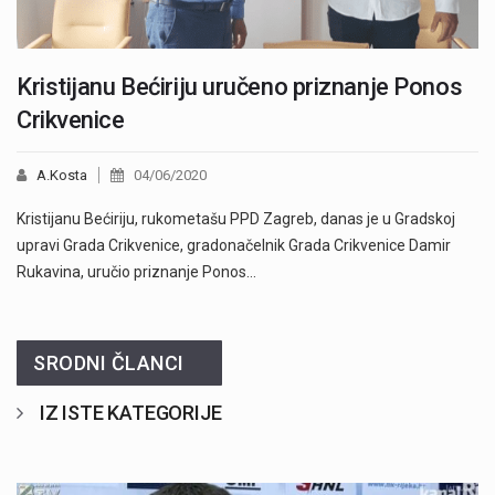
Kristijanu Bećiriju uručeno priznanje Ponos
Crikvenice
A.Kosta
04/06/2020
Kristijanu Bećiriju, rukometašu PPD Zagreb, danas je u Gradskoj
upravi Grada Crikvenice, gradonačelnik Grada Crikvenice Damir
Rukavina, uručio priznanje Ponos…
SRODNI ČLANCI
IZ ISTE KATEGORIJE