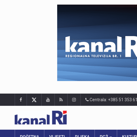
Centrala: +385 51 353 6