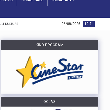
PROMO
TV RASPORED
MARKETING
06/08/2026
19:41
ULT KULTURE
KINO PROGRAM
OGLAS