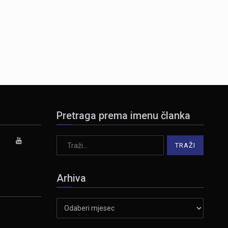
Pretraga prema imenu članka
Arhiva
Arhiva