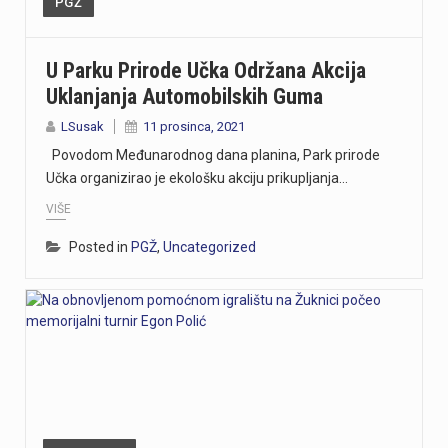
PGŽ
U Parku Prirode Učka Održana Akcija
Uklanjanja Automobilskih Guma
LSusak
11 prosinca, 2021
Povodom Međunarodnog dana planina, Park prirode
Učka organizirao je ekološku akciju prikupljanja…
VIŠE
Posted in
PGŽ
,
Uncategorized