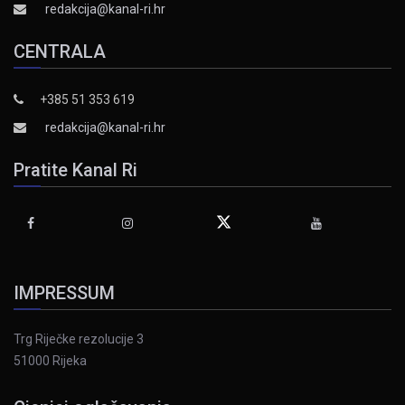
redakcija@kanal-ri.hr
CENTRALA
+385 51 353 619
redakcija@kanal-ri.hr
Pratite Kanal Ri
IMPRESSUM
Trg Riječke rezolucije 3
51000 Rijeka