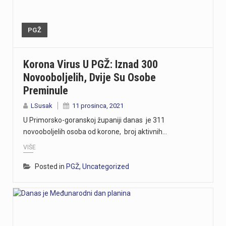
PGŽ
Korona Virus U PGŽ: Iznad 300
Novooboljelih, Dvije Su Osobe
Preminule
LSusak
11 prosinca, 2021
U Primorsko-goranskoj županiji danas je 311
novooboljelih osoba od korone, broj aktivnih…
VIŠE
Posted in
PGŽ
,
Uncategorized