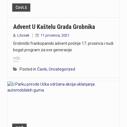
ČAVLE
Advent U Kaštelu Grada Grobnika
LSusak
11 prosinca, 2021
Grobnički frankopanski advent počinje 17. prosinca i nudi
bogat program za sve generacije
VIŠE
Posted in
Čavle
,
Uncategorized