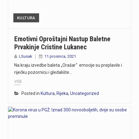
KULTURA
Emotivni Oproštajni Nastup Baletne
Prvakinje Cristine Lukanec
LSusak
11 prosinca, 2021
Na kraju izvedbe baleta „Orašar“ emocije su preplavile i
riječku pozornicu i gledalište…
VIŠE
Posted in
Kultura
,
Rijeka
,
Uncategorized