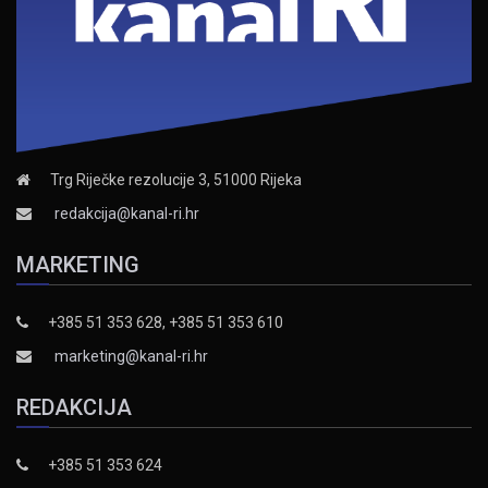
Trg Riječke rezolucije 3, 51000 Rijeka
redakcija@kanal-ri.hr
MARKETING
+385 51 353 628, +385 51 353 610
marketing@kanal-ri.hr
REDAKCIJA
+385 51 353 624