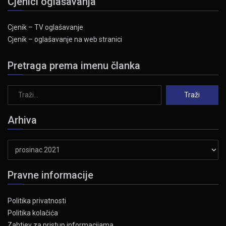
Cjenici oglašavanja
Cjenik – TV oglašavanje
Cjenik – oglašavanje na web stranici
Pretraga prema imenu članka
Arhiva
Arhiva
Pravne informacije
Politika privatnosti
Politika kolačića
Zahtjev za pristup informacijama