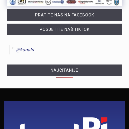
PRATITE NAS NA FACEBOOK
POSJETITE NAŠ TIKTOK
@kanalri
NAJČITANIJE