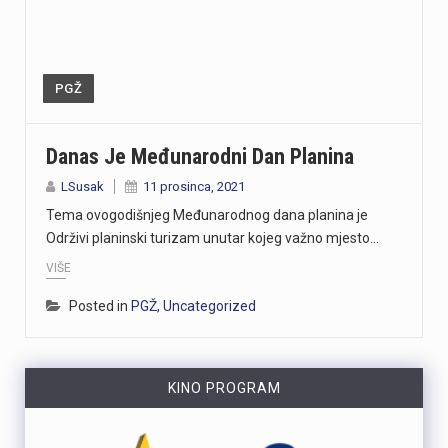
PGŽ
Danas Je Međunarodni Dan Planina
LSusak
11 prosinca, 2021
Tema ovogodišnjeg Međunarodnog dana planina je
Održivi planinski turizam unutar kojeg važno mjesto…
VIŠE
Posted in
PGŽ
,
Uncategorized
KINO PROGRAM