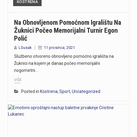
KOSTRENA
Na Obnovljenom Pomoćnom Igralištu Na
Žuknici Počeo Memorijalni Turnir Egon
Polić
LSusak
11 prosinca, 2021
Službeno otvoreno obnovljeno pomoćno igrališta na
Žuknici na kojem je danas počeo memorijalni
nogometni…
VIŠE
Posted in
Kostrena
,
Sport
,
Uncategorized