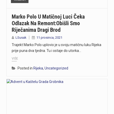
Marko Polo U Matičnoj Luci Čeka
Odlazak Na Remont:Obišli Smo
Riječanima Dragi Brod
LSusak
11 prosinca, 2021
Trajekt Marko Polo uplovio je u svoju matičnu luku Rijeka
prije puna dva tjedna. Tu i ostaje do utorka…
VIŠE
Posted in
Rijeka
,
Uncategorized