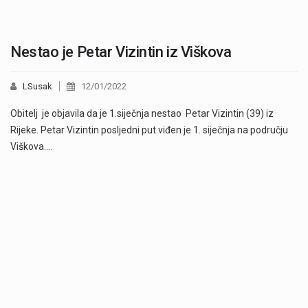
Nestao je Petar Vizintin iz Viškova
LSusak
12/01/2022
Obitelj je objavila da je 1.siječnja nestao Petar Vizintin (39) iz
Rijeke. Petar Vizintin posljedni put viđen je 1. siječnja na području
Viškova.…