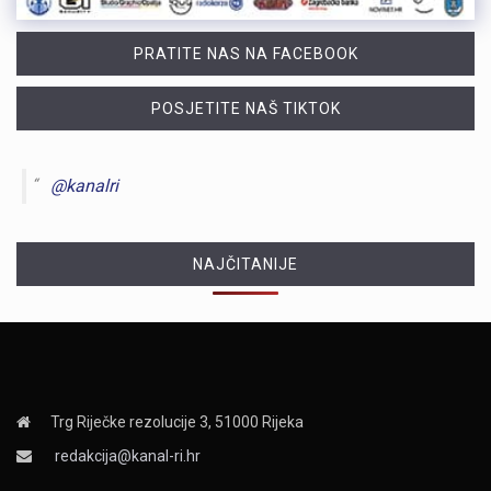
PRATITE NAS NA FACEBOOK
POSJETITE NAŠ TIKTOK
@kanalri
NAJČITANIJE
Trg Riječke rezolucije 3, 51000 Rijeka
redakcija@kanal-ri.hr