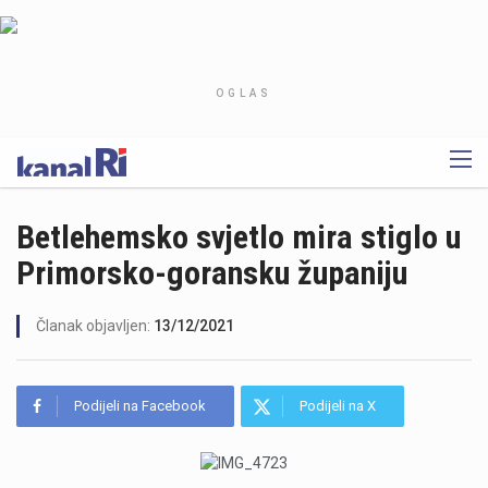
OGLAS
Betlehemsko svjetlo mira stiglo u
Primorsko-goransku županiju
Članak objavljen:
13/12/2021
Podijeli na Facebook
Podijeli na X