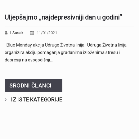
Uljepšajmo „najdepresivniji dan u godini“
LSusak
11/01/2021
Blue Monday akcija Udruge Životna linija Udruga Životna linija
organizira akciju pomaganja građanima izloženima stresu i
depresiji na ovogodišnji…
SRODNI ČLANCI
IZ ISTE KATEGORIJE