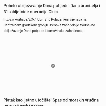
Počelo obilježavanje Dana pobjede, Dana branitelja i
31. obljetnice operacije Oluja
https://youtu.be/EOc4IUbmZn0 Polaganjem vijenaca na
Centralnom gradskom groblju Drenova započelo je trodnevno
obilježavanje Dana pobjede i domovinske zahvalnosti,…
Platak kao ljetno utočište: Spas od morskih vrućina