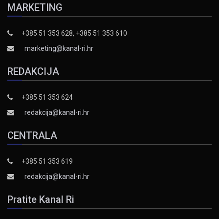
MARKETING
+385 51 353 628, +385 51 353 610
marketing@kanal-ri.hr
REDAKCIJA
+385 51 353 624
redakcija@kanal-ri.hr
CENTRALA
+385 51 353 619
redakcija@kanal-ri.hr
Pratite Kanal Ri