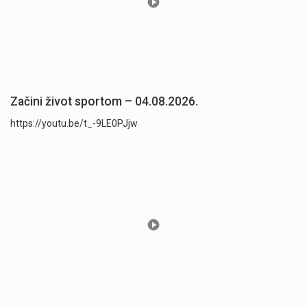
Začini život sportom – 04.08.2026.
https://youtu.be/t_-9LE0PJjw