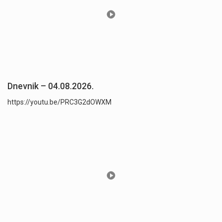
Dnevnik – 04.08.2026.
https://youtu.be/PRC3G2dOWXM