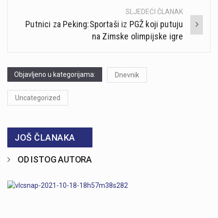
SLJEDEĆI ČLANAK
Putnici za Peking:Sportaši iz PGŽ koji putuju
na Zimske olimpijske igre
Objavljeno u kategorijama:
Dnevnik
Uncategorized
JOŠ ČLANAKA
OD ISTOG AUTORA