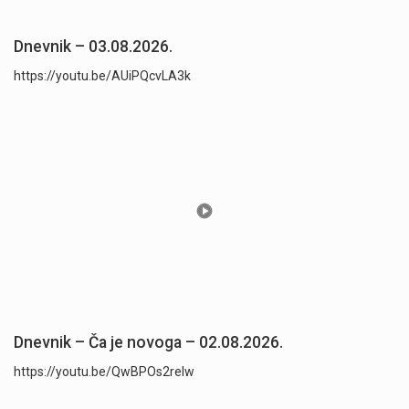
Dnevnik – 03.08.2026.
https://youtu.be/AUiPQcvLA3k
Dnevnik – Ča je novoga – 02.08.2026.
https://youtu.be/QwBPOs2reIw