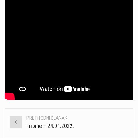
PRETHODNI ČLANAK
Post
Tribine – 24.01.2022.
navigation