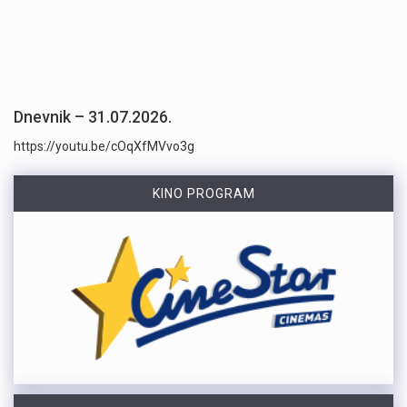
Dnevnik – 31.07.2026.
https://youtu.be/cOqXfMVvo3g
KINO PROGRAM