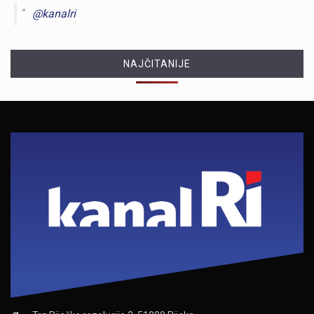
@kanalri
NAJČITANIJE