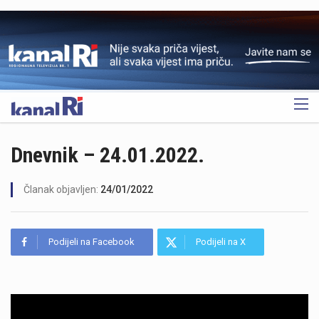
OGLAS
Dnevnik – 24.01.2022.
Članak objavljen:
24/01/2022
Podijeli na Facebook
Podijeli na X