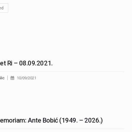
ed
et Ri – 08.09.2021.
lic
10/09/2021
emoriam: Ante Bobić (1949. – 2026.)