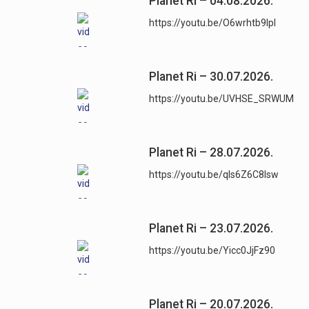
Planet Ri – 04.08.2026.
https://youtu.be/O6wrhtb9lpI
Planet Ri – 30.07.2026.
https://youtu.be/UVHSE_SRWUM
Planet Ri – 28.07.2026.
https://youtu.be/qls6Z6C8lsw
Planet Ri – 23.07.2026.
https://youtu.be/Yicc0JjFz90
Planet Ri – 20.07.2026.