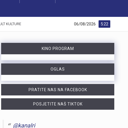
06/08/2026
5:22
ULT KULTURE
KINO PROGRAM
OGLAS
PRATITE NAS NA FACEBOOK
POSJETITE NAŠ TIKTOK
@kanalri