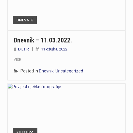
DNEVNIK
Dnevnik – 11.03.2022.
D.Lalic
11 ožujka, 2022
VIŠE
Posted in
Dnevnik
,
Uncategorized
KULTURA