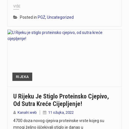
VIŠE
Posted in
PGŽ
,
Uncategorized
RIJEKA
U Rijeku Je Stiglo Proteinsko Cjepivo,
Od Sutra Kreće Cijepljenje!
Kanalri.web
11 ožujka, 2022
4700 doza novog cjepiva proteinske vrste kojeg su
mnogi željno iščekivali stiglo je danas u