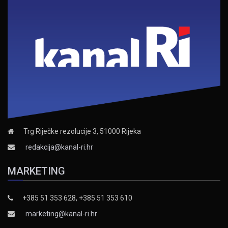
Trg Riječke rezolucije 3, 51000 Rijeka
redakcija@kanal-ri.hr
MARKETING
+385 51 353 628, +385 51 353 610
marketing@kanal-ri.hr