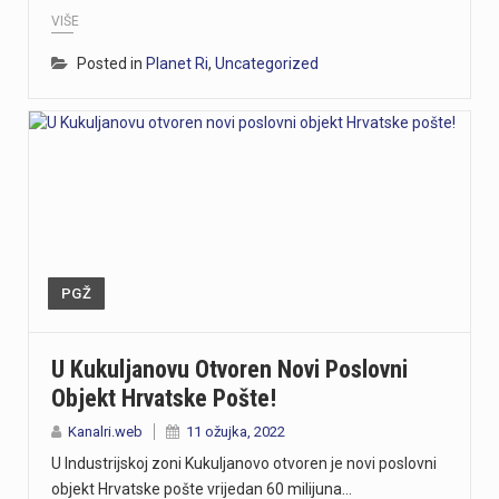
VIŠE
Posted in
Planet Ri
,
Uncategorized
PGŽ
U Kukuljanovu Otvoren Novi Poslovni
Objekt Hrvatske Pošte!
Kanalri.web
11 ožujka, 2022
U Industrijskoj zoni Kukuljanovo otvoren je novi poslovni
objekt Hrvatske pošte vrijedan 60 milijuna…