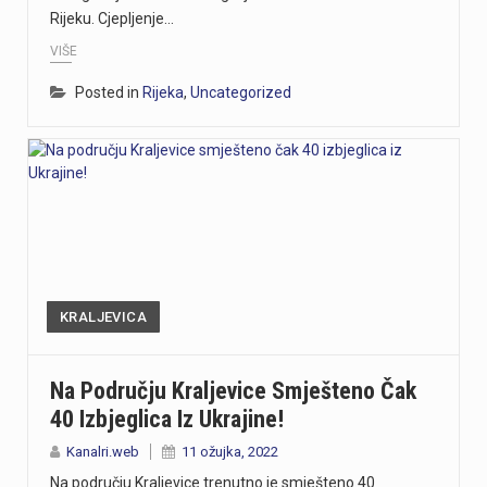
Rijeku. Cjepljenje…
VIŠE
Posted in
Rijeka
,
Uncategorized
KRALJEVICA
Na Području Kraljevice Smješteno Čak
40 Izbjeglica Iz Ukrajine!
Kanalri.web
11 ožujka, 2022
Na području Kraljevice trenutno je smješteno 40