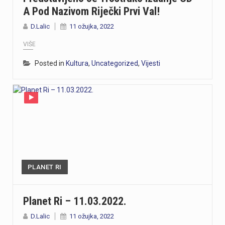
A Pod Nazivom Riječki Prvi Val!
D.Lalic
11 ožujka, 2022
VIŠE
Posted in
Kultura
,
Uncategorized
,
Vijesti
PLANET RI
Planet Ri – 11.03.2022.
D.Lalic
11 ožujka, 2022