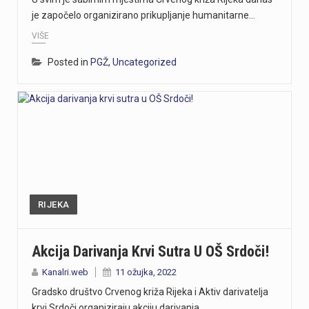
je započelo organizirano prikupljanje humanitarne…
VIŠE
Posted in
PGŽ
,
Uncategorized
RIJEKA
Akcija Darivanja Krvi Sutra U OŠ Srdoči!
Kanalri.web
11 ožujka, 2022
Gradsko društvo Crvenog križa Rijeka i Aktiv darivatelja
krvi Srdoči organiziraju akciju darivanja…