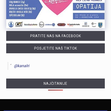
PRATITE NAS NA FACEBOOK
POSJETITE NAŠ TIKTOK
@kanalri
NAJČITANIJE