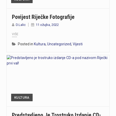
Povijest Riječke Fotografije
D.Lalic
11 ožujka, 2022
VIŠE
Posted in
Kultura
,
Uncategorized
,
Vijesti
KULTURA
Predstavljeno Je Trostruko Izdanje CD-