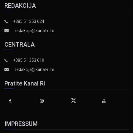
REDAKCIJA
+385 51 353 624
redakcija@kanal-ri.hr
CENTRALA
+385 51 353 619
redakcija@kanal-ri.hr
Pratite Kanal Ri
IMPRESSUM