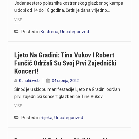
Jedanaestero polaznika kostrenskog glazbenog kampa
u dobi od 14 do 18 godina, četiri je dana vrijedno…
VIŠE
Posted in
Kostrena
,
Uncategorized
Ljeto Na Gradini: Tina Vukov I Robert
Funčić Održali Su Svoj Prvi Zajednički
Koncert!
Kanalri.web
04 srpnja, 2022
Sinoć je u sklopu manifestacije Ljeto na Gradini održan
prvi zajednički koncert glazbenice Tine Vukov…
VIŠE
Posted in
Rijeka
,
Uncategorized