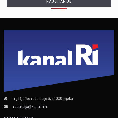
NAJČITANIJE
Trg Riječke rezolucije 3, 51000 Rijeka
redakcija@kanal-ri.hr