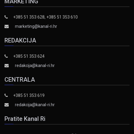
MARKETING
+385 51 353 628, +385 51 353 610
marketing@kanal-ri.hr
REDAKCIJA
+385 51 353 624
redakcija@kanal-ri.hr
CENTRALA
+385 51 353 619
redakcija@kanal-ri.hr
Pratite Kanal Ri