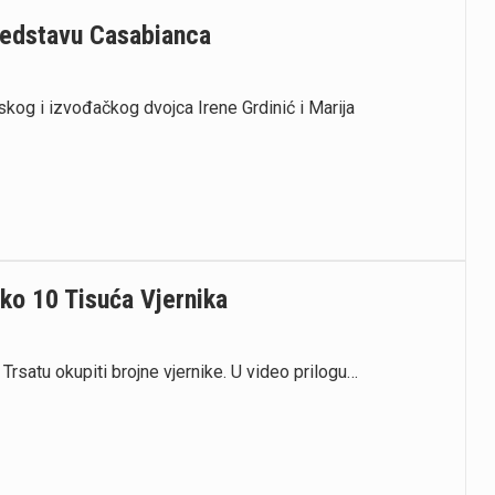
redstavu Casabianca
og i izvođačkog dvojca Irene Grdinić i Marija
ko 10 Tisuća Vjernika
Trsatu okupiti brojne vjernike. U video prilogu…