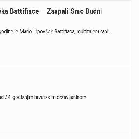
ka Battifiace – Zaspali Smo Budni
odine je Mario Lipovšek Battifiaca, multitalentirani…
e nad 34-godišnjim hrvatskim državljaninom…