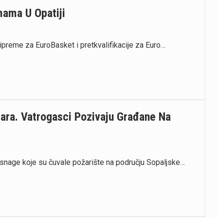
mama U Opatiji
ipreme za EuroBasket i pretkvalifikacije za Euro…
žara. Vatrogasci Pozivaju Građane Na
snage koje su čuvale požarište na području Sopaljske…