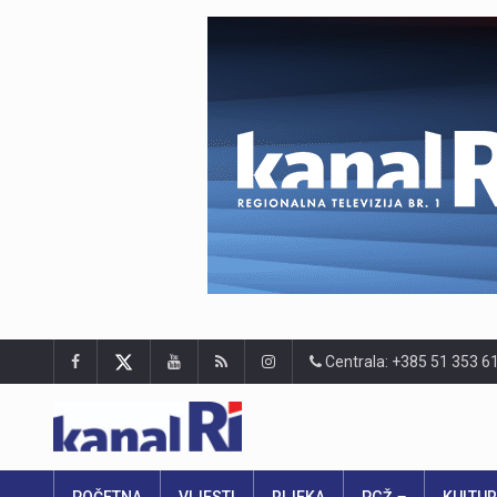
Centrala: +385 51 353 6