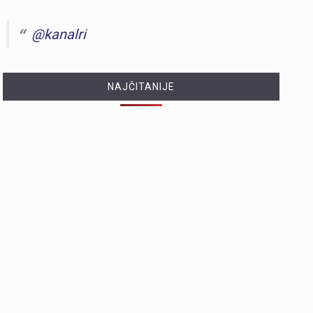
@kanalri
NAJČITANIJE