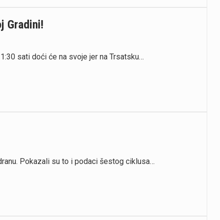
 Gradini!
21:30 sati doći će na svoje jer na Trsatsku…
ranu. Pokazali su to i podaci šestog ciklusa…