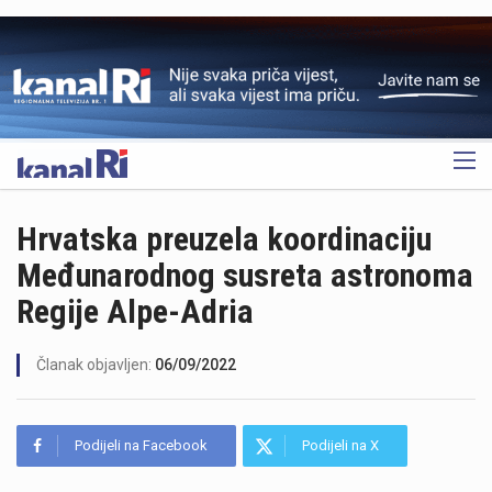
OGLAS
Hrvatska preuzela koordinaciju
Međunarodnog susreta astronoma
Regije Alpe-Adria
Članak objavljen:
06/09/2022
Podijeli na Facebook
Podijeli na X