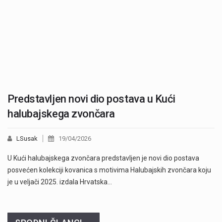
Predstavljen novi dio postava u Kući
halubajskega zvončara
LSusak
19/04/2026
U Kući halubajskega zvončara predstavljen je novi dio postava
posvećen kolekciji kovanica s motivima Halubajskih zvončara koju
je u veljači 2025. izdala Hrvatska…