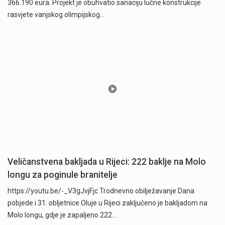
366.190 eura. Projekt je obuhvatio sanaciju lučne konstrukcije
rasvjete vanjskog olimpijskog…
Veličanstvena bakljada u Rijeci: 222 baklje na Molo
longu za poginule branitelje
https://youtu.be/-_V3gJvjFjc Trodnevno obilježavanje Dana
pobjede i 31. obljetnice Oluje u Rijeci zaključeno je bakljadom na
Molo longu, gdje je zapaljeno 222…