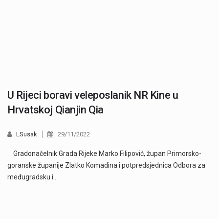
U Rijeci boravi veleposlanik NR Kine u
Hrvatskoj Qianjin Qia
LSusak
29/11/2022
Gradonačelnik Grada Rijeke Marko Filipović, župan Primorsko-
goranske županije Zlatko Komadina i potpredsjednica Odbora za
međugradsku i…