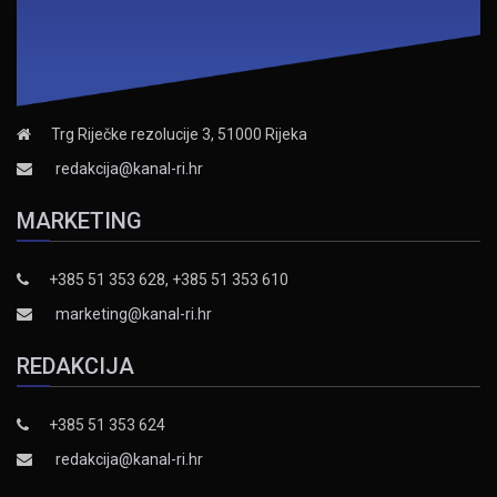
Trg Riječke rezolucije 3, 51000 Rijeka
redakcija@kanal-ri.hr
MARKETING
+385 51 353 628, +385 51 353 610
marketing@kanal-ri.hr
REDAKCIJA
+385 51 353 624
redakcija@kanal-ri.hr