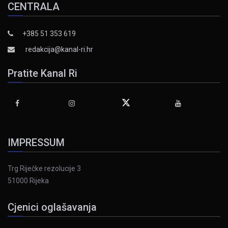
CENTRALA
+385 51 353 619
redakcija@kanal-ri.hr
Pratite Kanal Ri
IMPRESSUM
Trg Riječke rezolucije 3
51000 Rijeka
Cjenici oglašavanja