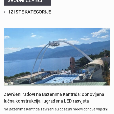
SRODNI ČLANCI
IZ ISTE KATEGORIJE
Završeni radovi na Bazenima Kantrida: obnovljena
lučna konstrukcija i ugrađena LED rasvjeta
Na Bazenima Kantrida završeni su opsežni radovi obnove vrijedni