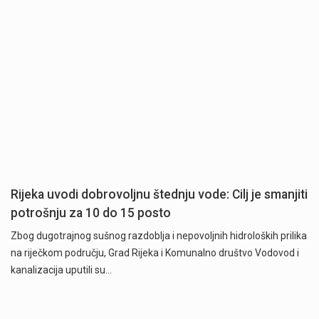
Rijeka uvodi dobrovoljnu štednju vode: Cilj je smanjiti
potrošnju za 10 do 15 posto
Zbog dugotrajnog sušnog razdoblja i nepovoljnih hidroloških prilika
na riječkom području, Grad Rijeka i Komunalno društvo Vodovod i
kanalizacija uputili su…