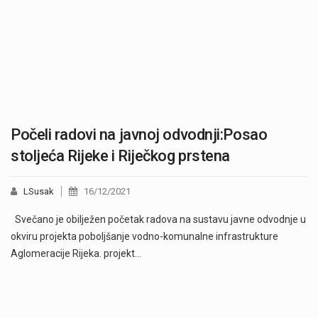
Počeli radovi na javnoj odvodnji:Posao
stoljeća Rijeke i Riječkog prstena
LSusak
16/12/2021
Svečano je obilježen početak radova na sustavu javne odvodnje u
okviru projekta poboljšanje vodno-komunalne infrastrukture
Aglomeracije Rijeka. projekt…