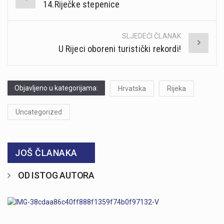
14.Riječke stepenice
navigation
SLJEDEĆI ČLANAK
U Rijeci oboreni turistički rekordi!
Objavljeno u kategorijama:
Hrvatska
Rijeka
Uncategorized
JOŠ ČLANAKA
OD ISTOG AUTORA