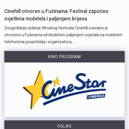
Cinehill otvoren u Fužinama: Festival započeo
svjetlima mobitela i paljenjem krijesa
Ovogodišnje izdanje filmskog festivala Cinehill svečano je
otvoreno u Fužinama simboličnim paljenjem svjetala na mobilnim
telefonima posjetitelja i organizatora,…
KINO PROGRAM
OGLAS