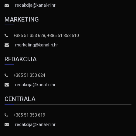
redakcija@kanal-ri.hr
MARKETING
+385 51 353 628, +385 51 353 610
marketing@kanal-ri.hr
REDAKCIJA
+385 51 353 624
redakcija@kanal-ri.hr
CENTRALA
+385 51 353 619
redakcija@kanal-ri.hr