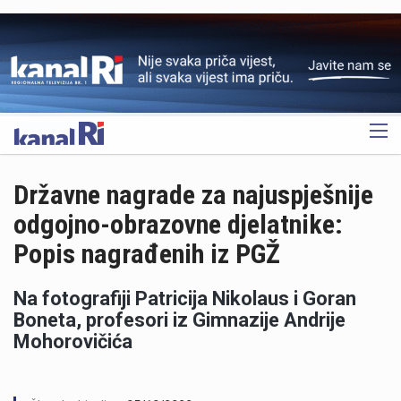
OGLAS
Državne nagrade za najuspješnije
odgojno-obrazovne djelatnike:
Popis nagrađenih iz PGŽ
Na fotografiji Patricija Nikolaus i Goran
Boneta, profesori iz Gimnazije Andrije
Mohorovičića