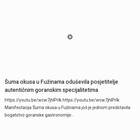
Šuma okusa u Fužinama oduševila posjetitelje
autentičnim goranskim specijalitetima
https://youtu.be/wcw7jhlPrlk https://youtu.be/wcw7jhlPrlk
Manifestacija Šuma okusa u Fužinama još je jednom predstavila
bogatstvo goranske gastronomije…