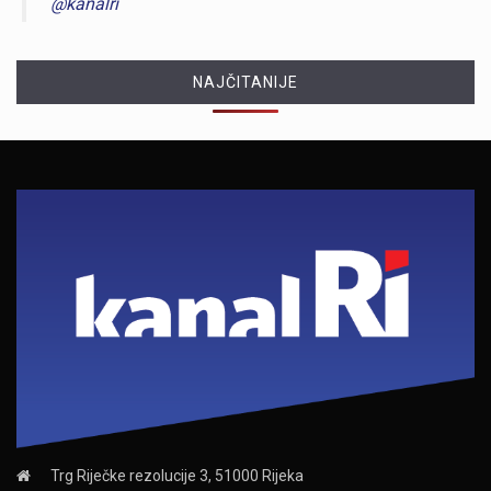
@kanalri
NAJČITANIJE
Trg Riječke rezolucije 3, 51000 Rijeka