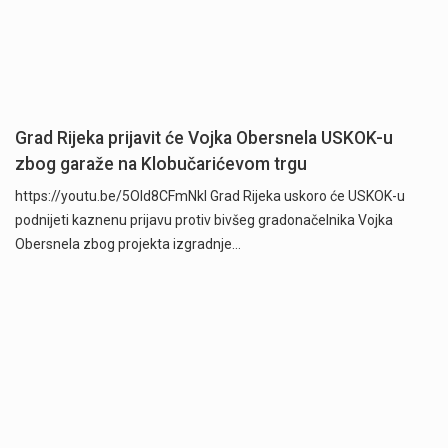
Grad Rijeka prijavit će Vojka Obersnela USKOK-u
zbog garaže na Klobučarićevom trgu
https://youtu.be/5OId8CFmNkI Grad Rijeka uskoro će USKOK-u
podnijeti kaznenu prijavu protiv bivšeg gradonačelnika Vojka
Obersnela zbog projekta izgradnje…