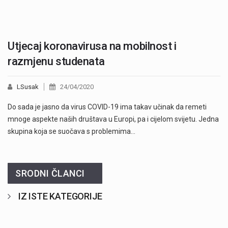
Utjecaj koronavirusa na mobilnost i
razmjenu studenata
LSusak
24/04/2020
Do sada je jasno da virus COVID-19 ima takav učinak da remeti
mnoge aspekte naših društava u Europi, pa i cijelom svijetu. Jedna
skupina koja se suočava s problemima…
SRODNI ČLANCI
IZ ISTE KATEGORIJE