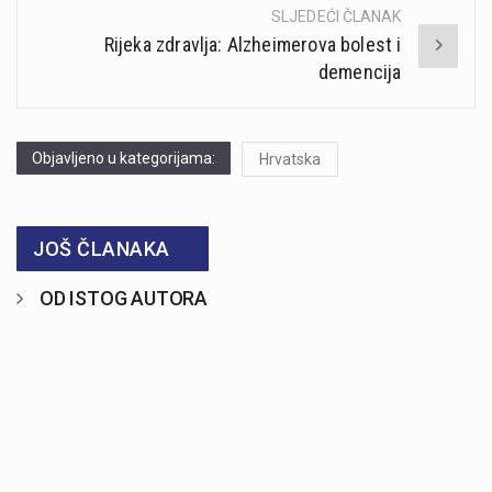
SLJEDEĆI ČLANAK
Rijeka zdravlja: Alzheimerova bolest i
demencija
Objavljeno u kategorijama:
Hrvatska
JOŠ ČLANAKA
OD ISTOG AUTORA