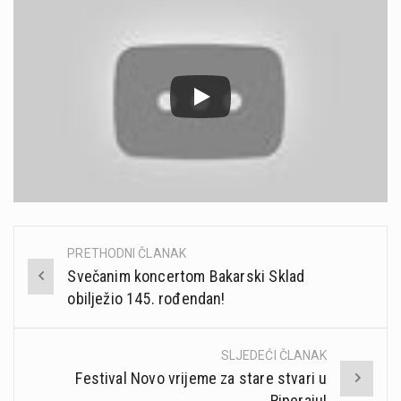
PRETHODNI ČLANAK
Post
Svečanim koncertom Bakarski Sklad
navigation
obilježio 145. rođendan!
SLJEDEĆI ČLANAK
Festival Novo vrijeme za stare stvari u
Riperaju!