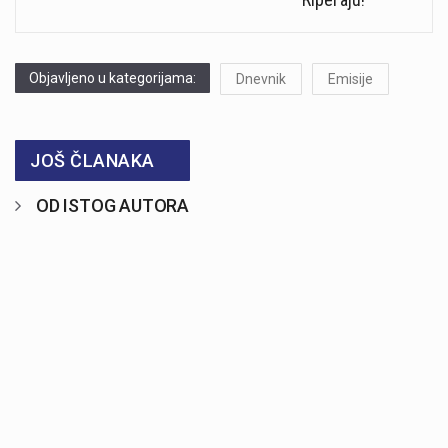
Objavljeno u kategorijama:
Dnevnik
Emisije
JOŠ ČLANAKA
OD ISTOG AUTORA