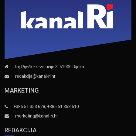
Trg Riječke rezolucije 3, 51000 Rijeka
redakcija@kanal-ri.hr
MARKETING
+385 51 353 628, +385 51 353 610
marketing@kanal-ri.hr
REDAKCIJA