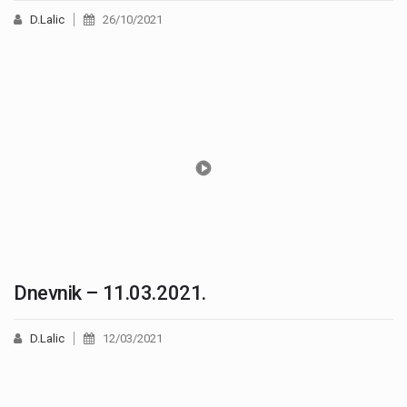
D.Lalic
26/10/2021
Dnevnik – 11.03.2021.
D.Lalic
12/03/2021