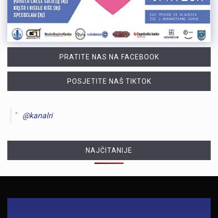
PRATITE NAS NA FACEBOOK
POSJETITE NAŠ TIKTOK
@kanalri
NAJČITANIJE