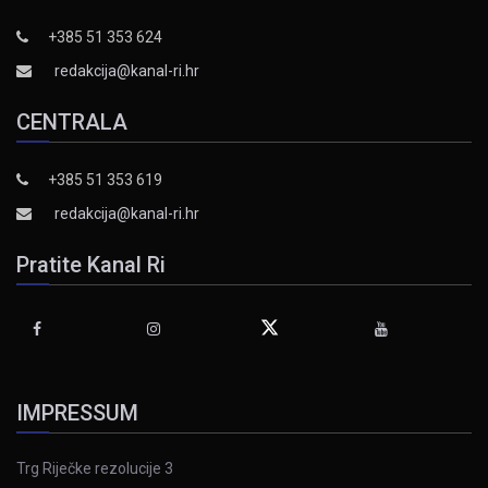
+385 51 353 624
redakcija@kanal-ri.hr
CENTRALA
+385 51 353 619
redakcija@kanal-ri.hr
Pratite Kanal Ri
IMPRESSUM
Trg Riječke rezolucije 3