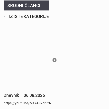
SRODNI ČLANCI
IZ ISTE KATEGORIJE
Dnevnik – 06.08.2026
https://youtu.be/Ms7A82drFtA