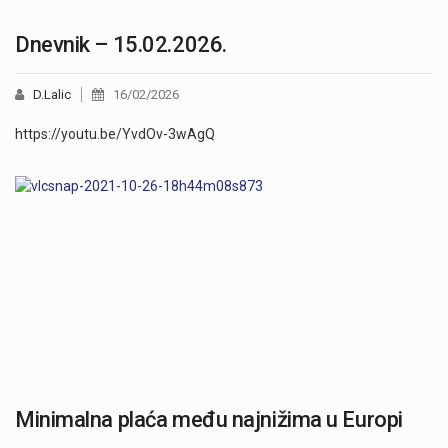
Dnevnik – 15.02.2026.
D.Lalic
16/02/2026
https://youtu.be/YvdOv-3wAgQ
Minimalna plaća među najnižima u Europi