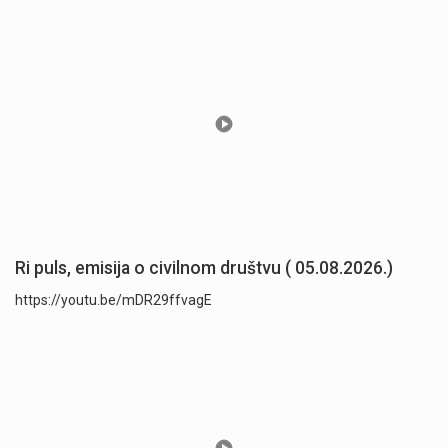
Ri puls, emisija o civilnom društvu ( 05.08.2026.)
https://youtu.be/mDR29ffvagE