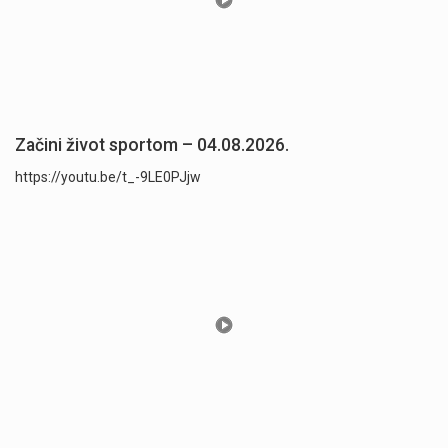
Začini život sportom – 04.08.2026.
https://youtu.be/t_-9LE0PJjw