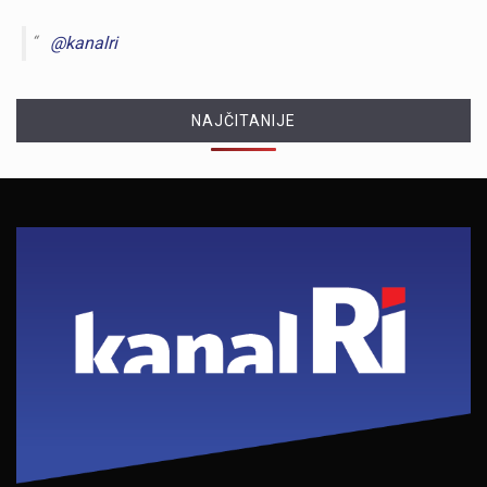
@kanalri
NAJČITANIJE