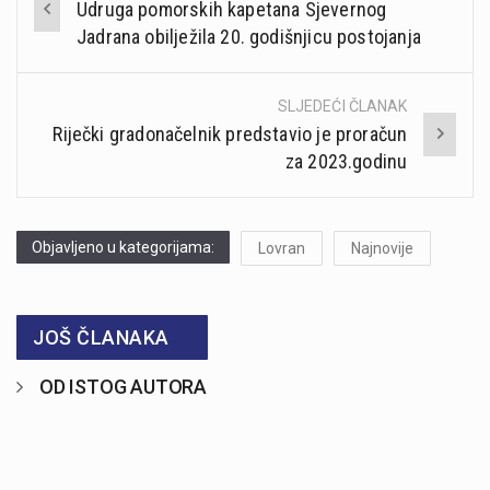
Udruga pomorskih kapetana Sjevernog
navigation
Jadrana obilježila 20. godišnjicu postojanja
SLJEDEĆI ČLANAK
Riječki gradonačelnik predstavio je proračun
za 2023.godinu
Objavljeno u kategorijama:
Lovran
Najnovije
JOŠ ČLANAKA
OD ISTOG AUTORA