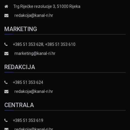
Trg Riječke rezolucije 3, 51000 Rijeka
redakcija@kanal-ri.hr
MARKETING
+385 51 353 628, +385 51 353 610
marketing@kanal-ri.hr
REDAKCIJA
+385 51 353 624
redakcija@kanal-ri.hr
CENTRALA
+385 51 353 619
redakcija@kanal-ri.hr