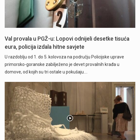
Val provala u PGŽ-u: Lopovi odnijeli desetke tisuća
eura, policija izdala hitne savjete
U razdoblju od 1. do 5. kolovoza na području Policijske uprave
primorsko-goranske zabilježeno je devet provalnih krađa u
domove, od kojih su tri ostale u pokušaju.…