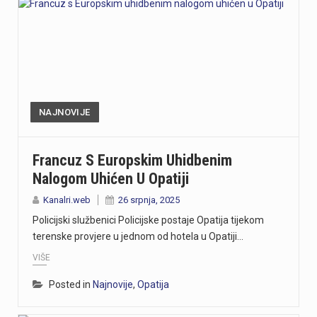
NAJNOVIJE
Francuz S Europskim Uhidbenim
Nalogom Uhićen U Opatiji
Kanalri.web
26 srpnja, 2025
Policijski službenici Policijske postaje Opatija tijekom
terenske provjere u jednom od hotela u Opatiji…
VIŠE
Posted in
Najnovije
,
Opatija