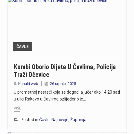
ČAVLE
Kombi Oborio Dijete U Čavlima, Policija
Traži Očevice
Kanalri.web
26 srpnja, 2025
U prometnoj nesreći koja se dogodila jučer oko 14.20 sati
u ulici Rakovo u Čavlima ozlijeđeno je…
VIŠE
Posted in
Čavle
,
Najnovije
,
Županija