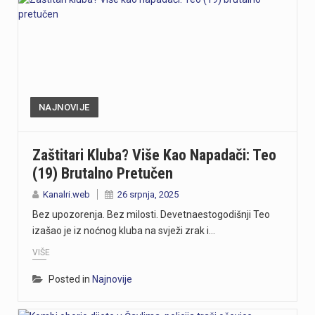
NAJNOVIJE
Zaštitari Kluba? Više Kao Napadači: Teo
(19) Brutalno Pretučen
Kanalri.web
26 srpnja, 2025
Bez upozorenja. Bez milosti. Devetnaestogodišnji Teo
izašao je iz noćnog kluba na svježi zrak i…
VIŠE
Posted in
Najnovije