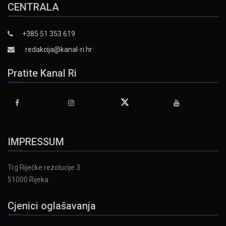
CENTRALA
+385 51 353 619
redakcija@kanal-ri.hr
Pratite Kanal Ri
IMPRESSUM
Trg Riječke rezolucije 3
51000 Rijeka
Cjenici oglašavanja