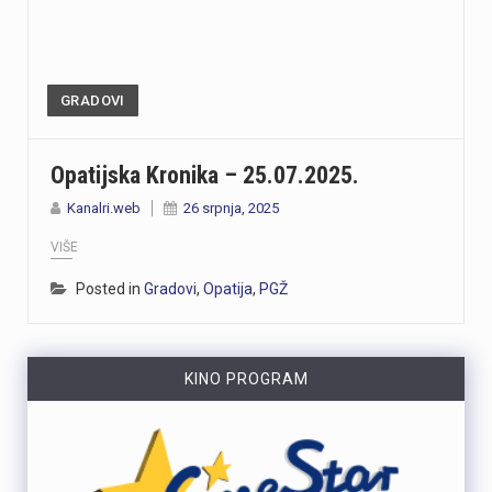
GRADOVI
Opatijska Kronika – 25.07.2025.
Kanalri.web
26 srpnja, 2025
VIŠE
Posted in
Gradovi
,
Opatija
,
PGŽ
KINO PROGRAM