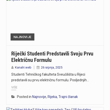
NAJNOVIJE
Riječki Studenti Predstavili Svoju Prvu
Električnu Formulu
Kanalri.web
26 srpnja, 2025
Studenti Tehničkog fakulteta Sveučilišta u Rijeci
predstavili su prvu električnu formulu. Posljednjih…
VIŠE
Posted in
Najnovije
,
Rijeka
,
Trajni članak