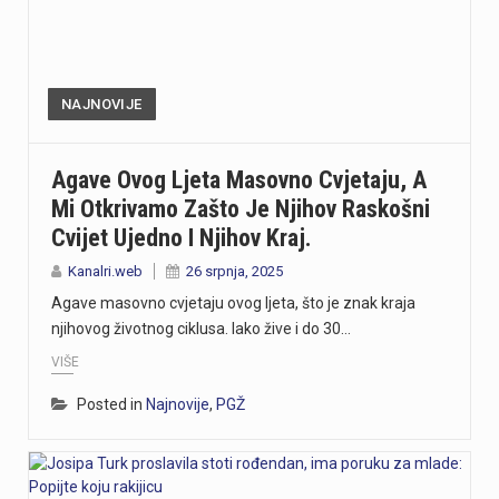
NAJNOVIJE
Agave Ovog Ljeta Masovno Cvjetaju, A
Mi Otkrivamo Zašto Je Njihov Raskošni
Cvijet Ujedno I Njihov Kraj.
Kanalri.web
26 srpnja, 2025
Agave masovno cvjetaju ovog ljeta, što je znak kraja
njihovog životnog ciklusa. Iako žive i do 30…
VIŠE
Posted in
Najnovije
,
PGŽ