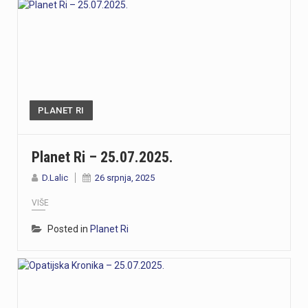
PLANET RI
Planet Ri – 25.07.2025.
D.Lalic
26 srpnja, 2025
VIŠE
Posted in
Planet Ri