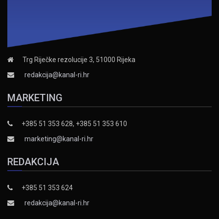
Trg Riječke rezolucije 3, 51000 Rijeka
redakcija@kanal-ri.hr
MARKETING
+385 51 353 628, +385 51 353 610
marketing@kanal-ri.hr
REDAKCIJA
+385 51 353 624
redakcija@kanal-ri.hr