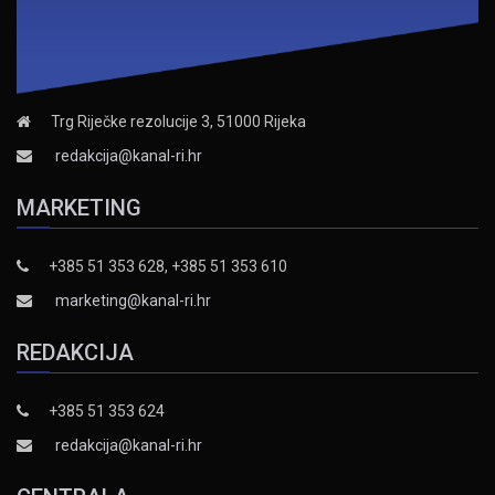
Trg Riječke rezolucije 3, 51000 Rijeka
redakcija@kanal-ri.hr
MARKETING
+385 51 353 628, +385 51 353 610
marketing@kanal-ri.hr
REDAKCIJA
+385 51 353 624
redakcija@kanal-ri.hr