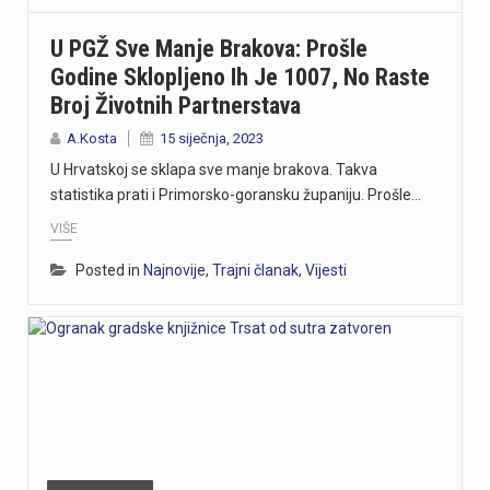
U PGŽ Sve Manje Brakova: Prošle
Godine Sklopljeno Ih Je 1007, No Raste
Broj Životnih Partnerstava
A.Kosta
15 siječnja, 2023
U Hrvatskoj se sklapa sve manje brakova. Takva
statistika prati i Primorsko-goransku županiju. Prošle…
VIŠE
Posted in
Najnovije
,
Trajni članak
,
Vijesti