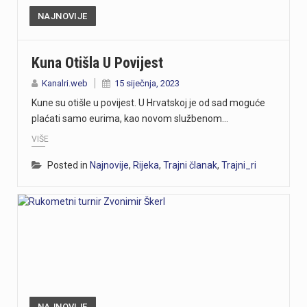
NAJNOVIJE
Kuna Otišla U Povijest
Kanalri.web
15 siječnja, 2023
Kune su otišle u povijest. U Hrvatskoj je od sad moguće
plaćati samo eurima, kao novom službenom…
VIŠE
Posted in
Najnovije
,
Rijeka
,
Trajni članak
,
Trajni_ri
NAJNOVIJE