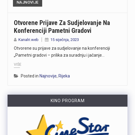
NAJNOVIJE
Otvorene Prijave Za Sudjelovanje Na
Konferenciji Pametni Gradovi
Kanalri.web
15 siječnja, 2023
Otvorene su prijave za sudjelovanje na konferenciji
„Pametni gradovi – prilika za suradnju i jačanje…
VIŠE
Posted in
Najnovije
,
Rijeka
KINO PROGRAM