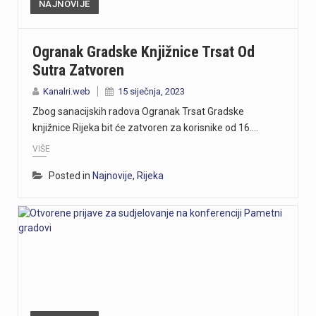
NAJNOVIJE
Ogranak Gradske Knjižnice Trsat Od
Sutra Zatvoren
Kanalri.web
15 siječnja, 2023
Zbog sanacijskih radova Ogranak Trsat Gradske
knjižnice Rijeka bit će zatvoren za korisnike od 16.…
VIŠE
Posted in
Najnovije
,
Rijeka