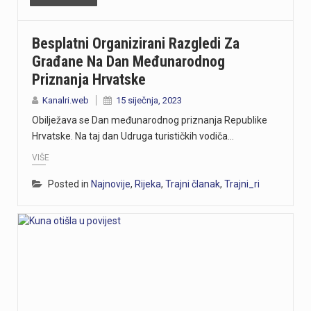
Besplatni Organizirani Razgledi Za
Građane Na Dan Međunarodnog
Priznanja Hrvatske
Kanalri.web
15 siječnja, 2023
Obilježava se Dan međunarodnog priznanja Republike
Hrvatske. Na taj dan Udruga turističkih vodiča…
VIŠE
Posted in
Najnovije
,
Rijeka
,
Trajni članak
,
Trajni_ri