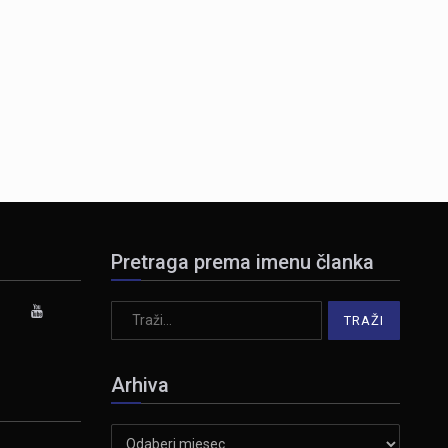
Pretraga prema imenu članka
Arhiva
Arhiva