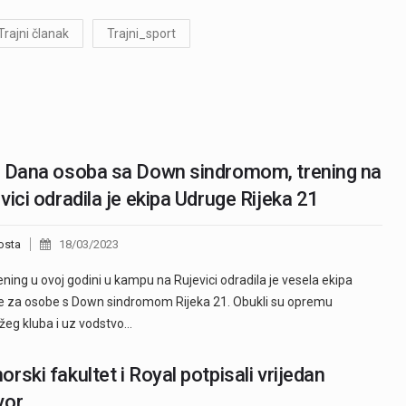
Trajni članak
Trajni_sport
 Dana osoba sa Down sindromom, trening na
vici odradila je ekipa Udruge Rijeka 21
osta
18/03/2023
rening u ovoj godini u kampu na Rujevici odradila je vesela ekipa
 za osobe s Down sindromom Rijeka 21. Obukli su opremu
žeg kluba i uz vodstvo…
rski fakultet i Royal potpisali vrijedan
vor