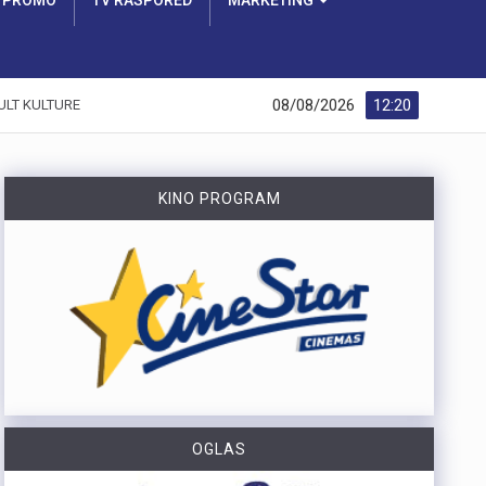
PROMO
TV RASPORED
MARKETING
08/08/2026
12:20
ULT KULTURE
KINO PROGRAM
OGLAS