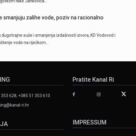
 pogotkom Nike Jankovića…
 smanjuju zalihe vode, poziv na racionalno
ugotrajne suše i smanjenja izdašnosti izvora, KD Vodovod i
rištenje vode na riječkom…
ING
Pratite Kanal Ri
 353 628, +385 51 353 610
ing@kanal-ri.hr
IMPRESSUM
IJA