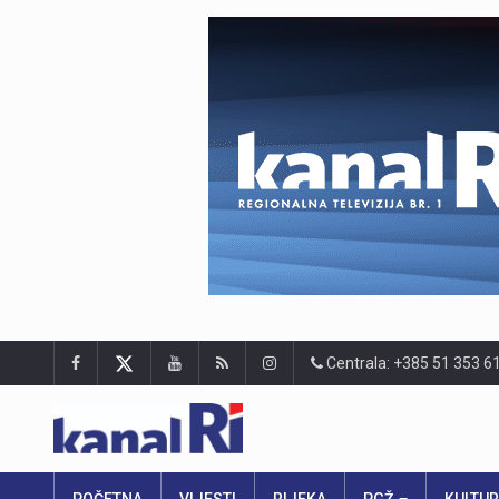
Centrala: +385 51 353 6