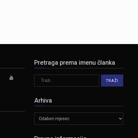
Pretraga prema imenu članka
Arhiva
Arhiva