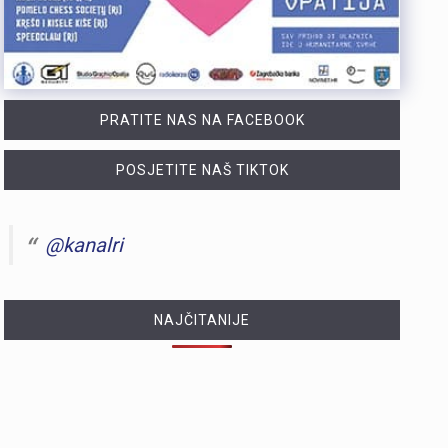
PRATITE NAS NA FACEBOOK
POSJETITE NAŠ TIKTOK
@kanalri
NAJČITANIJE