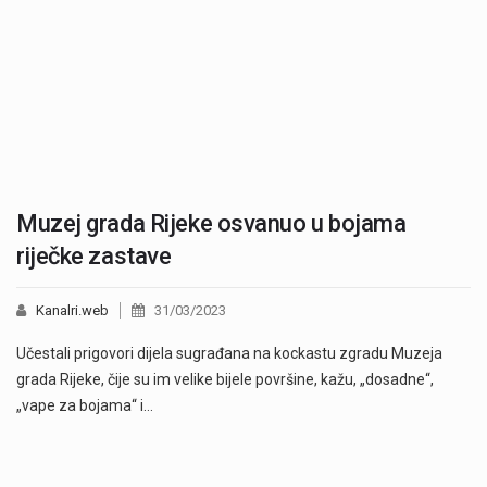
Muzej grada Rijeke osvanuo u bojama
riječke zastave
Kanalri.web
31/03/2023
Učestali prigovori dijela sugrađana na kockastu zgradu Muzeja
grada Rijeke, čije su im velike bijele površine, kažu, „dosadne“,
„vape za bojama“ i…