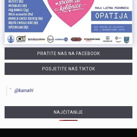
PRATITE NAS NA FACEBOOK
POSJETITE NAŠ TIKTOK
@kanalri
NAJČITANIJE