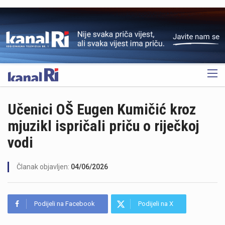
OGLAS
Učenici OŠ Eugen Kumičić kroz
mjuzikl ispričali priču o riječkoj
vodi
Članak objavljen:
04/06/2026
Podijeli na Facebook
Podijeli na X