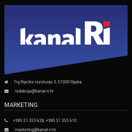
Trg Riječke rezolucije 3, 51000 Rijeka
redakcija@kanal-ri.hr
MARKETING
+385 51 353 628, +385 51 353 610
marketing@kanal-ri.hr