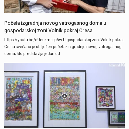
Počela izgradnja novog vatrogasnog doma u
gospodarskoj zoni Volnik pokraj Cresa
https://youtu.be/dUeukmccp5w U gospodarskoj zoni Volnik pokraj
Cresa svečano je obilježen početak izgradnje novog vatrogasnog
doma, što predstavlja jedan od…