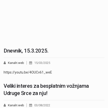
Dnevnik, 15.3.2025.
Kanalri.web
15/03/2025
https://youtu.be/4OUCv61_weE
Veliki interes za besplatnim vožnjama
Udruge Srce za nju!
Kanalri.web
03/08/2022