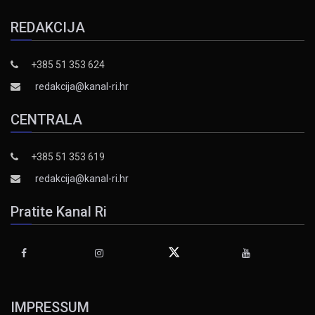
REDAKCIJA
+385 51 353 624
redakcija@kanal-ri.hr
CENTRALA
+385 51 353 619
redakcija@kanal-ri.hr
Pratite Kanal Ri
IMPRESSUM