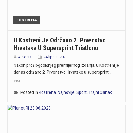
KOSTRENA
U Kostreni Je Održano 2. Prvenstvo
Hrvatske U Supersprint Triatlonu
A.Kosta
24 lipnja, 2023
Nakon prošlogodišnjeg premijernog izdanja, u Kostreni je
danas održano 2. Prvenstvo Hrvatske u supersprint…
VIŠE
Posted in
Kostrena
,
Najnovije
,
Sport
,
Trajni članak