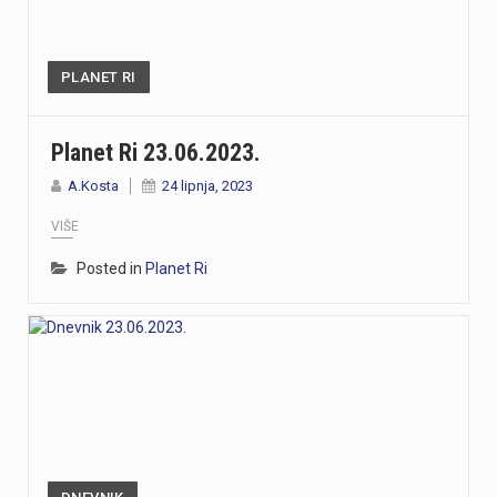
PLANET RI
Planet Ri 23.06.2023.
A.Kosta
24 lipnja, 2023
VIŠE
Posted in
Planet Ri