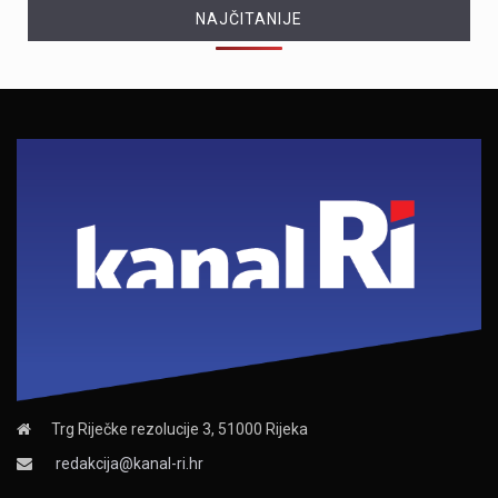
NAJČITANIJE
Trg Riječke rezolucije 3, 51000 Rijeka
redakcija@kanal-ri.hr