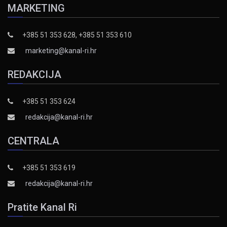
MARKETING
+385 51 353 628, +385 51 353 610
marketing@kanal-ri.hr
REDAKCIJA
+385 51 353 624
redakcija@kanal-ri.hr
CENTRALA
+385 51 353 619
redakcija@kanal-ri.hr
Pratite Kanal Ri