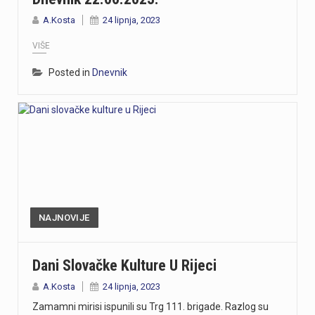
A.Kosta
24 lipnja, 2023
VIŠE
Posted in
Dnevnik
NAJNOVIJE
Dani Slovačke Kulture U Rijeci
A.Kosta
24 lipnja, 2023
Zamamni mirisi ispunili su Trg 111. brigade. Razlog su