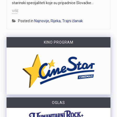
starinski specijaliteti koje su pripadnice Slovačke…
VIŠE
Posted in
Najnovije
,
Rijeka
,
Trajni članak
KINO PROGRAM
OGLAS