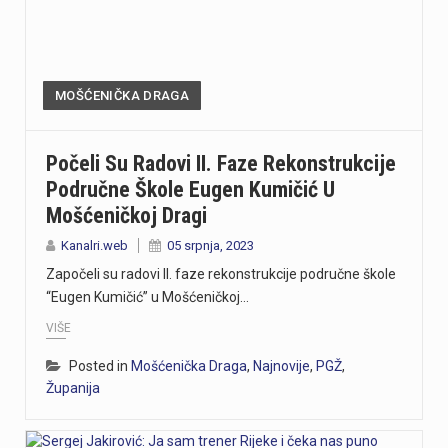
MOŠĆENIČKA DRAGA
Počeli Su Radovi II. Faze Rekonstrukcije
Područne Škole Eugen Kumičić U
Mošćeničkoj Dragi
Kanalri.web
05 srpnja, 2023
Započeli su radovi II. faze rekonstrukcije područne škole
“Eugen Kumičić” u Mošćeničkoj…
VIŠE
Posted in
Mošćenička Draga
,
Najnovije
,
PGŽ
,
Županija