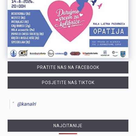
PRATITE NAS NA FACEBOOK
POSJETITE NAŠ TIKTOK
@kanalri
NAJČITANIJE