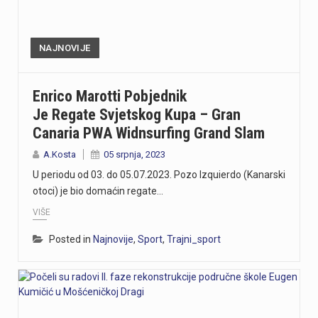
NAJNOVIJE
Enrico Marotti Pobjednik
Je Regate Svjetskog Kupa – Gran
Canaria PWA Widnsurfing Grand Slam
A.Kosta
05 srpnja, 2023
U periodu od 03. do 05.07.2023. Pozo Izquierdo (Kanarski
otoci) je bio domaćin regate…
VIŠE
Posted in
Najnovije
,
Sport
,
Trajni_sport