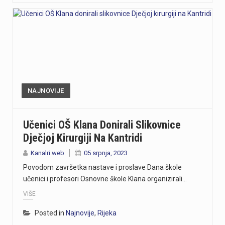
NAJNOVIJE
Učenici OŠ Klana Donirali Slikovnice
Dječjoj Kirurgiji Na Kantridi
Kanalri.web
05 srpnja, 2023
Povodom završetka nastave i proslave Dana škole
učenici i profesori Osnovne škole Klana organizirali…
VIŠE
Posted in
Najnovije
,
Rijeka