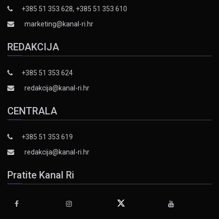
+385 51 353 628, +385 51 353 610
marketing@kanal-ri.hr
REDAKCIJA
+385 51 353 624
redakcija@kanal-ri.hr
CENTRALA
+385 51 353 619
redakcija@kanal-ri.hr
Pratite Kanal Ri