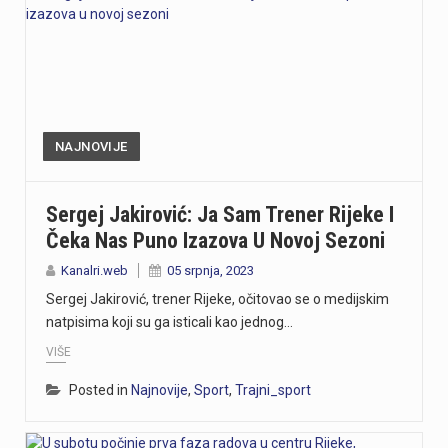
NAJNOVIJE
Sergej Jakirović: Ja Sam Trener Rijeke I
Čeka Nas Puno Izazova U Novoj Sezoni
Kanalri.web
05 srpnja, 2023
Sergej Jakirović, trener Rijeke, očitovao se o medijskim
natpisima koji su ga isticali kao jednog…
VIŠE
Posted in
Najnovije
,
Sport
,
Trajni_sport