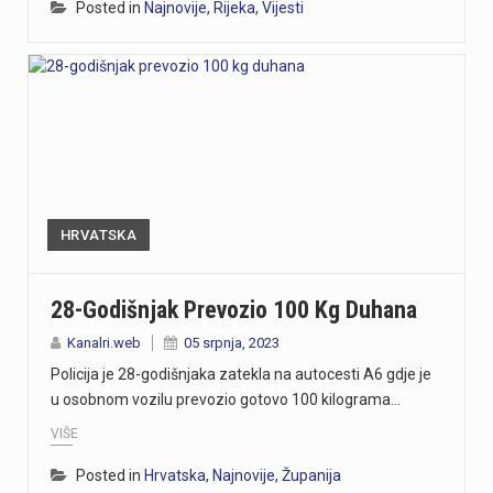
Posted in
Najnovije
,
Rijeka
,
Vijesti
HRVATSKA
28-Godišnjak Prevozio 100 Kg Duhana
Kanalri.web
05 srpnja, 2023
Policija je 28-godišnjaka zatekla na autocesti A6 gdje je
u osobnom vozilu prevozio gotovo 100 kilograma…
VIŠE
Posted in
Hrvatska
,
Najnovije
,
Županija