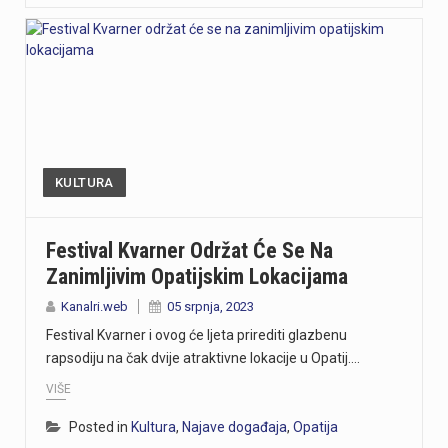
KULTURA
Festival Kvarner Održat Će Se Na
Zanimljivim Opatijskim Lokacijama
Kanalri.web
05 srpnja, 2023
Festival Kvarner i ovog će ljeta prirediti glazbenu
rapsodiju na čak dvije atraktivne lokacije u Opatij.…
VIŠE
Posted in
Kultura
,
Najave događaja
,
Opatija