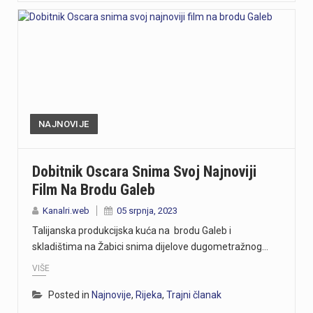
NAJNOVIJE
Dobitnik Oscara Snima Svoj Najnoviji
Film Na Brodu Galeb
Kanalri.web
05 srpnja, 2023
Talijanska produkcijska kuća na brodu Galeb i
skladištima na Žabici snima dijelove dugometražnog…
VIŠE
Posted in
Najnovije
,
Rijeka
,
Trajni članak