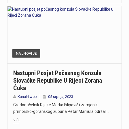
NAJNOVIJE
Nastupni Posjet Počasnog Konzula
Slovačke Republike U Rijeci Zorana
Ćuka
Kanalri.web
05 srpnja, 2023
Gradonačelnik Rijeke Marko Filipović i zamjenik
primorsko-goranskog župana Petar Mamula održali…
VIŠE