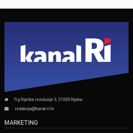
Trg Riječke rezolucije 3, 51000 Rijeka
redakcija@kanal-ri.hr
MARKETING