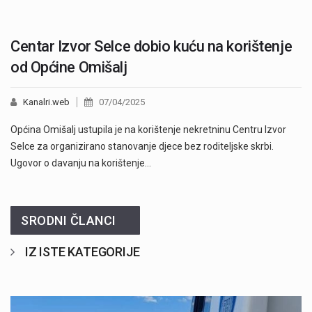
Centar Izvor Selce dobio kuću na korištenje
od Općine Omišalj
Kanalri.web
07/04/2025
Općina Omišalj ustupila je na korištenje nekretninu Centru Izvor
Selce za organizirano stanovanje djece bez roditeljske skrbi.
Ugovor o davanju na korištenje…
SRODNI ČLANCI
IZ ISTE KATEGORIJE