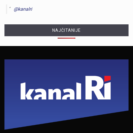
@kanalri
NAJČITANIJE