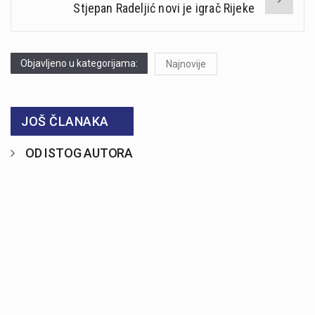
Stjepan Radeljić novi je igrač Rijeke
Objavljeno u kategorijama:
Najnovije
JOŠ ČLANAKA
OD ISTOG AUTORA