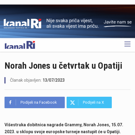
OGLAS
Norah Jones u četvrtak u Opatiji
Članak objavljen:
13/07/2023
Podijeli na Facebook
Podijeli na X
Višestruka dobitnica nagrade Grammy, Norah Jones, 15.07.
2023. u sklopu svoje europske turneje nastupit će u Opatiji.