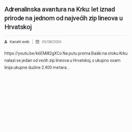
Adrenalinska avantura na Krku: let iznad
prirode na jednom od najvećih zip lineova u
Hrvatskoj
Kanalri.web
05/08/2026
https://youtu.be/k6EMi82gXCo Na putu prema Baški na otoku Krku
nalazi se jedan od većih zip lineova u Hrvatskoj, s ukupno osam
linija ukupne dužine 2.400 metara.…