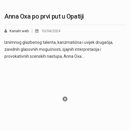
Anna Oxa po prvi put u Opatiji
Kanalri.web
10/04/2024
Iznimnog glazbenog talenta, karizmatična i uvijek drugačija,
zavidnih glasovnih mogućnosti, sjajnih interpretacija i
provokativnih scenskih nastupa, Anna Oxa…