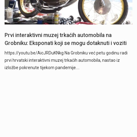
Prvi interaktivni muzej trkaćih automobila na
Grobniku: Eksponati koji se mogu dotaknuti i voziti
https://youtu.be/AicJRDuKNkg Na Grobniku već petu godinu radi
prvi hrvatski interaktivni muzej trkaćih automobila, nastao iz
izložbe pokrenute tijekom pandemije.…