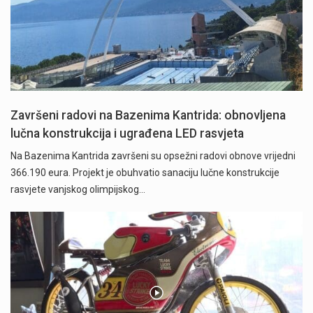
Završeni radovi na Bazenima Kantrida: obnovljena
lučna konstrukcija i ugrađena LED rasvjeta
Na Bazenima Kantrida završeni su opsežni radovi obnove vrijedni
366.190 eura. Projekt je obuhvatio sanaciju lučne konstrukcije
rasvjete vanjskog olimpijskog…