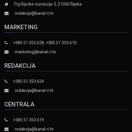
Trg Riječke rezolucije 3, 51000 Rijeka
redakcija@kanal-ri.hr
MARKETING
+385 51 353 628, +385 51 353 610
marketing@kanal-ri.hr
REDAKCIJA
+385 51 353 624
redakcija@kanal-ri.hr
CENTRALA
+385 51 353 619
redakcija@kanal-ri.hr