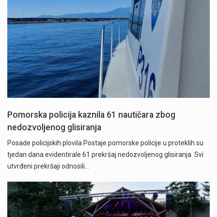
Pomorska policija kaznila 61 nautičara zbog
nedozvoljenog glisiranja
Posade policijskih plovila Postaje pomorske policije u proteklih su
tjedan dana evidentirale 61 prekršaj nedozvoljenog glisiranja. Svi
utvrđeni prekršaji odnosili…