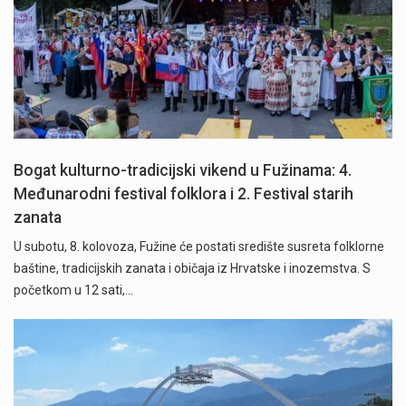
Bogat kulturno-tradicijski vikend u Fužinama: 4.
Međunarodni festival folklora i 2. Festival starih
zanata
U subotu, 8. kolovoza, Fužine će postati središte susreta folklorne
baštine, tradicijskih zanata i običaja iz Hrvatske i inozemstva. S
početkom u 12 sati,…