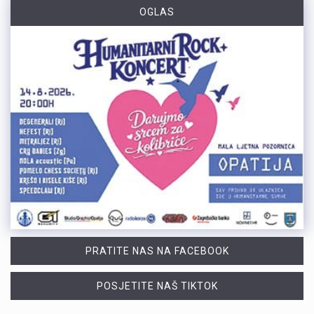
OGLAS
PRATITE NAS NA FACEBOOK
POSJETITE NAŠ TIKTOK