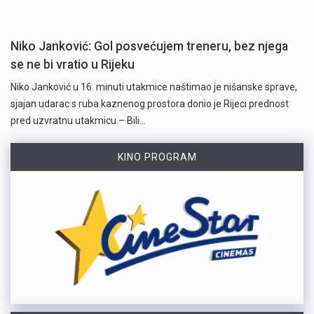
Niko Janković: Gol posvećujem treneru, bez njega
se ne bi vratio u Rijeku
Niko Janković u 16. minuti utakmice naštimao je nišanske sprave,
sjajan udarac s ruba kaznenog prostora donio je Rijeci prednost
pred uzvratnu utakmicu.– Bili…
KINO PROGRAM