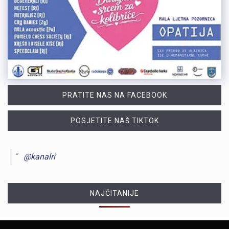
PRATITE NAS NA FACEBOOK
POSJETITE NAŠ TIKTOK
@kanalri
NAJČITANIJE