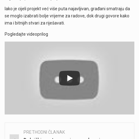
Iako je cijeli projekt već više puta najavljivan, građani smatraju da
se moglo izabrati bolje vrijeme za radove, dok drugi govore kako
ima i bitnijih stvari za riješavati.
Pogledajte videoprilog
PRETHODNI ČLANAK
Post