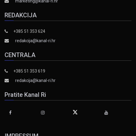
marketing@kanal-ri.hr
REDAKCIJA
+385 51 353 624
redakcija@kanal-ri.hr
CENTRALA
+385 51 353 619
redakcija@kanal-ri.hr
Pratite Kanal Ri