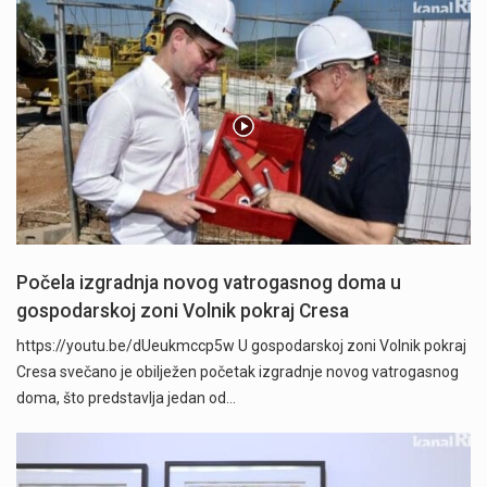
Počela izgradnja novog vatrogasnog doma u
gospodarskoj zoni Volnik pokraj Cresa
https://youtu.be/dUeukmccp5w U gospodarskoj zoni Volnik pokraj
Cresa svečano je obilježen početak izgradnje novog vatrogasnog
doma, što predstavlja jedan od…