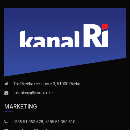
Trg Riječke rezolucije 3, 51000 Rijeka
redakcija@kanal-ri.hr
MARKETING
+385 51 353 628, +385 51 353 610