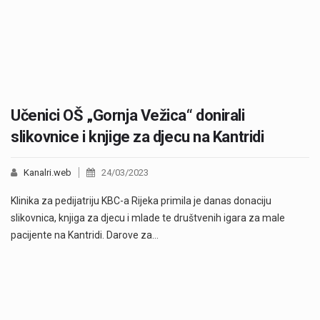
Učenici OŠ „Gornja Vežica“ donirali
slikovnice i knjige za djecu na Kantridi
Kanalri.web
24/03/2023
Klinika za pedijatriju KBC-a Rijeka primila je danas donaciju
slikovnica, knjiga za djecu i mlade te društvenih igara za male
pacijente na Kantridi. Darove za…