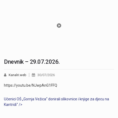
Dnevnik – 29.07.2026.
Kanalri.web
30/07/2026
https://youtu.be/NJwpAnG1FFQ
Učenici OŠ „Gornja Vežica“ donirali slikovnice i knjige za djecu na
Kantridi" />