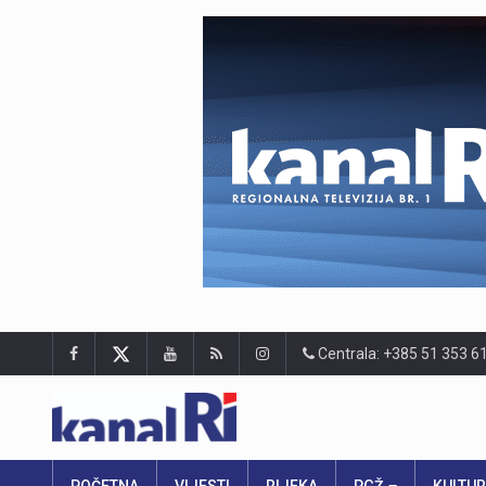
Centrala: +385 51 353 6