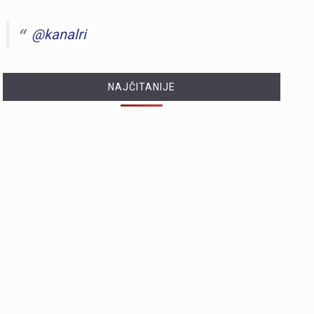
@kanalri
NAJČITANIJE