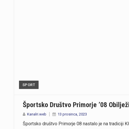
SPORT
Športsko Društvo Primorje ’08 Obiljež
Kanalri.web
13 prosinca, 2023
Športsko društvo Primorje 08 nastalo je na tradiciji 