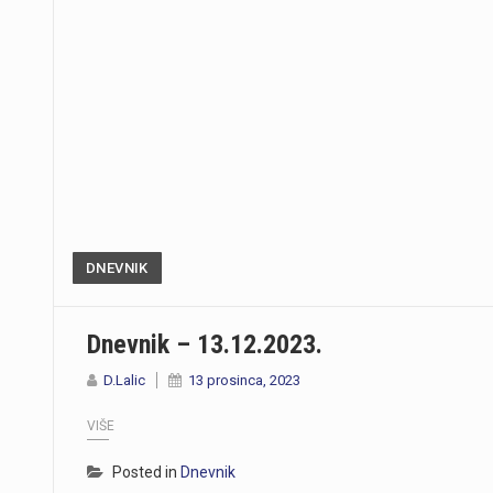
DNEVNIK
Dnevnik – 13.12.2023.
D.Lalic
13 prosinca, 2023
VIŠE
Posted in
Dnevnik