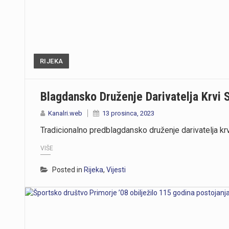
RIJEKA
Blagdansko Druženje Darivatelja Krvi 
Kanalri.web
13 prosinca, 2023
Tradicionalno predblagdansko druženje darivatelja kr
VIŠE
Posted in
Rijeka
,
Vijesti