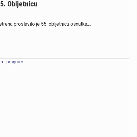
5. Obljetnicu
strena proslavilo je 55. obljetnicu osnutka.…