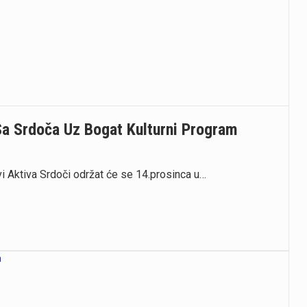
Sa Srdoča Uz Bogat Kulturni Program
vi Aktiva Srdoči održat će se 14.prosinca u…