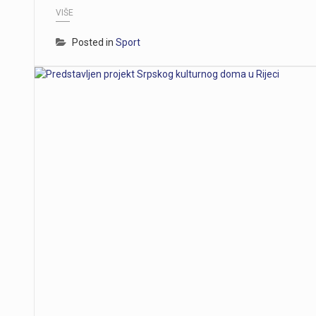
VIŠE
Posted in
Sport