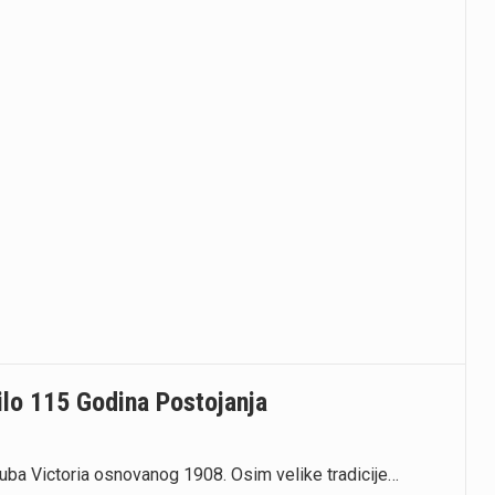
ilo 115 Godina Postojanja
Kluba Victoria osnovanog 1908. Osim velike tradicije…