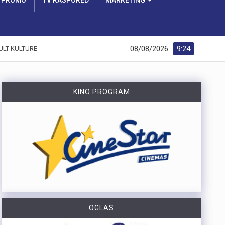
PROMO
TV RASPORED
MARKETING
08/08/2026
9:24
ULT KULTURE
KINO PROGRAM
OGLAS