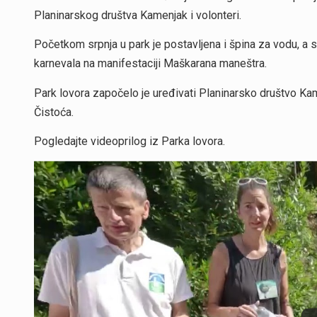
Planinarskog društva Kamenjak i volonteri.
Početkom srpnja u park je postavljena i špina za vodu, a 
karnevala na manifestaciji Maškarana maneštra.
Park lovora započelo je uređivati Planinarsko društvo Ka
Čistoća.
Pogledajte videoprilog iz Parka lovora.