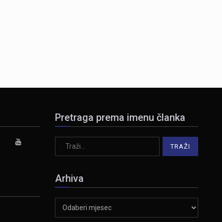
Pretraga prema imenu članka
Arhiva
Arhiva