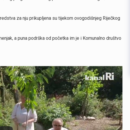
sredstva za nju prikupljena su tijekom ovogodišnjeg Riječkog
menjak, a puna podrška od početka im je i Komunalno društvo