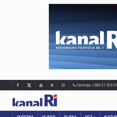
Centrala: +385 51 353 6