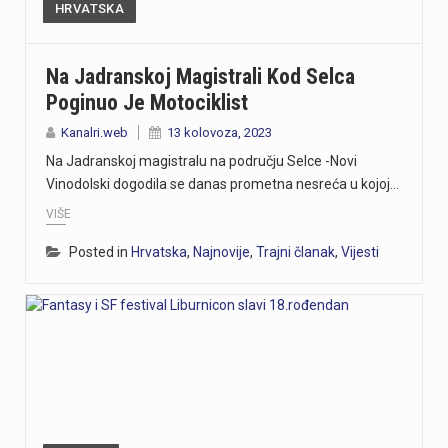
HRVATSKA
Na Jadranskoj Magistrali Kod Selca
Poginuo Je Motociklist
Kanalri.web
13 kolovoza, 2023
Na Jadranskoj magistralu na području Selce -Novi
Vinodolski dogodila se danas prometna nesreća u kojoj…
VIŠE
Posted in
Hrvatska
,
Najnovije
,
Trajni članak
,
Vijesti