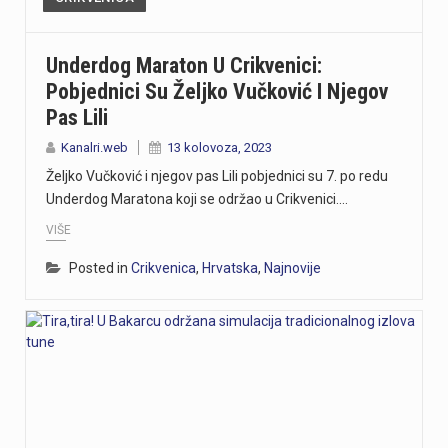
Underdog Maraton U Crikvenici:
Pobjednici Su Željko Vučković I Njegov
Pas Lili
Kanalri.web
13 kolovoza, 2023
Željko Vučković i njegov pas Lili pobjednici su 7. po redu
Underdog Maratona koji se održao u Crikvenici.…
VIŠE
Posted in
Crikvenica
,
Hrvatska
,
Najnovije