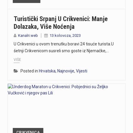
Turistički Srpanj U Crikvenici: Manje
Dolazaka, Više Noćenja
Kanalri.web
13 kolovoza, 2023
U Crikvenici u ovom trenutku boravi 24 tisuće turista.U
šetnji Crikvenicom susreli smo goste iz Njemačke,…
VIŠE
Posted in
Hrvatska
,
Najnovije
,
Vijesti
CRIKVENICA