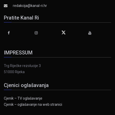
redakcija@kanal-ri.hr
Pratite Kanal Ri
IMPRESSUM
Trg Riječke rezolucije 3
51000 Rijeka
Cjenici oglašavanja
Cjenik – TV oglašavanje
Cjenik – oglašavanje na web stranici