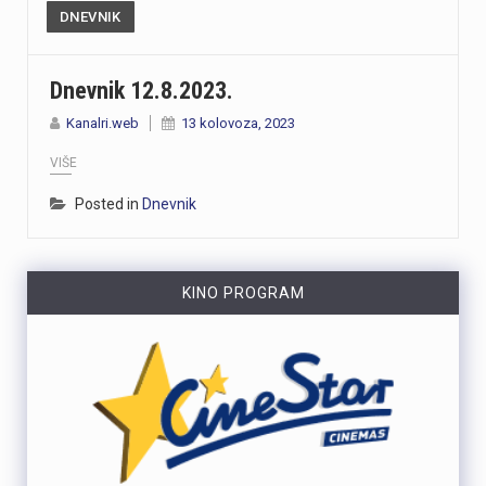
DNEVNIK
Dnevnik 12.8.2023.
Kanalri.web
13 kolovoza, 2023
VIŠE
Posted in
Dnevnik
KINO PROGRAM