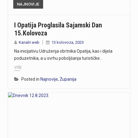
NAJNOVIJE
I Opatija Proglasila Sajamski Dan
15.kolovoza
Kanalri.web
13 kolovoza, 2023
Na inicijativu Udruženja obrtnika Opatija, kao i dijela
poduzetnika, a u svrhu poboljšanja turističke…
VIŠE
Posted in
Najnovije
,
Županija