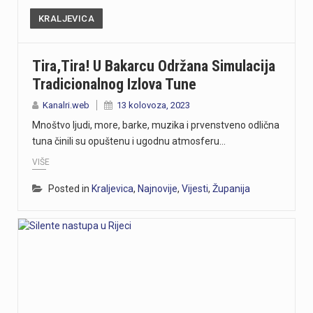
KRALJEVICA
Tira,tira! U Bakarcu Održana Simulacija
Tradicionalnog Izlova Tune
Kanalri.web
13 kolovoza, 2023
Mnoštvo ljudi, more, barke, muzika i prvenstveno odlična
tuna činili su opuštenu i ugodnu atmosferu…
VIŠE
Posted in
Kraljevica
,
Najnovije
,
Vijesti
,
Županija