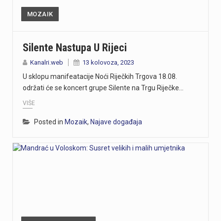
MOZAIK
Silente Nastupa U Rijeci
Kanalri.web
13 kolovoza, 2023
U sklopu manifeatacije Noći Riječkih Trgova 18.08.
održati će se koncert grupe Silente na Trgu Riječke…
VIŠE
Posted in
Mozaik
,
Najave događaja