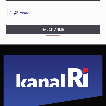
@kanalri
NAJČITANIJE