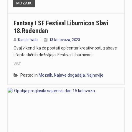
MOZAIK
Fantasy I SF Festival Liburnicon Slavi
18.rođendan
Kanalri.web
13 kolovoza, 2023
Ovaj vikend Ika će postati epicentar kreativnosti, zabave
i fantastičnih doživljaja. Festival Liburnicon…
VIŠE
Posted in
Mozaik
,
Najave događaja
,
Najnovije