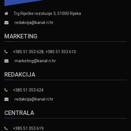
Trg Riječke rezolucije 3, 51000 Rijeka
redakcija@kanal-ri.hr
MARKETING
+385 51 353 628, +385 51 353 610
marketing@kanal-ri.hr
REDAKCIJA
+385 51 353 624
redakcija@kanal-ri.hr
CENTRALA
+385 51 353 619