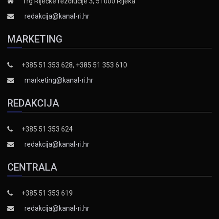
Trg Riječke rezolucije 3, 51000 Rijeka
redakcija@kanal-ri.hr
MARKETING
+385 51 353 628, +385 51 353 610
marketing@kanal-ri.hr
REDAKCIJA
+385 51 353 624
redakcija@kanal-ri.hr
CENTRALA
+385 51 353 619
redakcija@kanal-ri.hr