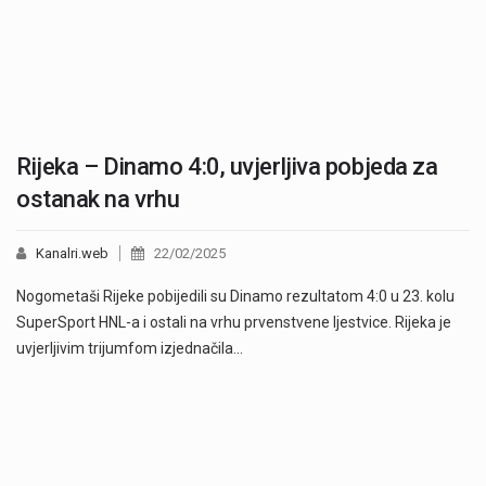
Rijeka – Dinamo 4:0, uvjerljiva pobjeda za
ostanak na vrhu
Kanalri.web
22/02/2025
Nogometaši Rijeke pobijedili su Dinamo rezultatom 4:0 u 23. kolu
SuperSport HNL-a i ostali na vrhu prvenstvene ljestvice. Rijeka je
uvjerljivim trijumfom izjednačila…