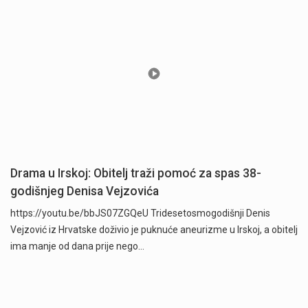
Drama u Irskoj: Obitelj traži pomoć za spas 38-
godišnjeg Denisa Vejzovića
https://youtu.be/bbJS07ZGQeU Tridesetosmogodišnji Denis
Vejzović iz Hrvatske doživio je puknuće aneurizme u Irskoj, a obitelj
ima manje od dana prije nego…