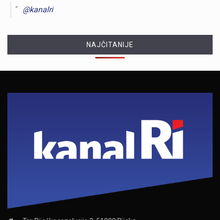
@kanalri
NAJČITANIJE