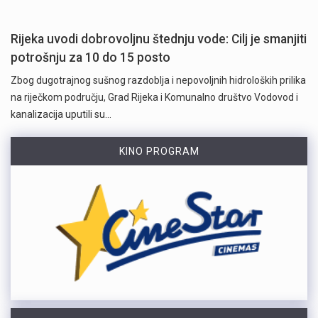
Rijeka uvodi dobrovoljnu štednju vode: Cilj je smanjiti
potrošnju za 10 do 15 posto
Zbog dugotrajnog sušnog razdoblja i nepovoljnih hidroloških prilika
na riječkom području, Grad Rijeka i Komunalno društvo Vodovod i
kanalizacija uputili su…
KINO PROGRAM