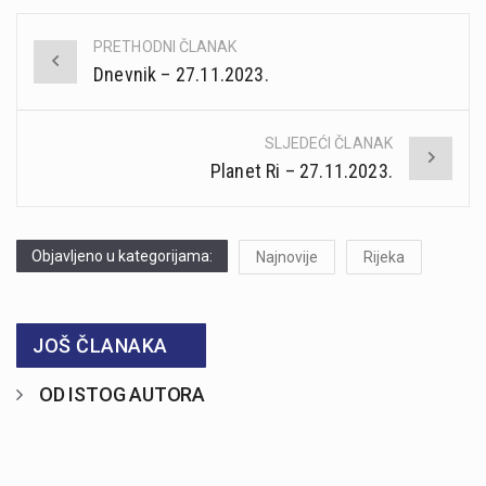
PRETHODNI ČLANAK
Post
Dnevnik – 27.11.2023.
navigation
SLJEDEĆI ČLANAK
Planet Ri – 27.11.2023.
Objavljeno u kategorijama:
Najnovije
Rijeka
JOŠ ČLANAKA
OD ISTOG AUTORA