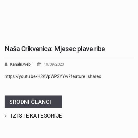
Naša Crikvenica: Mjesec plave ribe
Kanalri.web
19/09/2023
https://youtu.be/H2KVpWP2YYw?feature=shared
SRODNI ČLANCI
IZ ISTE KATEGORIJE