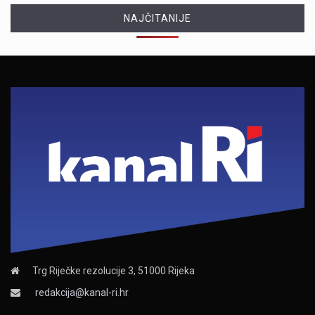
NAJČITANIJE
Trg Riječke rezolucije 3, 51000 Rijeka
redakcija@kanal-ri.hr