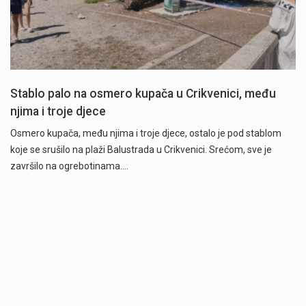
Stablo palo na osmero kupača u Crikvenici, među
njima i troje djece
Osmero kupača, među njima i troje djece, ostalo je pod stablom
koje se srušilo na plaži Balustrada u Crikvenici. Srećom, sve je
završilo na ogrebotinama.…