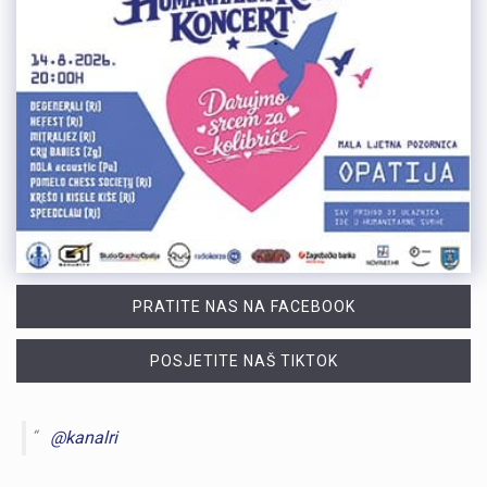
PRATITE NAS NA FACEBOOK
POSJETITE NAŠ TIKTOK
@kanalri