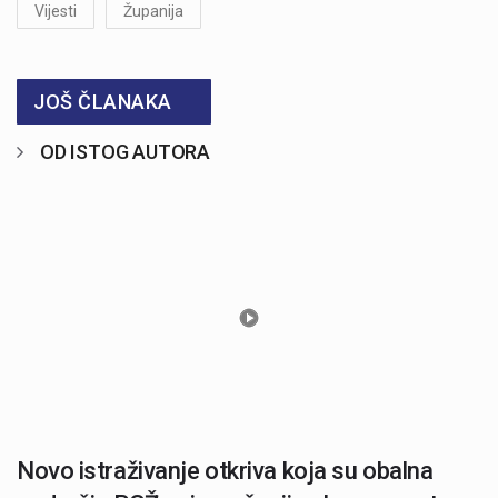
Vijesti
Županija
JOŠ ČLANAKA
OD ISTOG AUTORA
Novo istraživanje otkriva koja su obalna