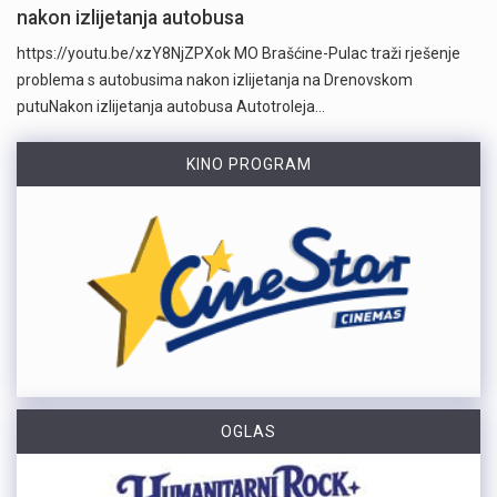
nakon izlijetanja autobusa
https://youtu.be/xzY8NjZPXok MO Brašćine-Pulac traži rješenje
problema s autobusima nakon izlijetanja na Drenovskom
putuNakon izlijetanja autobusa Autotroleja…
KINO PROGRAM
OGLAS