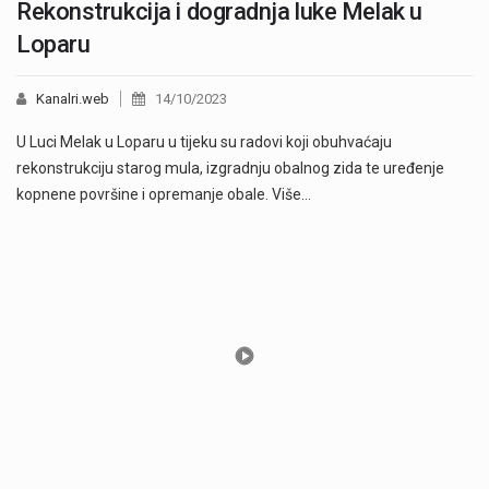
Rekonstrukcija i dogradnja luke Melak u
Loparu
Kanalri.web
14/10/2023
U Luci Melak u Loparu u tijeku su radovi koji obuhvaćaju
rekonstrukciju starog mula, izgradnju obalnog zida te uređenje
kopnene površine i opremanje obale. Više…