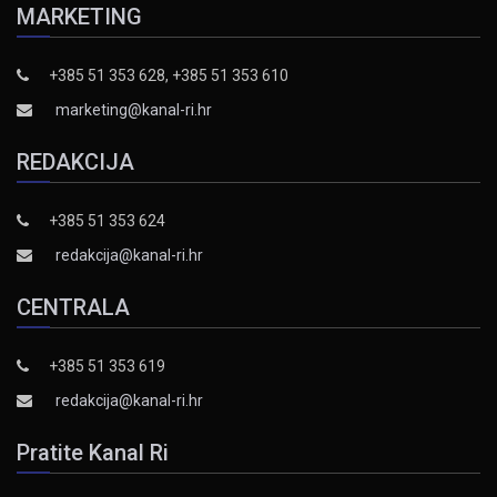
MARKETING
+385 51 353 628, +385 51 353 610
marketing@kanal-ri.hr
REDAKCIJA
+385 51 353 624
redakcija@kanal-ri.hr
CENTRALA
+385 51 353 619
redakcija@kanal-ri.hr
Pratite Kanal Ri