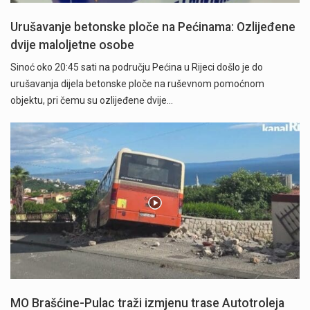
Urušavanje betonske ploče na Pećinama: Ozlijeđene
dvije maloljetne osobe
Sinoć oko 20:45 sati na području Pećina u Rijeci došlo je do
urušavanja dijela betonske ploče na ruševnom pomoćnom
objektu, pri čemu su ozlijeđene dvije…
MO Brašćine-Pulac traži izmjenu trase Autotroleja