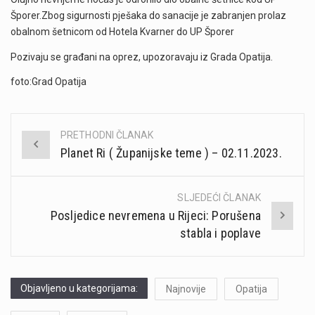
Šporer.Zbog sigurnosti pješaka do sanacije je zabranjen prolaz
obalnom šetnicom od Hotela Kvarner do UP Šporer
Pozivaju se građani na oprez, upozoravaju iz Grada Opatija.
foto:Grad Opatija
PRETHODNI ČLANAK
Post
Planet Ri ( Županijske teme ) – 02.11.2023.
navigation
SLJEDEĆI ČLANAK
Posljedice nevremena u Rijeci: Porušena
stabla i poplave
Objavljeno u kategorijama:
Najnovije
Opatija