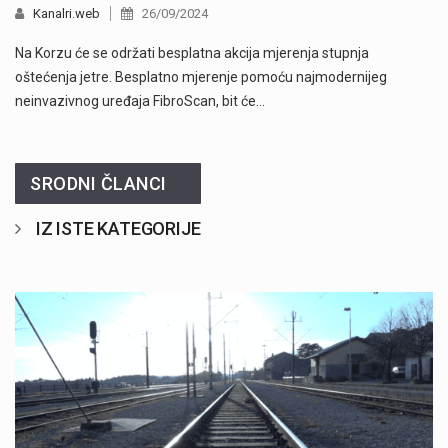
Kanalri.web
26/09/2024
Na Korzu će se održati besplatna akcija mjerenja stupnja
oštećenja jetre. Besplatno mjerenje pomoću najmodernijeg
neinvazivnog uređaja FibroScan, bit će…
SRODNI ČLANCI
IZ ISTE KATEGORIJE