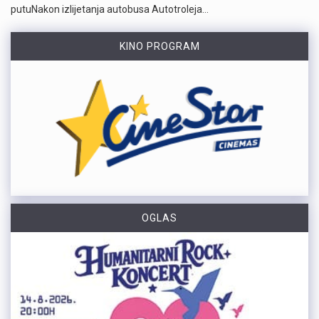
putuNakon izlijetanja autobusa Autotroleja…
KINO PROGRAM
OGLAS