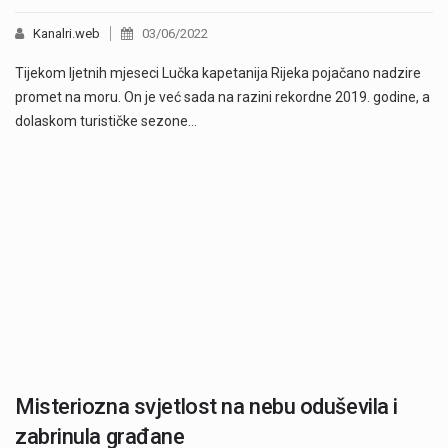
Kanalri.web
03/06/2022
Tijekom ljetnih mjeseci Lučka kapetanija Rijeka pojačano nadzire
promet na moru. On je već sada na razini rekordne 2019. godine, a
dolaskom turističke sezone…
Misteriozna svjetlost na nebu oduševila i
zabrinula građane