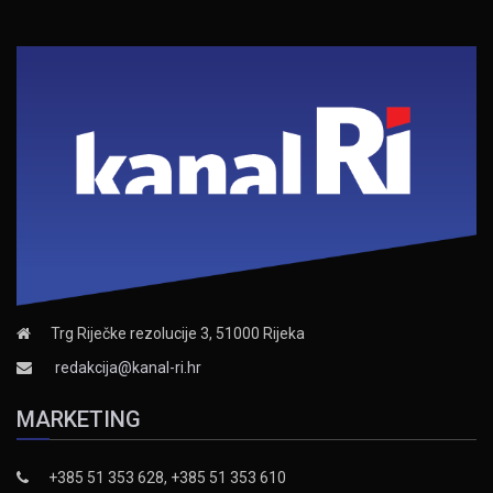
Trg Riječke rezolucije 3, 51000 Rijeka
redakcija@kanal-ri.hr
MARKETING
+385 51 353 628, +385 51 353 610