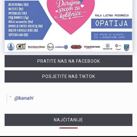
PRATITE NAS NA FACEBOOK
POSJETITE NAŠ TIKTOK
@kanalri
NAJČITANIJE