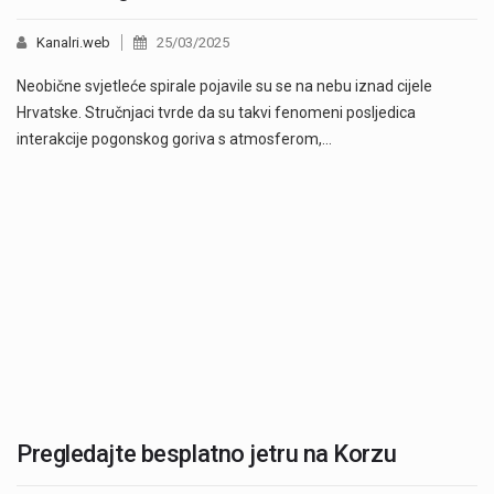
Kanalri.web
25/03/2025
Neobične svjetleće spirale pojavile su se na nebu iznad cijele
Hrvatske. Stručnjaci tvrde da su takvi fenomeni posljedica
interakcije pogonskog goriva s atmosferom,…
Pregledajte besplatno jetru na Korzu