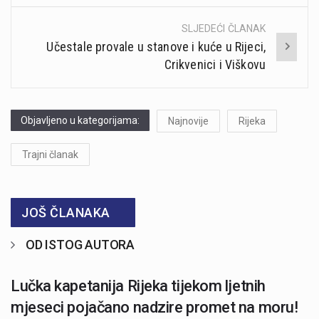
SLJEDEĆI ČLANAK
Učestale provale u stanove i kuće u Rijeci,
Crikvenici i Viškovu
Objavljeno u kategorijama:
Najnovije
Rijeka
Trajni članak
JOŠ ČLANAKA
OD ISTOG AUTORA
Lučka kapetanija Rijeka tijekom ljetnih
mjeseci pojačano nadzire promet na moru!