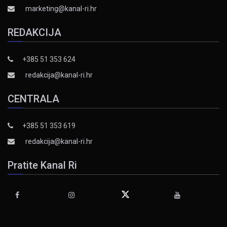
marketing@kanal-ri.hr
REDAKCIJA
+385 51 353 624
redakcija@kanal-ri.hr
CENTRALA
+385 51 353 619
redakcija@kanal-ri.hr
Pratite Kanal Ri