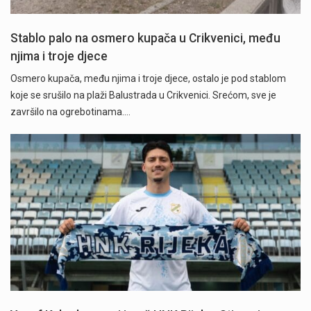
Stablo palo na osmero kupača u Crikvenici, među
njima i troje djece
Osmero kupača, među njima i troje djece, ostalo je pod stablom
koje se srušilo na plaži Balustrada u Crikvenici. Srećom, sve je
završilo na ogrebotinama.…