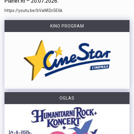
Planet Ri – 20.07.2026.
https://youtu.be/bVaWI2n5E6k
KINO PROGRAM
OGLAS