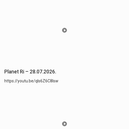
Planet Ri – 28.07.2026.
https://youtu.be/qls6Z6C8lsw