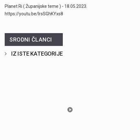
Planet Ri ( Županijske teme ) - 18.05.2023.
https://youtu.be/lrsSGhKYxs8
SRODNI ČLANCI
IZ ISTE KATEGORIJE