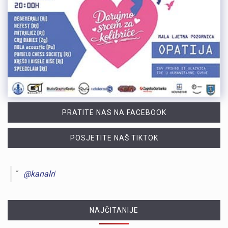
PRATITE NAS NA FACEBOOK
POSJETITE NAŠ TIKTOK
@kanalri
NAJČITANIJE