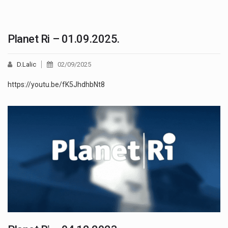
Planet Ri – 01.09.2025.
D.Lalic
02/09/2025
https://youtu.be/fK5JhdhbNt8