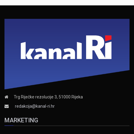
Trg Riječke rezolucije 3, 51000 Rijeka
redakcija@kanal-ri.hr
MARKETING