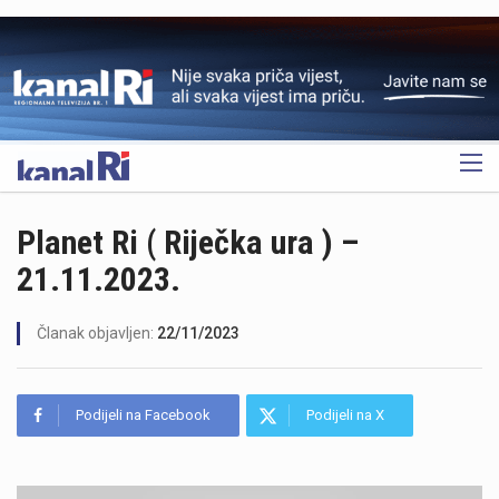
OGLAS
Planet Ri ( Riječka ura ) –
21.11.2023.
Članak objavljen:
22/11/2023
Podijeli na Facebook
Podijeli na X