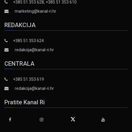
+385 51 353 628, +385 51 353 610
marketing@kanal-ri.hr
REDAKCIJA
+385 51 353 624
redakcija@kanal-ri.hr
CENTRALA
+385 51 353 619
redakcija@kanal-ri.hr
Pratite Kanal Ri