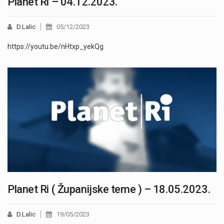
Planet Ri – 04.12.2023.
D.Lalic
05/12/2023
https://youtu.be/nHtxp_yekQg
Planet Ri ( Županijske teme ) – 18.05.2023.
D.Lalic
19/05/2023