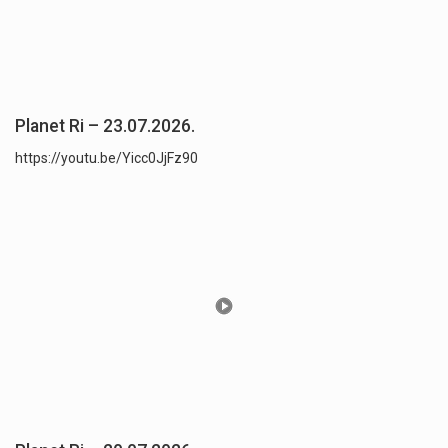
Planet Ri – 23.07.2026.
https://youtu.be/Yicc0JjFz90