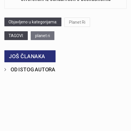
Objavljeno u kategorijama:
Planet Ri
TAGOVI:
planet ri
JOŠ ČLANAKA
OD ISTOG AUTORA