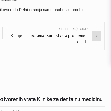
Kikovice do Delnica smiju samo osobni automobili.
SLJEDEĆI ČLANAK
Stanje na cestama: Bura stvara probleme u
prometu
otvorenih vrata Klinike za dentalnu medicinu