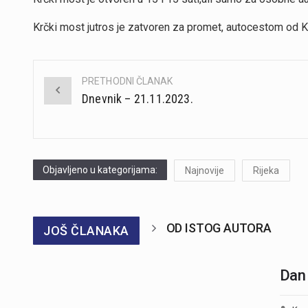
Krčki most jutros je zatvoren za promet, autocestom od 
PRETHODNI ČLANAK
Post
Dnevnik – 21.11.2023.
navigation
Objavljeno u kategorijama:
Najnovije
Rijeka
OD ISTOG AUTORA
JOŠ ČLANAKA
Dan 