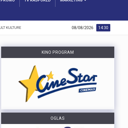
PROMO
TV RASPORED
MARKETING
08/08/2026
14:30
ULT KULTURE
KINO PROGRAM
OGLAS