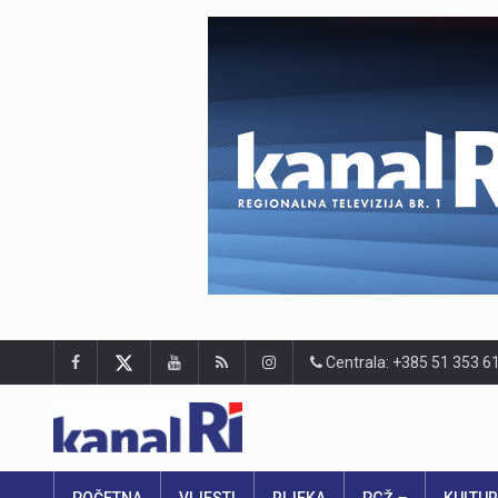
Centrala: +385 51 353 6