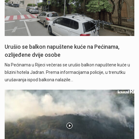
Urušio se balkon napuštene kuće na Pećinama,
ozlijeđene dvije osobe
Na Pećinama u Rijeci večeras se urušio balkon napuštene kuće u
blizini hotela Jadran. Prema informacijama policije, u trenutku
urušavanja ispod balkona nalazile…