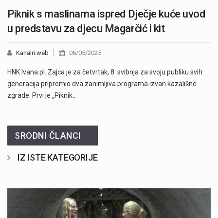
Piknik s maslinama ispred Dječje kuće uvod
u predstavu za djecu Magarčić i kit
Kanalri.web
06/05/2025
HNK Ivana pl. Zajca je za četvrtak, 8. svibnja za svoju publiku svih
generacija pripremio dva zanimljiva programa izvan kazališne
zgrade. Prvi je „Piknik…
SRODNI ČLANCI
IZ ISTE KATEGORIJE