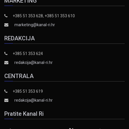
MARKETING
+385 51 353 628, +385 51 353 610
marketing@kanal-ri.hr
REDAKCIJA
+385 51 353 624
redakcija@kanal-ri.hr
CENTRALA
+385 51 353 619
redakcija@kanal-ri.hr
Pratite Kanal Ri