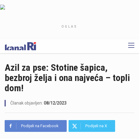
OGLAS
Azil za pse: Stotine šapica,
bezbroj želja i ona najveća – topli
dom!
Članak objavljen:
08/12/2023
Podijeli na Facebook
Podijeli na X