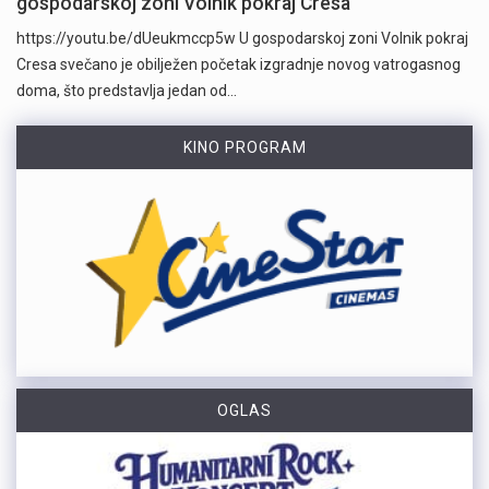
gospodarskoj zoni Volnik pokraj Cresa
https://youtu.be/dUeukmccp5w U gospodarskoj zoni Volnik pokraj
Cresa svečano je obilježen početak izgradnje novog vatrogasnog
doma, što predstavlja jedan od…
KINO PROGRAM
OGLAS