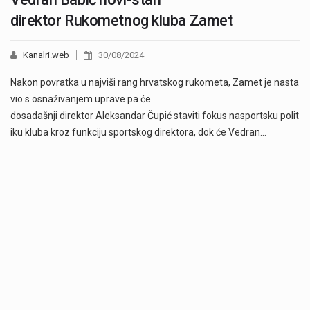
direktor Rukometnog kluba Zamet
Kanalri.web
30/08/2024
Nakon povratka u najviši rang hrvatskog rukometa, Zamet je nasta
vio s osnaživanjem uprave pa će
dosadašnji direktor Aleksandar Čupić staviti fokus nasportsku polit
iku kluba kroz funkciju sportskog direktora, dok će Vedran…