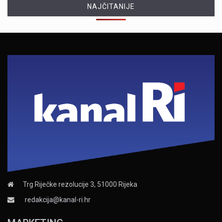
NAJČITANIJE
Trg Riječke rezolucije 3, 51000 Rijeka
redakcija@kanal-ri.hr