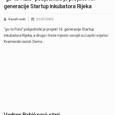
generacije Startup inkubatora Rijeka
Kanalri.web
01/07/2025
"go-to Fizio” pobjednički je projekt 16. generacije Startup
inkubatora Rijeka, a drugo i treće mjesto osvojili su Leptiri svijeta i
Kvarnerski ravioli. Demo…
Vedran Babić novi-stari