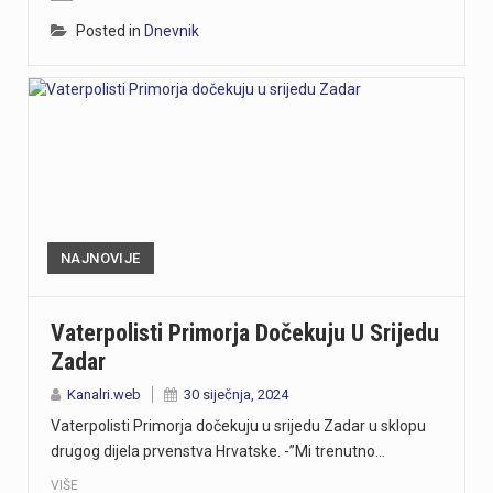
Posted in
Dnevnik
NAJNOVIJE
Vaterpolisti Primorja Dočekuju U Srijedu
Zadar
Kanalri.web
30 siječnja, 2024
Vaterpolisti Primorja dočekuju u srijedu Zadar u sklopu
drugog dijela prvenstva Hrvatske. -”Mi trenutno…
VIŠE