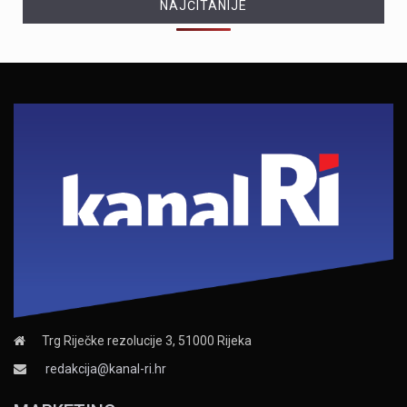
NAJČITANIJE
Trg Riječke rezolucije 3, 51000 Rijeka
redakcija@kanal-ri.hr