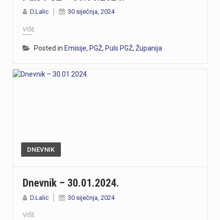
D.Lalic
30 siječnja, 2024
VIŠE
Posted in
Emisije
,
PGŽ
,
Puls PGŽ
,
Županija
DNEVNIK
Dnevnik – 30.01.2024.
D.Lalic
30 siječnja, 2024
VIŠE