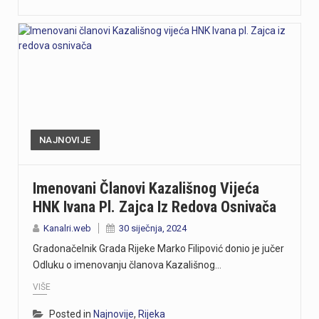
NAJNOVIJE
Imenovani Članovi Kazališnog Vijeća
HNK Ivana Pl. Zajca Iz Redova Osnivača
Kanalri.web
30 siječnja, 2024
Gradonačelnik Grada Rijeke Marko Filipović donio je jučer
Odluku o imenovanju članova Kazališnog…
VIŠE
Posted in
Najnovije
,
Rijeka