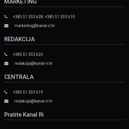
MARKETING
+385 51 353 628, +385 51 353 610
marketing@kanal-ri.hr
REDAKCIJA
+385 51 353 624
redakcija@kanal-ri.hr
CENTRALA
+385 51 353 619
redakcija@kanal-ri.hr
Pratite Kanal Ri