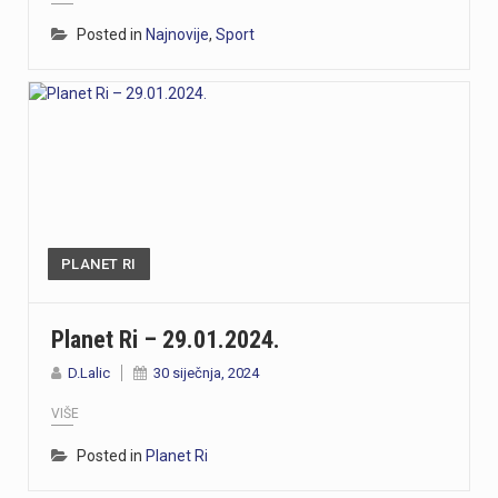
Posted in
Najnovije
,
Sport
PLANET RI
Planet Ri – 29.01.2024.
D.Lalic
30 siječnja, 2024
VIŠE
Posted in
Planet Ri