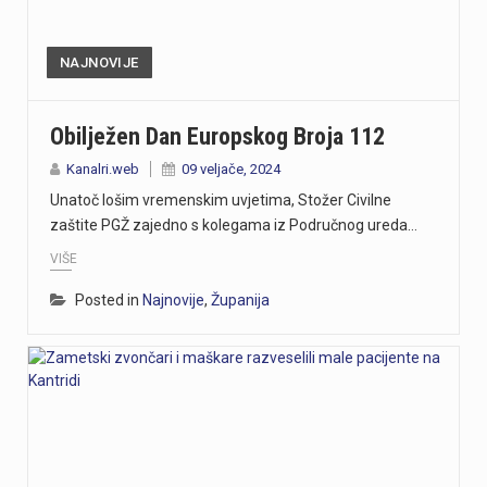
NAJNOVIJE
Obilježen Dan Europskog Broja 112
Kanalri.web
09 veljače, 2024
Unatoč lošim vremenskim uvjetima, Stožer Civilne
zaštite PGŽ zajedno s kolegama iz Područnog ureda…
VIŠE
Posted in
Najnovije
,
Županija