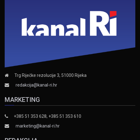
Trg Riječke rezolucije 3, 51000 Rijeka
redakcija@kanal-ri.hr
MARKETING
+385 51 353 628, +385 51 353 610
marketing@kanal-ri.hr