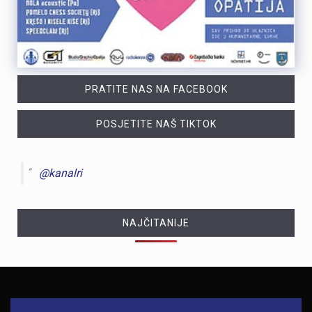
PRATITE NAS NA FACEBOOK
POSJETITE NAŠ TIKTOK
@kanalri
NAJČITANIJE