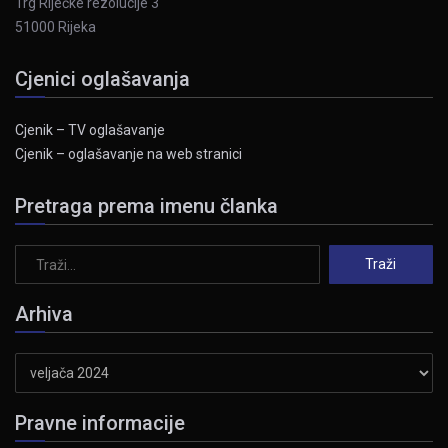
Trg Riječke rezolucije 3
51000 Rijeka
Cjenici oglašavanja
Cjenik – TV oglašavanje
Cjenik – oglašavanje na web stranici
Pretraga prema imenu članka
Arhiva
Arhiva
Pravne informacije