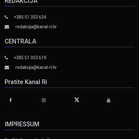
REDAKCIJA
+385 51 353 624
redakcija@kanal-ri.hr
CENTRALA
+385 51 353 619
redakcija@kanal-ri.hr
Pratite Kanal Ri
IMPRESSUM