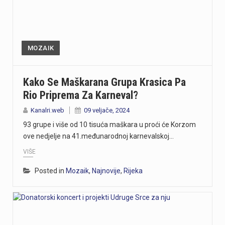
MOZAIK
Kako Se Maškarana Grupa Krasica Pa
Rio Priprema Za Karneval?
Kanalri.web
09 veljače, 2024
93 grupe i više od 10 tisuća maškara u proći će Korzom
ove nedjelje na 41.međunarodnoj karnevalskoj…
VIŠE
Posted in
Mozaik
,
Najnovije
,
Rijeka