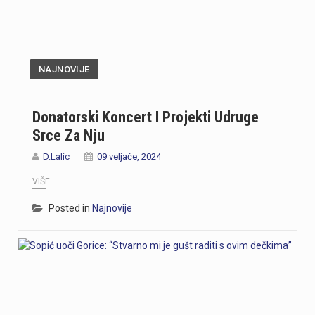
NAJNOVIJE
Donatorski Koncert I Projekti Udruge
Srce Za Nju
D.Lalic
09 veljače, 2024
VIŠE
Posted in
Najnovije