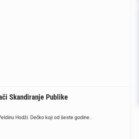
či Skandiranje Publike
 Veldinu Hodži. Dečko koji od šeste godine…