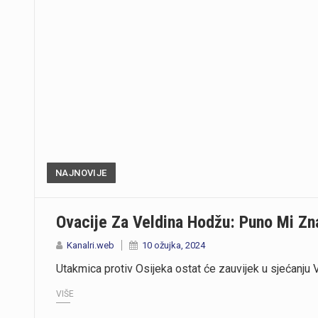
NAJNOVIJE
Ovacije Za Veldina Hodžu: Puno Mi Zna
Kanalri.web
10 ožujka, 2024
Utakmica protiv Osijeka ostat će zauvijek u sjećanju
VIŠE