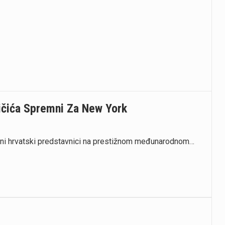
ičića Spremni Za New York
edini hrvatski predstavnici na prestižnom međunarodnom…