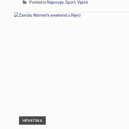
Posted in
Najnovije
,
Sport
,
Vijesti
HRVATSKA