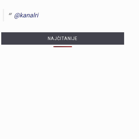
@kanalri
NAJČITANIJE