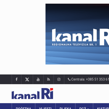
Centrala: +385 51 353 6