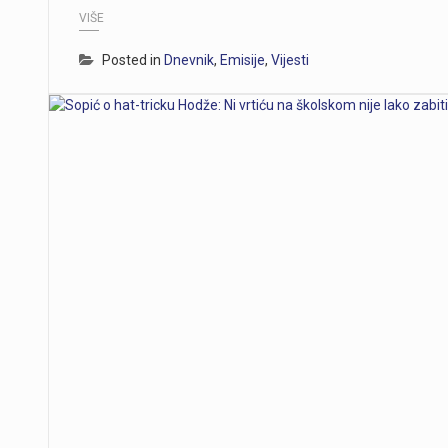
VIŠE
Posted in
Dnevnik
,
Emisije
,
Vijesti