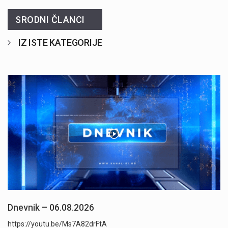
SRODNI ČLANCI
IZ ISTE KATEGORIJE
Dnevnik – 06.08.2026
https://youtu.be/Ms7A82drFtA