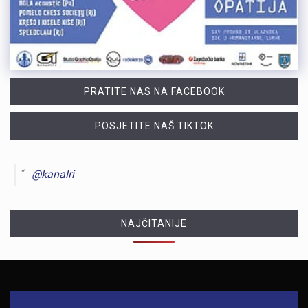
PRATITE NAS NA FACEBOOK
POSJETITE NAŠ TIKTOK
@kanalri
NAJČITANIJE