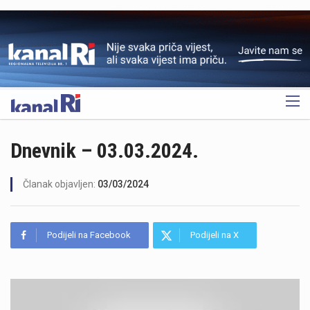
OGLAS
Dnevnik – 03.03.2024.
Članak objavljen:
03/03/2024
Podijeli na Facebook
Podijeli na X