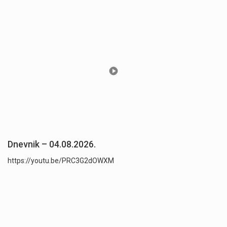
Dnevnik – 04.08.2026.
https://youtu.be/PRC3G2dOWXM