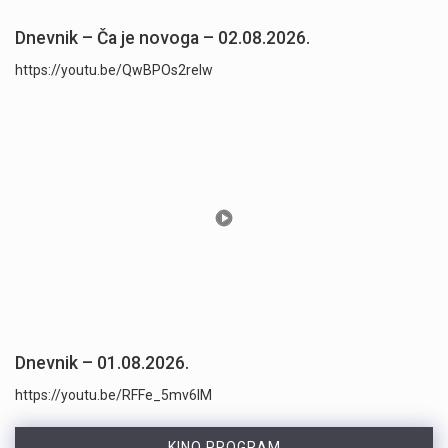
Dnevnik – Ča je novoga – 02.08.2026.
https://youtu.be/QwBPOs2reIw
Dnevnik – 01.08.2026.
https://youtu.be/RFFe_5mv6lM
KINO PROGRAM