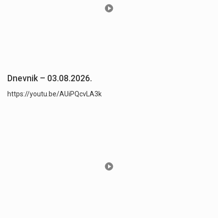
Dnevnik – 03.08.2026.
https://youtu.be/AUiPQcvLA3k