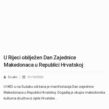
U Rijeci obilježen Dan Zajednice
Makedonaca u Republici Hrvatskoj
D.Lalic
31/10/2022
U HKD-u na Sušaku održana je manifestacija Dan zajednice
Makedonaca u Republici Hrvatskoj. Događaj je okupio makedonska
kulturna društva iz cijele Hrvatske.…