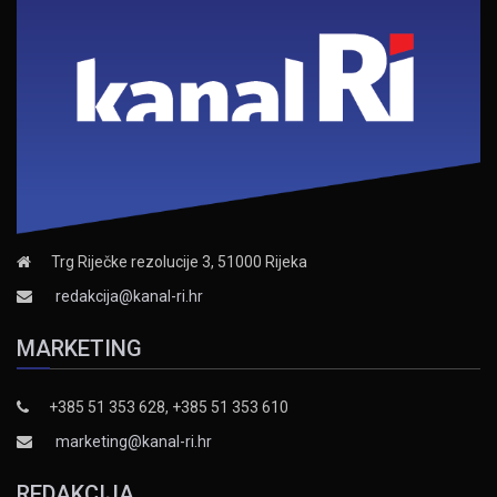
Trg Riječke rezolucije 3, 51000 Rijeka
redakcija@kanal-ri.hr
MARKETING
+385 51 353 628, +385 51 353 610
marketing@kanal-ri.hr
REDAKCIJA