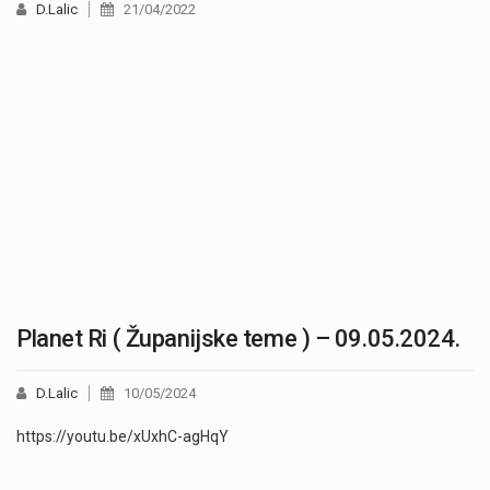
D.Lalic
21/04/2022
Planet Ri ( Županijske teme ) – 09.05.2024.
D.Lalic
10/05/2024
https://youtu.be/xUxhC-agHqY