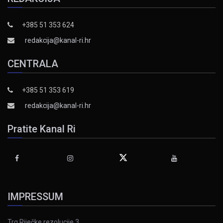
+385 51 353 624
redakcija@kanal-ri.hr
CENTRALA
+385 51 353 619
redakcija@kanal-ri.hr
Pratite Kanal Ri
IMPRESSUM
Trg Riječke rezolucije 3