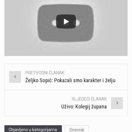
PRETHODNI ČLANAK
Post
Željko Sopić: Pokazali smo karakter i želju
navigation
SLJEDEĆI ČLANAK
Uživo: Kolegij župana
Objavljeno u kategorijama:
Dnevnik