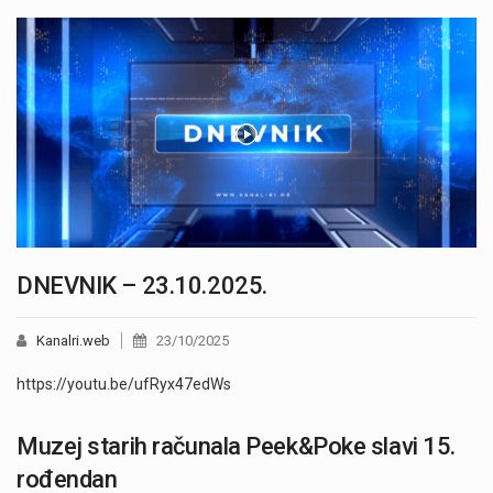
DNEVNIK – 23.10.2025.
Kanalri.web
23/10/2025
https://youtu.be/ufRyx47edWs
Muzej starih računala Peek&Poke slavi 15.
rođendan