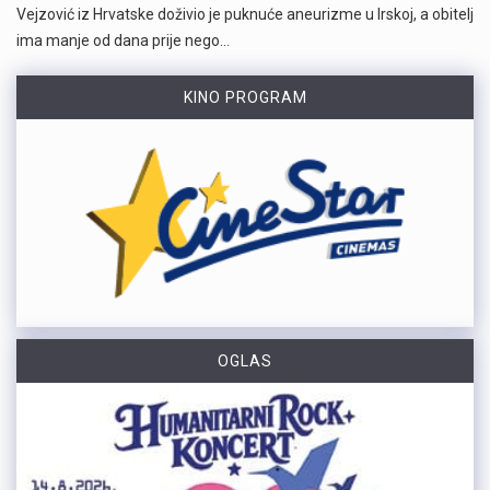
Vejzović iz Hrvatske doživio je puknuće aneurizme u Irskoj, a obitelj
ima manje od dana prije nego…
KINO PROGRAM
OGLAS