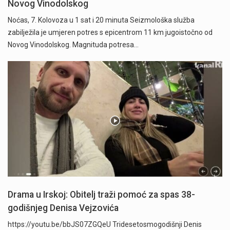
Novog Vinodolskog
Noćas, 7. Kolovoza u 1 sat i 20 minuta Seizmološka služba
zabilježila je umjeren potres s epicentrom 11 km jugoistočno od
Novog Vinodolskog. Magnituda potresa…
Drama u Irskoj: Obitelj traži pomoć za spas 38-
godišnjeg Denisa Vejzovića
https://youtu.be/bbJS07ZGQeU Tridesetosmogodišnji Denis