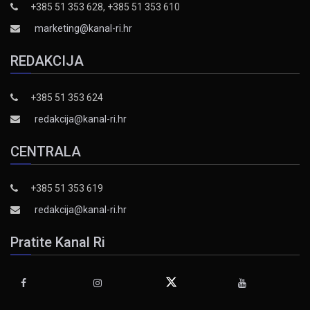
+385 51 353 628, +385 51 353 610
marketing@kanal-ri.hr
REDAKCIJA
+385 51 353 624
redakcija@kanal-ri.hr
CENTRALA
+385 51 353 619
redakcija@kanal-ri.hr
Pratite Kanal Ri