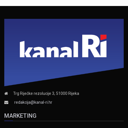
Trg Riječke rezolucije 3, 51000 Rijeka
redakcija@kanal-ri.hr
MARKETING