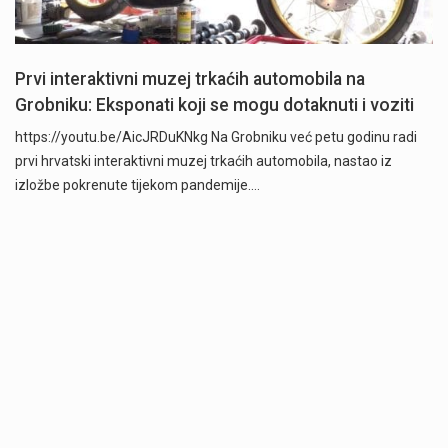
Prvi interaktivni muzej trkaćih automobila na
Grobniku: Eksponati koji se mogu dotaknuti i voziti
https://youtu.be/AicJRDuKNkg Na Grobniku već petu godinu radi
prvi hrvatski interaktivni muzej trkaćih automobila, nastao iz
izložbe pokrenute tijekom pandemije.…