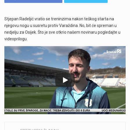
Stjepan Radeljić vratio se treninzima nakon teškog starta na
njegovu nogu u susretu protiv Varaždina. No, bit će spreman u
nedjelju za Osijek. Što je sve otkrio našem novinaru pogledajte u
videoprilogu.