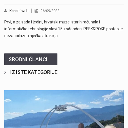
Kanalri.web
26/09/2022
Prvi, a za sada i jedini, hrvatski muzej starih računala i
informatičke tehnologije slavi 15. rođendan. PEEK&POKE postao je
nezaobilazna riječka atrakcija…
SRODNI ČLANCI
IZ ISTE KATEGORIJE