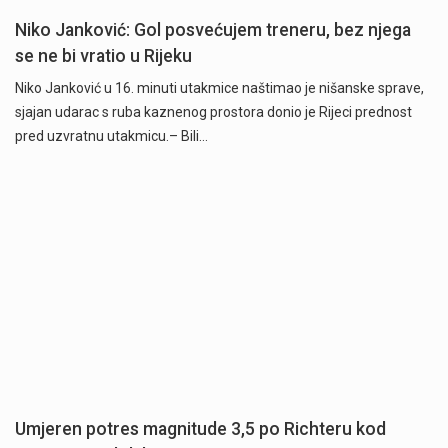
Niko Janković: Gol posvećujem treneru, bez njega
se ne bi vratio u Rijeku
Niko Janković u 16. minuti utakmice naštimao je nišanske sprave,
sjajan udarac s ruba kaznenog prostora donio je Rijeci prednost
pred uzvratnu utakmicu.– Bili…
Umjeren potres magnitude 3,5 po Richteru kod