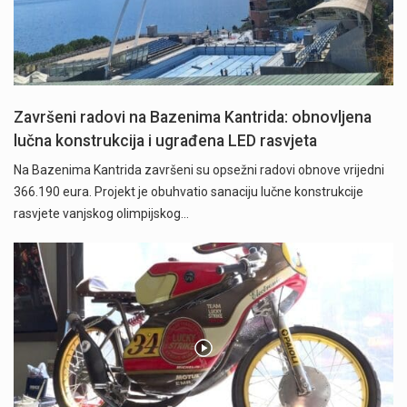
Završeni radovi na Bazenima Kantrida: obnovljena
lučna konstrukcija i ugrađena LED rasvjeta
Na Bazenima Kantrida završeni su opsežni radovi obnove vrijedni
366.190 eura. Projekt je obuhvatio sanaciju lučne konstrukcije
rasvjete vanjskog olimpijskog…