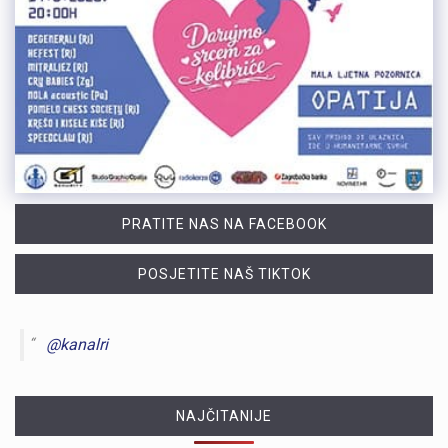
PRATITE NAS NA FACEBOOK
POSJETITE NAŠ TIKTOK
@kanalri
NAJČITANIJE