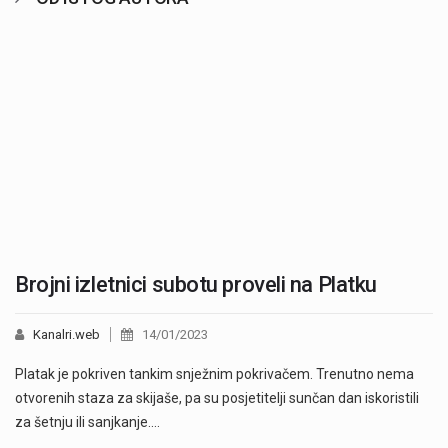
Brojni izletnici subotu proveli na Platku
Kanalri.web
14/01/2023
Platak je pokriven tankim snježnim pokrivačem. Trenutno nema
otvorenih staza za skijaše, pa su posjetitelji sunčan dan iskoristili
za šetnju ili sanjkanje.…