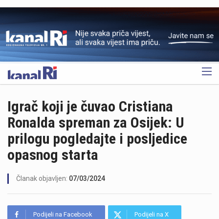
OGLAS
Igrač koji je čuvao Cristiana
Ronalda spreman za Osijek: U
prilogu pogledajte i posljedice
opasnog starta
Članak objavljen:
07/03/2024
Podijeli na Facebook
Podijeli na X