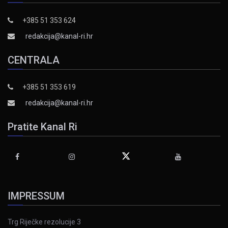
+385 51 353 624
redakcija@kanal-ri.hr
CENTRALA
+385 51 353 619
redakcija@kanal-ri.hr
Pratite Kanal Ri
IMPRESSUM
Trg Riječke rezolucije 3