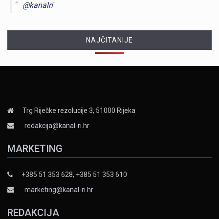
@kanalri
NAJČITANIJE
Trg Riječke rezolucije 3, 51000 Rijeka
redakcija@kanal-ri.hr
MARKETING
+385 51 353 628, +385 51 353 610
marketing@kanal-ri.hr
REDAKCIJA