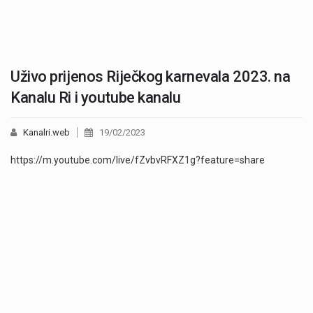
Uživo prijenos Riječkog karnevala 2023. na
Kanalu Ri i youtube kanalu
Kanalri.web
19/02/2023
https://m.youtube.com/live/fZvbvRFXZ1g?feature=share