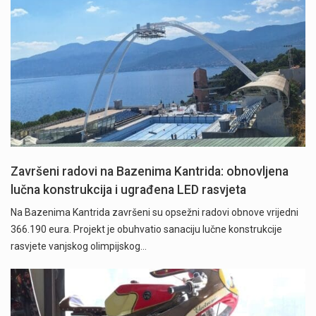
Završeni radovi na Bazenima Kantrida: obnovljena
lučna konstrukcija i ugrađena LED rasvjeta
Na Bazenima Kantrida završeni su opsežni radovi obnove vrijedni
366.190 eura. Projekt je obuhvatio sanaciju lučne konstrukcije
rasvjete vanjskog olimpijskog…