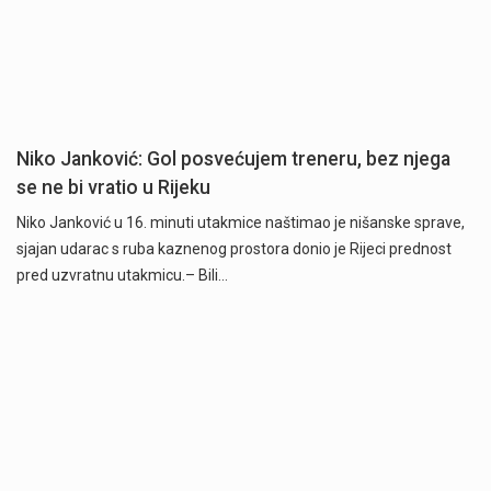
Niko Janković: Gol posvećujem treneru, bez njega
se ne bi vratio u Rijeku
Niko Janković u 16. minuti utakmice naštimao je nišanske sprave,
sjajan udarac s ruba kaznenog prostora donio je Rijeci prednost
pred uzvratnu utakmicu.– Bili…