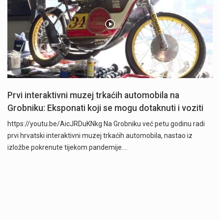
Prvi interaktivni muzej trkaćih automobila na
Grobniku: Eksponati koji se mogu dotaknuti i voziti
https://youtu.be/AicJRDuKNkg Na Grobniku već petu godinu radi
prvi hrvatski interaktivni muzej trkaćih automobila, nastao iz
izložbe pokrenute tijekom pandemije.…