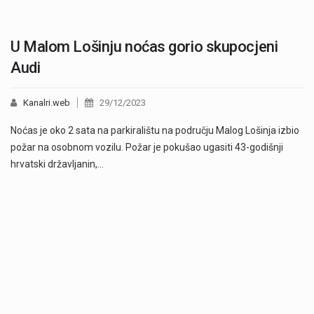
U Malom Lošinju noćas gorio skupocjeni
Audi
Kanalri.web
29/12/2023
Noćas je oko 2 sata na parkiralištu na području Malog Lošinja izbio
požar na osobnom vozilu. Požar je pokušao ugasiti 43-godišnji
hrvatski državljanin,…