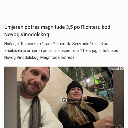
Umjeren potres magnitude 3,5 po Richteru kod
Novog Vinodolskog
Noćas, 7. Kolovoza u 1 sat i 20 minuta Seizmološka služba
zabilježila je umjeren potres s epicentrom 11 km jugoistočno od
Novog Vinodolskog. Magnituda potresa…