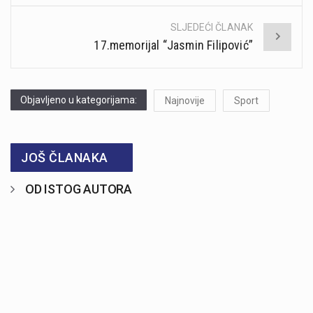
SLJEDEĆI ČLANAK
17.memorijal “Jasmin Filipović”
Objavljeno u kategorijama:
Najnovije
Sport
JOŠ ČLANAKA
OD ISTOG AUTORA