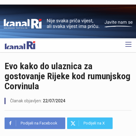
OGLAS
Evo kako do ulaznica za
gostovanje Rijeke kod rumunjskog
Corvinula
Članak objavljen:
22/07/2024
Podijeli na Facebook
Podijeli na X