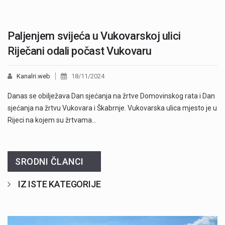
Paljenjem svijeća u Vukovarskoj ulici
Riječani odali počast Vukovaru
Kanalri.web
18/11/2024
Danas se obilježava Dan sjećanja na žrtve Domovinskog rata i Dan
sjećanja na žrtvu Vukovara i Škabrnje. Vukovarska ulica mjesto je u
Rijeci na kojem su žrtvama…
SRODNI ČLANCI
IZ ISTE KATEGORIJE