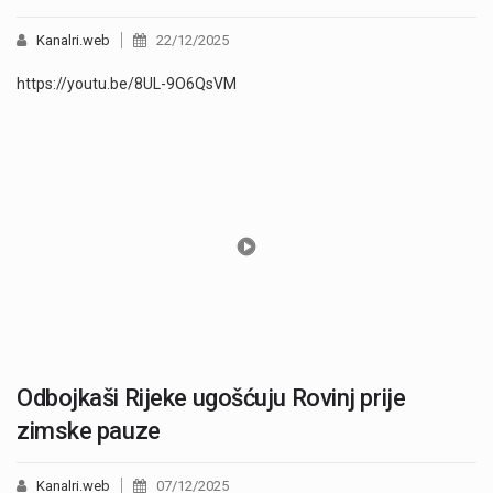
Kanalri.web
22/12/2025
https://youtu.be/8UL-9O6QsVM
Odbojkaši Rijeke ugošćuju Rovinj prije
zimske pauze
Kanalri.web
07/12/2025