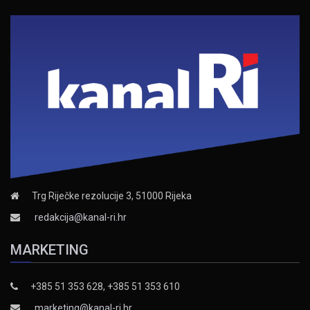
Trg Riječke rezolucije 3, 51000 Rijeka
redakcija@kanal-ri.hr
MARKETING
+385 51 353 628, +385 51 353 610
marketing@kanal-ri.hr