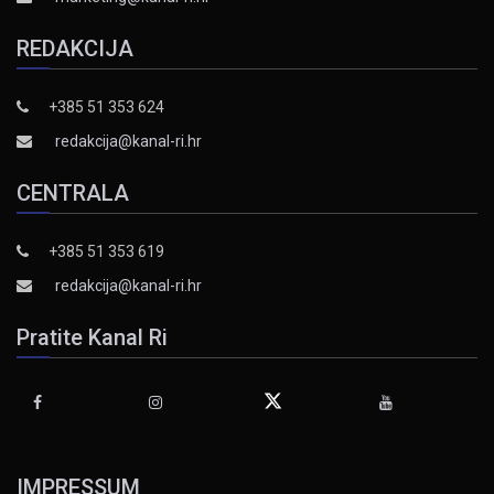
REDAKCIJA
+385 51 353 624
redakcija@kanal-ri.hr
CENTRALA
+385 51 353 619
redakcija@kanal-ri.hr
Pratite Kanal Ri
IMPRESSUM