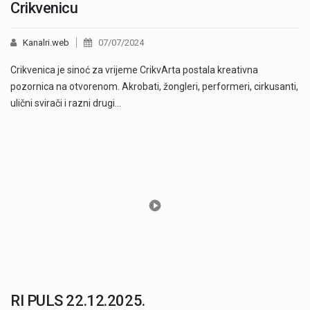
Crikvenicu
Kanalri.web
07/07/2024
Crikvenica je sinoć za vrijeme CrikvArta postala kreativna
pozornica na otvorenom. Akrobati, žongleri, performeri, cirkusanti,
ulični svirači i razni drugi…
RI PULS 22.12.2025.