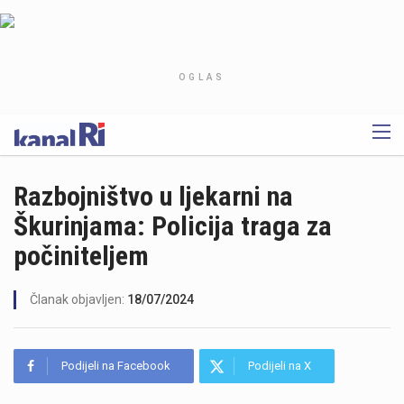
OGLAS
Razbojništvo u ljekarni na
Škurinjama: Policija traga za
počiniteljem
Članak objavljen:
18/07/2024
Podijeli na Facebook
Podijeli na X