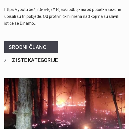
https://youtu.be/_it6-e-EjzY Riječki odbojkaši od početka sezone
upisali su tri pobjede. Od protivničkih imena nad kojima su slavili
ističe se Dinamo,…
SRODNI ČLANCI
IZ ISTE KATEGORIJE