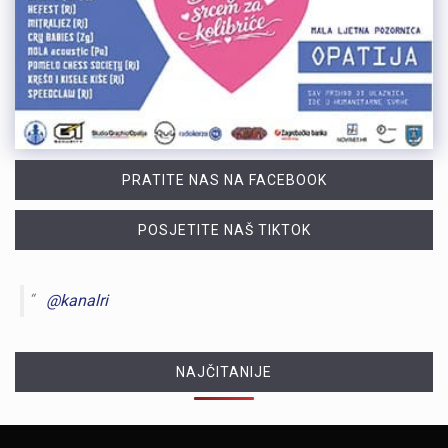
PRATITE NAS NA FACEBOOK
POSJETITE NAŠ TIKTOK
@kanalri
NAJČITANIJE