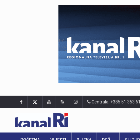
Centrala: +385 51 353 6