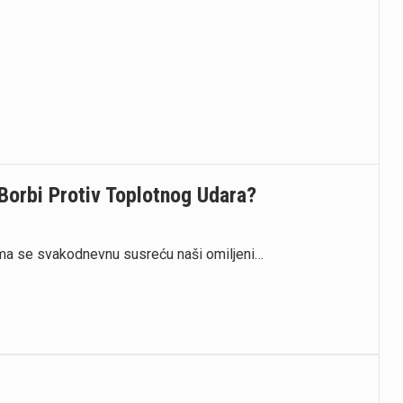
orbi Protiv Toplotnog Udara?
ojima se svakodnevnu susreću naši omiljeni…