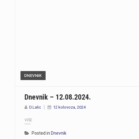
DNEVNIK
Dnevnik – 12.08.2024.
D.Lalic
12 kolovoza, 2024
VIŠE
Posted in
Dnevnik