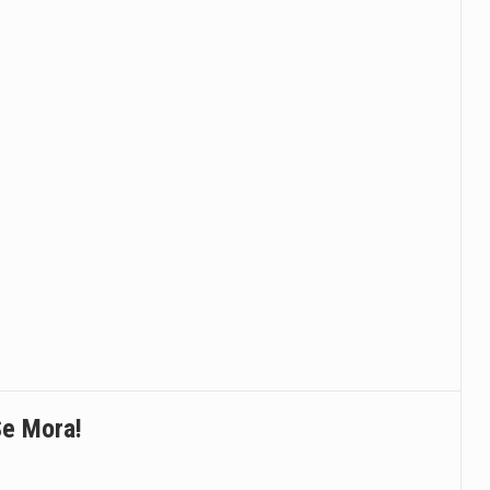
Se Mora!