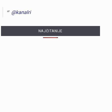
@kanalri
NAJČITANIJE