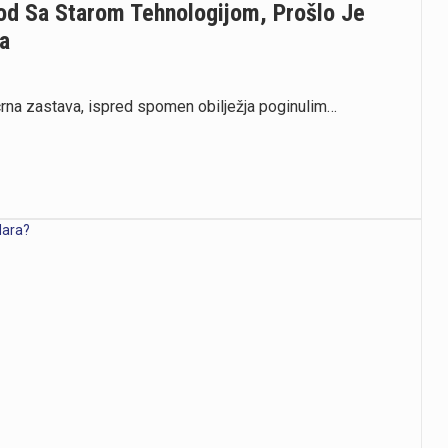
rod Sa Starom Tehnologijom, Prošlo Je
ra
e crna zastava, ispred spomen obilježja poginulim…