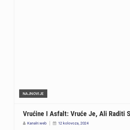
NAJNOVIJE
Vrućine I Asfalt: Vruće Je, Ali Raditi 
Kanalri.web
12 kolovoza, 2024