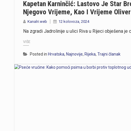
Kapetan Karninčić: Lastovo Je Star B
Njegovo Vrijeme, Kao I Vrijeme Olive
Kanalri.web
12 kolovoza, 2024
Na zgradi Jadrolinije u ulici Riva u Rijeci obješena j
VIŠE
Posted in
Hrvatska
,
Najnovije
,
Rijeka
,
Trajni članak