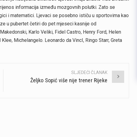
prijenos informacija između mozgovnih polutki. Zato se
logici i matematici. Ljevaci se posebno ističu u sportovima kao
ulaze u pubertet četiri do pet mjeseci kasnije od
Makedonski, Karlo Veliki, Fidel Castro, Henry Ford, Helen
l Klee, Michelangelo. Leonardo da VincI, Ringo Starr, Greta
SLJEDEĆI ČLANAK
Željko Sopić više nije trener Rijeke