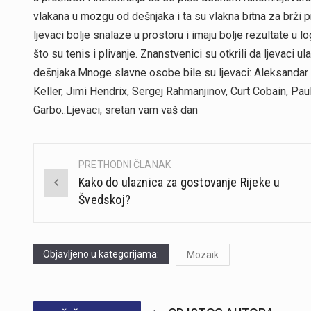
vlakana u mozgu od dešnjaka i ta su vlakna bitna za brži 
ljevaci bolje snalaze u prostoru i imaju bolje rezultate u 
što su tenis i plivanje. Znanstvenici su otkrili da ljevaci 
dešnjaka.Mnoge slavne osobe bile su ljevaci: Aleksandar 
Keller, Jimi Hendrix, Sergej Rahmanjinov, Curt Cobain, Pau
Garbo..Ljevaci, sretan vam vaš dan
PRETHODNI ČLANAK
Post
Kako do ulaznica za gostovanje Rijeke u
navigation
Švedskoj?
Objavljeno u kategorijama:
Mozaik