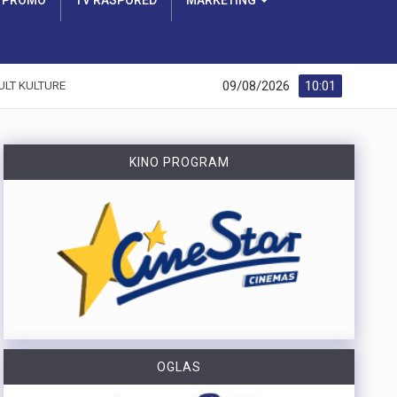
PROMO
TV RASPORED
MARKETING
09/08/2026
10:01
ULT KULTURE
KINO PROGRAM
OGLAS