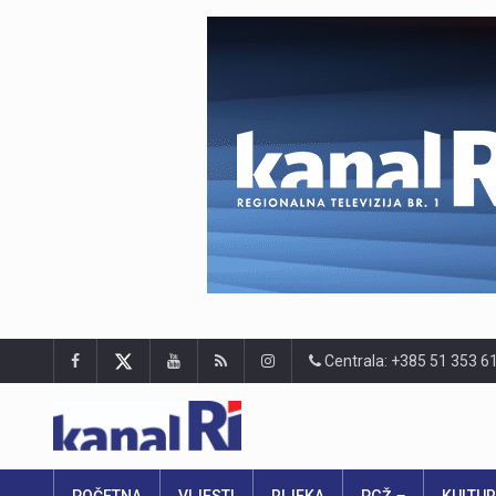
Centrala: +385 51 353 6