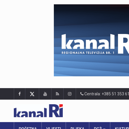
Centrala: +385 51 353 6