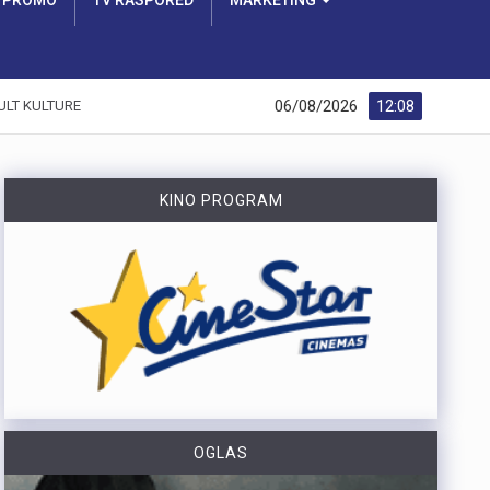
PROMO
TV RASPORED
MARKETING
06/08/2026
12:08
ULT KULTURE
KINO PROGRAM
OGLAS